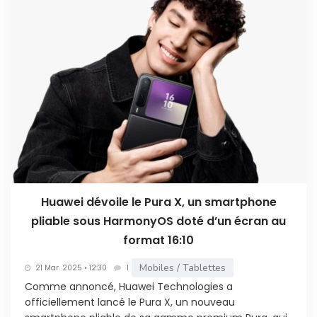
Huawei dévoile le Pura X, un smartphone
pliable sous HarmonyOS doté d’un écran au
format 16:10
Mobiles / Tablettes
21 Mar. 2025 • 12:30
1
Comme annoncé, Huawei Technologies a
officiellement lancé le Pura X, un nouveau