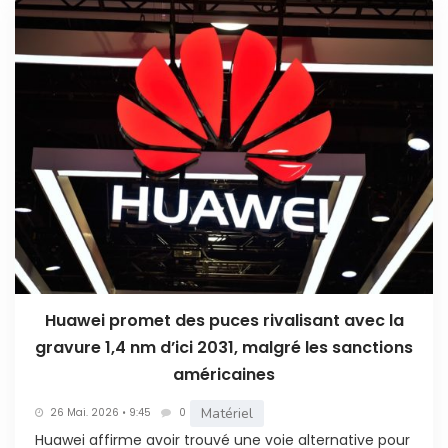
Huawei promet des puces rivalisant avec la
gravure 1,4 nm d’ici 2031, malgré les sanctions
américaines
Matériel
26 Mai. 2026 • 9:45
0
Huawei affirme avoir trouvé une voie alternative pour