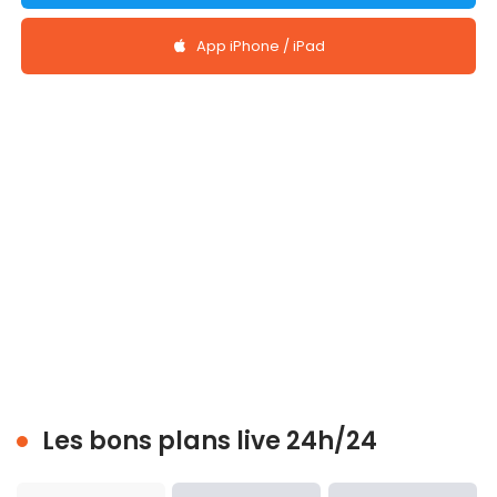
App iPhone / iPad
Les bons plans live 24h/24