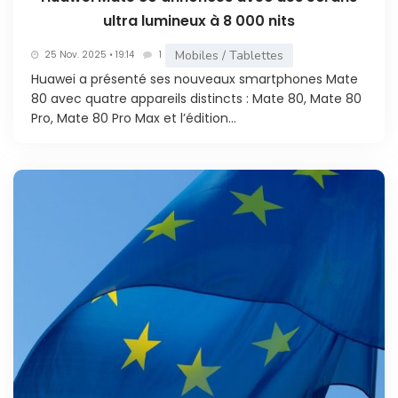
ultra lumineux à 8 000 nits
Mobiles / Tablettes
25 Nov. 2025 • 19:14
1
Huawei a présenté ses nouveaux smartphones Mate
80 avec quatre appareils distincts : Mate 80, Mate 80
Pro, Mate 80 Pro Max et l’édition...