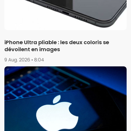
iPhone Ultra pliable : les deux coloris se
dévoilent en images
9 Aug. 2026 • 8:04