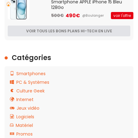
Smartphone APPLE iPhone 15 Bleu
128Go
490€
500€
voir l'offre
@Boulanger
VOIR TOUS LES BONS PLANS HI-TECH EN LIVE
Catégories
Smartphones
PC & Systèmes
Culture Geek
Internet
Jeux vidéo
Logiciels
Matériel
Promos