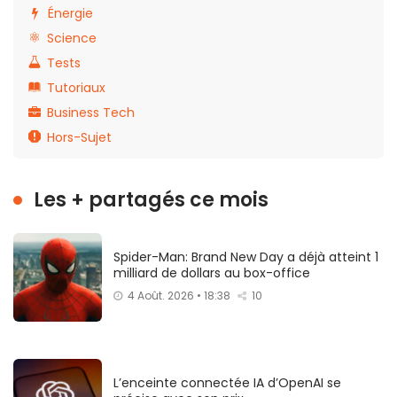
Énergie
Science
Tests
Tutoriaux
Business Tech
Hors-Sujet
Les + partagés ce mois
Spider-Man: Brand New Day a déjà atteint 1
milliard de dollars au box-office
4 Août. 2026 • 18:38
10
L’enceinte connectée IA d’OpenAI se