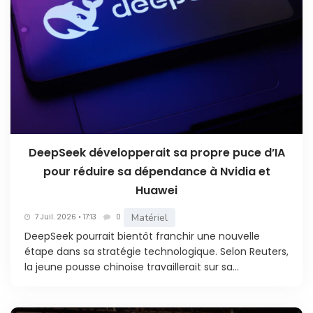
DeepSeek développerait sa propre puce d’IA
pour réduire sa dépendance à Nvidia et
Huawei
Matériel
7 Juil. 2026 • 17:13
0
DeepSeek pourrait bientôt franchir une nouvelle
étape dans sa stratégie technologique. Selon Reuters,
la jeune pousse chinoise travaillerait sur sa...