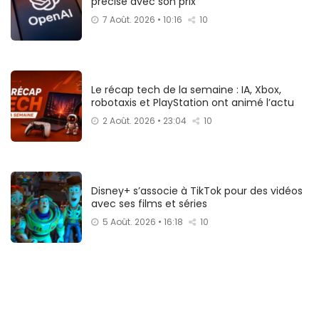
précise avec son prix
7 Août. 2026 • 10:16
10
Le récap tech de la semaine : IA, Xbox,
robotaxis et PlayStation ont animé l’actu
2 Août. 2026 • 23:04
10
Disney+ s’associe à TikTok pour des vidéos
avec ses films et séries
5 Août. 2026 • 16:18
10