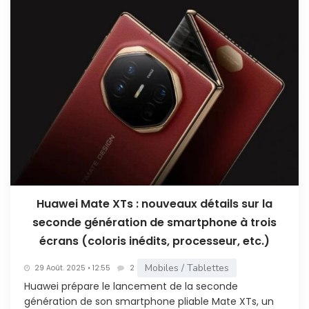
Huawei Mate XTs : nouveaux détails sur la
seconde génération de smartphone à trois
écrans (coloris inédits, processeur, etc.)
Mobiles / Tablettes
29 Août. 2025 • 12:55
2
Huawei prépare le lancement de la seconde
génération de son smartphone pliable Mate XTs, un