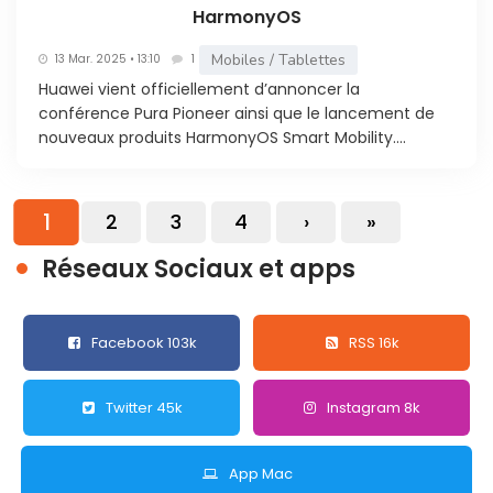
HarmonyOS
Mobiles / Tablettes
13 Mar. 2025 • 13:10
1
Huawei vient officiellement d’annoncer la
conférence Pura Pioneer ainsi que le lancement de
nouveaux produits HarmonyOS Smart Mobility....
1
2
3
4
›
»
Réseaux Sociaux et apps
Facebook 103k
RSS 16k
Twitter 45k
Instagram 8k
App Mac