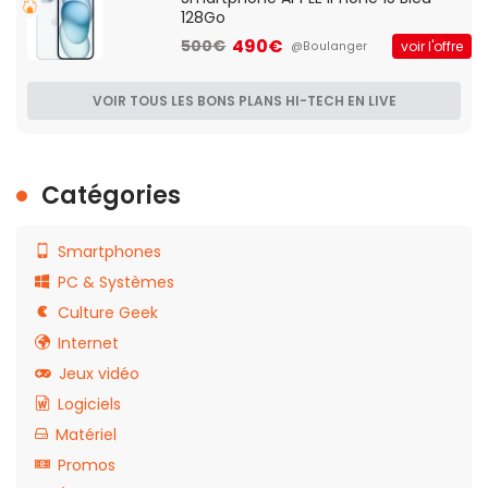
128Go
490€
500€
voir l'offre
@Boulanger
VOIR TOUS LES BONS PLANS HI-TECH EN LIVE
Catégories
Smartphones
PC & Systèmes
Culture Geek
Internet
Jeux vidéo
Logiciels
Matériel
Promos