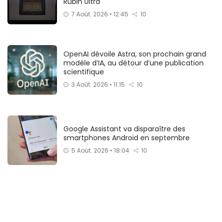
Rubin Ultra
7 Août. 2026 • 12:45
10
OpenAI dévoile Astra, son prochain grand
modèle d’IA, au détour d’une publication
scientifique
3 Août. 2026 • 11:15
10
Google Assistant va disparaître des
smartphones Android en septembre
5 Août. 2026 • 18:04
10