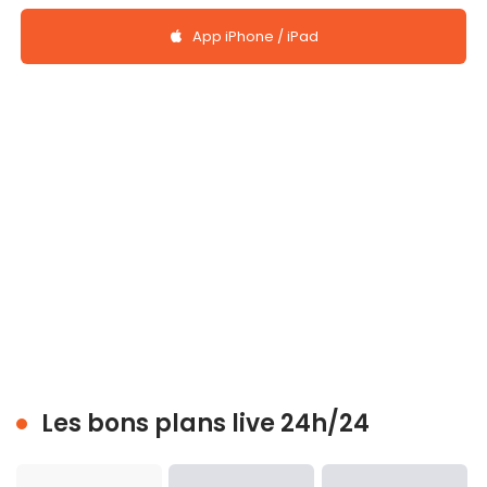
App iPhone / iPad
Les bons plans live 24h/24