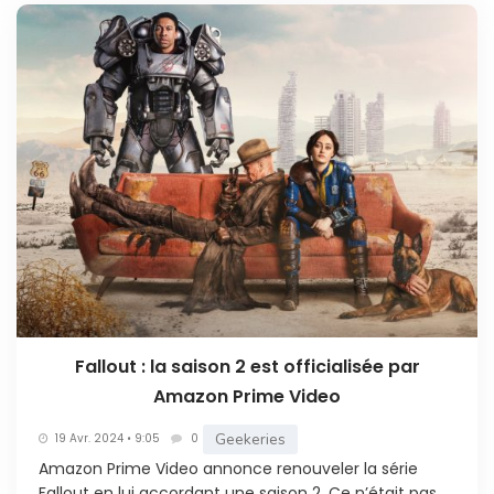
Fallout : la saison 2 est officialisée par
Amazon Prime Video
Geekeries
19 Avr. 2024 • 9:05
0
Amazon Prime Video annonce renouveler la série
Fallout en lui accordant une saison 2. Ce n’était pas