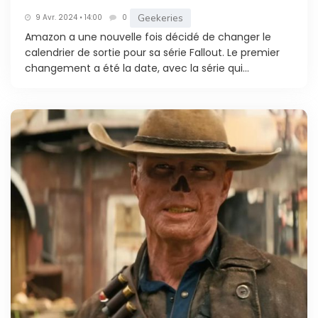
Geekeries
9 Avr. 2024 • 14:00
0
Amazon a une nouvelle fois décidé de changer le
calendrier de sortie pour sa série Fallout. Le premier
changement a été la date, avec la série qui...