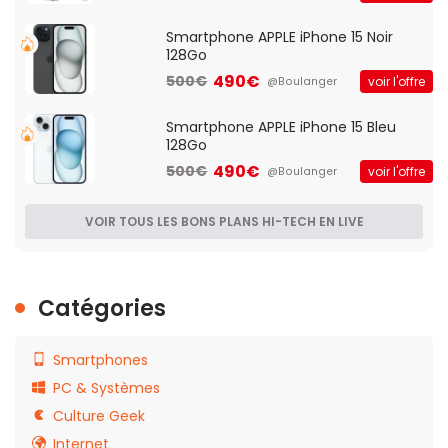
Smartphone APPLE iPhone 15 Noir
128Go
490€
500€
voir l'offre
@Boulanger
Smartphone APPLE iPhone 15 Bleu
128Go
490€
500€
voir l'offre
@Boulanger
VOIR TOUS LES BONS PLANS HI-TECH EN LIVE
Catégories
Smartphones
PC & Systèmes
Culture Geek
Internet