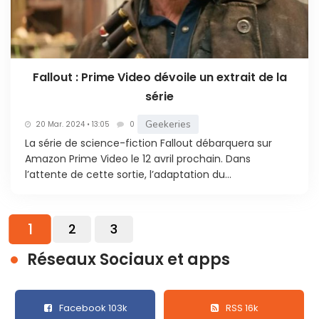
Fallout : Prime Video dévoile un extrait de la
série
Geekeries
20 Mar. 2024 • 13:05
0
La série de science-fiction Fallout débarquera sur
Amazon Prime Video le 12 avril prochain. Dans
l’attente de cette sortie, l’adaptation du...
1
2
3
Réseaux Sociaux et apps
Facebook 103k
RSS 16k