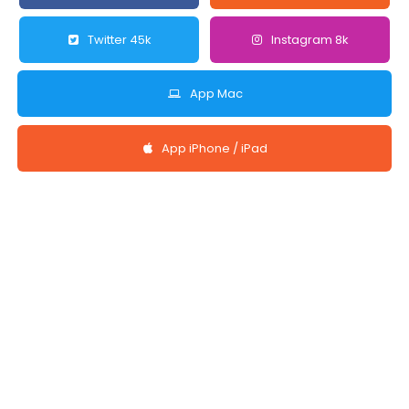
Twitter 45k
Instagram 8k
App Mac
App iPhone / iPad