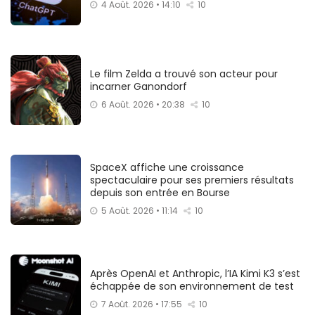
4 Août. 2026 • 14:10
10
Le film Zelda a trouvé son acteur pour
incarner Ganondorf
6 Août. 2026 • 20:38
10
SpaceX affiche une croissance
spectaculaire pour ses premiers résultats
depuis son entrée en Bourse
5 Août. 2026 • 11:14
10
Après OpenAI et Anthropic, l’IA Kimi K3 s’est
échappée de son environnement de test
7 Août. 2026 • 17:55
10