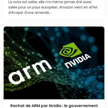
La note est salée; elle n’a même jamais été aussi
salée pour un pays européen. Amazon vient en effet
d’écoper d’une amende...
Rachat de ARM par Nvidia : le gouvernement