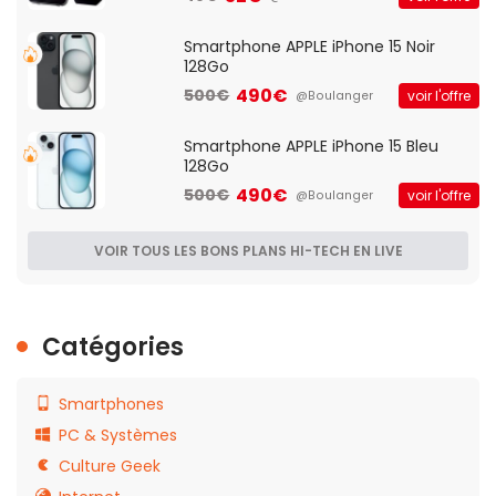
Smartphone APPLE iPhone 15 Noir
128Go
490€
500€
voir l'offre
@Boulanger
Smartphone APPLE iPhone 15 Bleu
128Go
490€
500€
voir l'offre
@Boulanger
VOIR TOUS LES BONS PLANS HI-TECH EN LIVE
Catégories
Smartphones
PC & Systèmes
Culture Geek