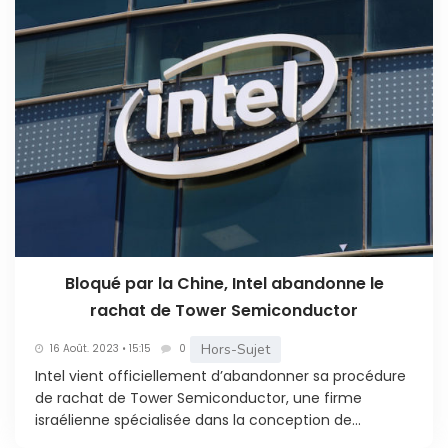
Bloqué par la Chine, Intel abandonne le
rachat de Tower Semiconductor
Hors-Sujet
16 Août. 2023 • 15:15
0
Intel vient officiellement d’abandonner sa procédure
de rachat de Tower Semiconductor, une firme
israélienne spécialisée dans la conception de...