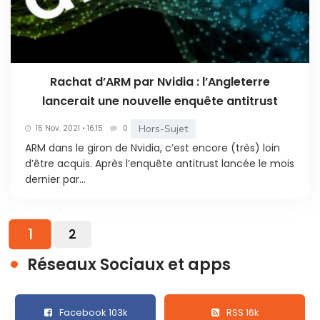
Rachat d’ARM par Nvidia : l’Angleterre
lancerait une nouvelle enquête antitrust
Hors-Sujet
15 Nov. 2021 • 16:15
0
ARM dans le giron de Nvidia, c’est encore (très) loin
d’être acquis. Après l’enquête antitrust lancée le mois
dernier par...
1
2
Réseaux Sociaux et apps
Facebook 103k
RSS 16k