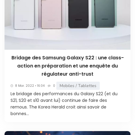
Bridage des Samsung Galaxy S22 : une class-
action en préparation et une enquête du
régulateur anti-trust
Mobiles / Tablettes
8 Mar. 2022 • 16:04
0
Le bridage des performances du Galaxy S22 (et du
S21, S20 et s10 avant lui) continue de faire des
remous. The Korea Herald croit ainsi savoir de
bonnes...