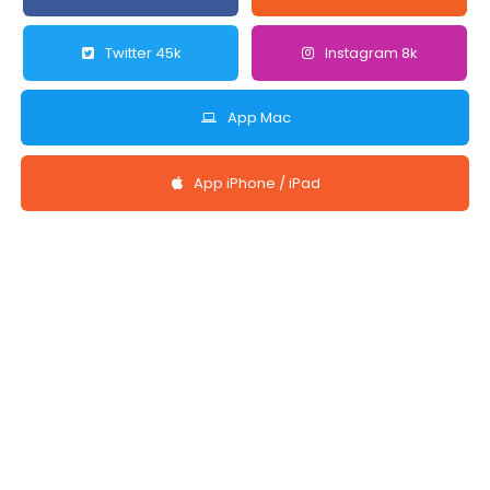
Twitter 45k
Instagram 8k
App Mac
App iPhone / iPad