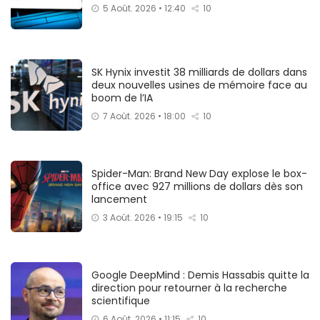
5 Août. 2026 • 12:40
10
SK Hynix investit 38 milliards de dollars dans
deux nouvelles usines de mémoire face au
boom de l’IA
7 Août. 2026 • 18:00
10
Spider-Man: Brand New Day explose le box-
office avec 927 millions de dollars dès son
lancement
3 Août. 2026 • 19:15
10
Google DeepMind : Demis Hassabis quitte la
direction pour retourner à la recherche
scientifique
6 Août. 2026 • 11:15
10