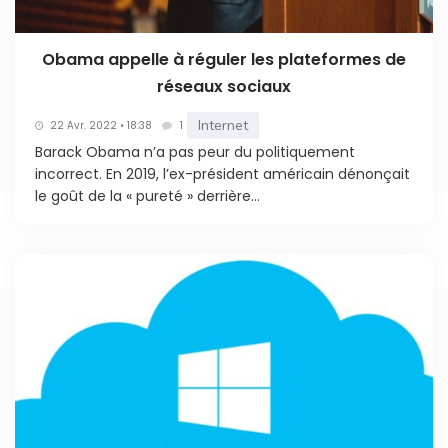
Obama appelle à réguler les plateformes de
réseaux sociaux
Internet
22 Avr. 2022 • 18:38
1
Barack Obama n’a pas peur du politiquement
incorrect. En 2019, l’ex-président américain dénonçait
le goût de la « pureté » derrière...