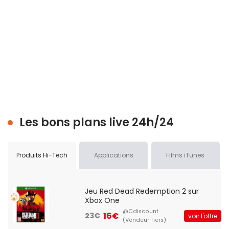
Les bons plans live 24h/24
Produits Hi-Tech
Applications
Films iTunes
Jeu Red Dead Redemption 2 sur
Xbox One
@Cdiscount
16€
23€
voir l'offre
(Vendeur Tiers)