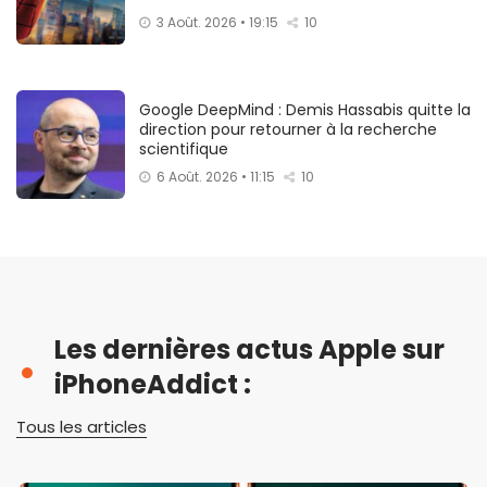
3 Août. 2026 • 19:15
10
Google DeepMind : Demis Hassabis quitte la
direction pour retourner à la recherche
scientifique
6 Août. 2026 • 11:15
10
Les dernières actus Apple sur
iPhoneAddict :
Tous les articles