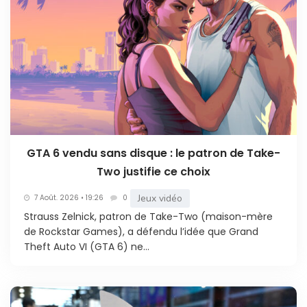
GTA 6 vendu sans disque : le patron de Take-
Two justifie ce choix
Jeux vidéo
7 Août. 2026 • 19:26
0
Strauss Zelnick, patron de Take-Two (maison-mère
de Rockstar Games), a défendu l’idée que Grand
Theft Auto VI (GTA 6) ne...