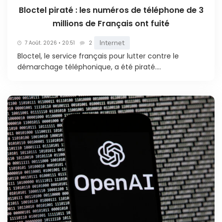
Bloctel piraté : les numéros de téléphone de 3
millions de Français ont fuité
Internet
7 Août. 2026 • 20:51
2
Bloctel, le service français pour lutter contre le
démarchage téléphonique, a été piraté....