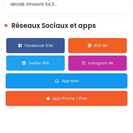
décidé d’investir 54,3...
Réseaux Sociaux et apps
Facebook 103k
RSS 16k
Twitter 45k
Instagram 8k
App Mac
App iPhone / iPad