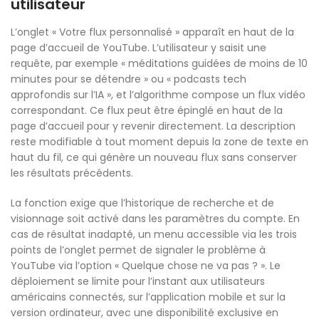
utilisateur
L’onglet « Votre flux personnalisé » apparaît en haut de la
page d’accueil de YouTube. L’utilisateur y saisit une
requête, par exemple « méditations guidées de moins de 10
minutes pour se détendre » ou « podcasts tech
approfondis sur l’IA », et l’algorithme compose un flux vidéo
correspondant. Ce flux peut être épinglé en haut de la
page d’accueil pour y revenir directement. La description
reste modifiable à tout moment depuis la zone de texte en
haut du fil, ce qui génère un nouveau flux sans conserver
les résultats précédents.
La fonction exige que l’historique de recherche et de
visionnage soit activé dans les paramètres du compte. En
cas de résultat inadapté, un menu accessible via les trois
points de l’onglet permet de signaler le problème à
YouTube via l’option « Quelque chose ne va pas ? ». Le
déploiement se limite pour l’instant aux utilisateurs
américains connectés, sur l’application mobile et sur la
version ordinateur, avec une disponibilité exclusive en