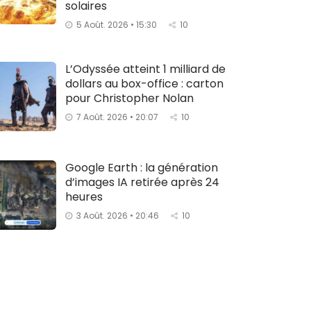
solaires
5 Août. 2026 • 15:30
10
L’Odyssée atteint 1 milliard de
dollars au box-office : carton
pour Christopher Nolan
7 Août. 2026 • 20:07
10
Google Earth : la génération
d’images IA retirée après 24
heures
3 Août. 2026 • 20:46
10