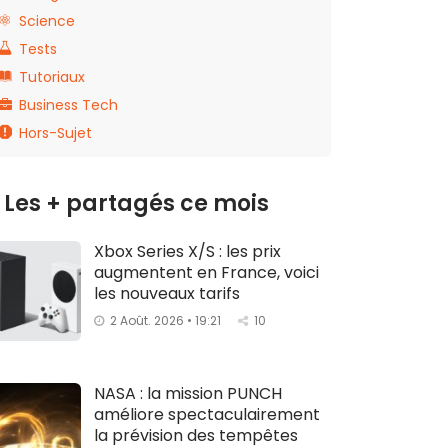
Science
Tests
Tutoriaux
Business Tech
Hors-Sujet
Les + partagés ce mois
Xbox Series X/S : les prix
augmentent en France, voici
les nouveaux tarifs
2 Août. 2026 • 19:21
10
NASA : la mission PUNCH
améliore spectaculairement
la prévision des tempêtes