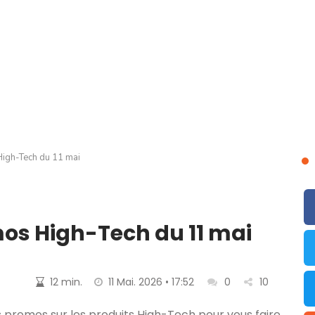
igh-Tech du 11 mai
os High-Tech du 11 mai
12 min.
11 Mai. 2026 • 17:52
0
10
 promos sur les produits High-Tech pour vous faire