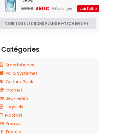
128Go
490€
500€
voir l'offre
@Boulanger
VOIR TOUS LES BONS PLANS HI-TECH EN LIVE
Catégories
Smartphones
PC & Systèmes
Culture Geek
Internet
Jeux vidéo
Logiciels
Matériel
Promos
Énergie