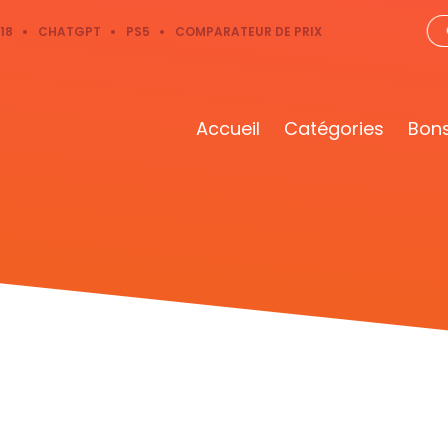
18
CHATGPT
PS5
COMPARATEUR DE PRIX
Accueil
Catégories
Bons