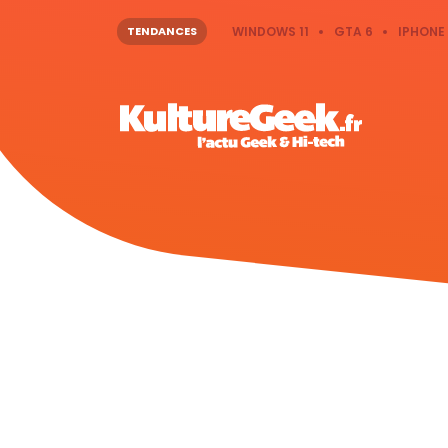
TENDANCES
WINDOWS 11
GTA 6
IPHONE 