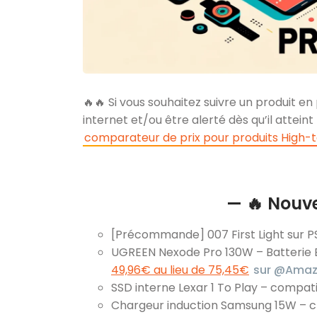
🔥🔥 Si vous souhaitez suivre un produit en 
internet et/ou être alerté dès qu’il atteint
comparateur de prix pour produits High-
— 🔥 Nouv
[Précommande] 007 First Light sur P
UGREEN Nexode Pro 130W – Batterie
49,96€ au lieu de 75,45€
sur @Amazo
SSD interne Lexar 1 To Play – compat
Chargeur induction Samsung 15W – ch