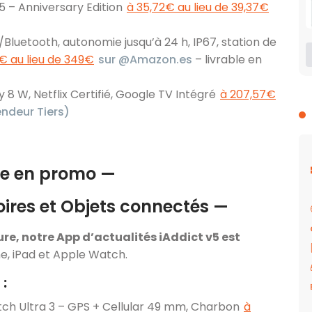
5 – Anniversary Edition
à 35,72€ au lieu de 39,37€
Bluetooth, autonomie jusqu’à 24 h, IP67, station de
€ au lieu de 349€
sur @Amazon.es
– livrable en
 8 W, Netflix Certifié, Google TV Intégré
à 207,57€
ndeur Tiers)
e en promo —
ires et Objets connectés —
ure, notre App d’actualités iAddict v5 est
e, iPad et Apple Watch.
 :
h Ultra 3 – GPS + Cellular 49 mm, Charbon
à