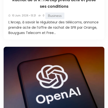
ses conditions
Business
10 Juin. 2026 • 13:21
0
L’Arcep, à savoir le régulateur des télécoms, annonce
prendre acte de l’offre de rachat de SFR par Orange,
Bouygues Telecom et Free...