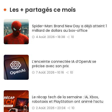
Les + partagés ce mois
Spider-Man: Brand New Day a déjà atteint 1
milliard de dollars au box-office
4 Août. 2026 • 18:38
10
L’enceinte connectée IA d’OpenAI se
précise avec son prix
7 Août. 2026 • 10:16
10
Le récap tech de la semaine : IA, Xbox,
robotaxis et PlayStation ont animé l’actu
2 Août. 2026 • 23:04
10