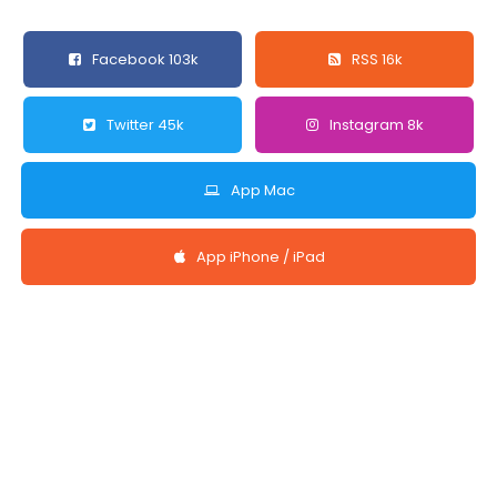
Facebook 103k
RSS 16k
Twitter 45k
Instagram 8k
App Mac
App iPhone / iPad