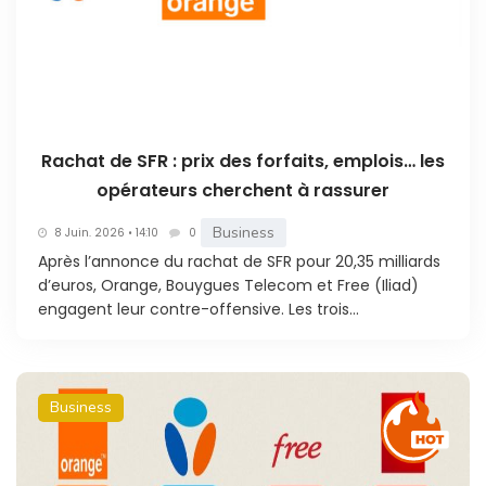
Rachat de SFR : prix des forfaits, emplois… les
opérateurs cherchent à rassurer
Business
8 Juin. 2026 • 14:10
0
Après l’annonce du rachat de SFR pour 20,35 milliards
d’euros, Orange, Bouygues Telecom et Free (Iliad)
engagent leur contre-offensive. Les trois...
Business