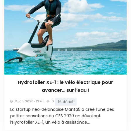
Hydrofoiler XE-1 : le vélo électrique pour
avancer… sur l’eau !
Matériel
13 Jan. 2020 • 12:48
0
La startup néo-zélandaise Manta5 a créé l’une des
petites sensations du CES 2020 en dévoilant
l’Hydrofoiler XE-1, un vélo à assistance...