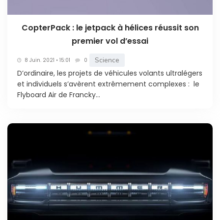
CopterPack : le jetpack à hélices réussit son
premier vol d’essai
Science
8 Juin. 2021 • 15:01
0
D’ordinaire, les projets de véhicules volants ultralégers
et individuels s’avèrent extrêmement complexes : le
Flyboard Air de Francky...