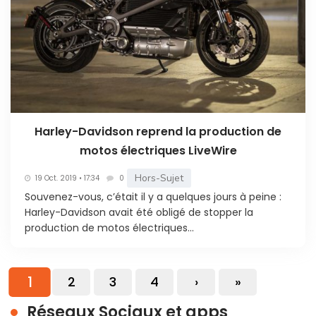
Harley-Davidson reprend la production de
motos électriques LiveWire
Hors-Sujet
19 Oct. 2019 • 17:34
0
Souvenez-vous, c’était il y a quelques jours à peine :
Harley-Davidson avait été obligé de stopper la
production de motos électriques...
1
2
3
4
›
»
Réseaux Sociaux et apps