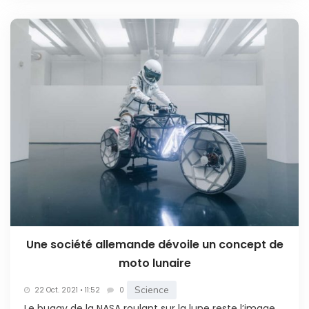
Une société allemande dévoile un concept de
moto lunaire
Science
22 Oct. 2021 • 11:52
0
Le buggy de la NASA roulant sur la lune reste l’image