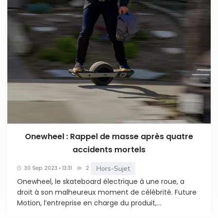
Onewheel : Rappel de masse après quatre
accidents mortels
Hors-Sujet
30 Sep. 2023 • 13:31
2
Onewheel, le skateboard électrique à une roue, a
droit à son malheureux moment de célébrité. Future
Motion, l’entreprise en charge du produit,...