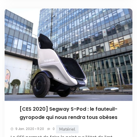
[CES 2020] Segway S-Pod : le fauteuil-
gyropode qui nous rendra tous obèses
Matériel
9 Jan. 2020 • 11:20
0