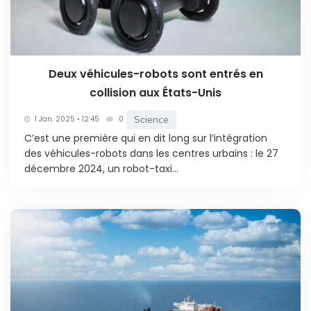
Deux véhicules-robots sont entrés en
collision aux États-Unis
Science
1 Jan. 2025 • 12:45
0
C’est une première qui en dit long sur l’intégration
des véhicules-robots dans les centres urbains : le 27
décembre 2024, un robot-taxi...