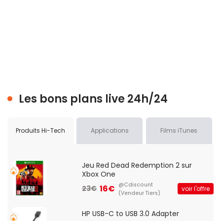
Les bons plans live 24h/24
Produits Hi-Tech
Applications
Films iTunes
Jeu Red Dead Redemption 2 sur
Xbox One
@Cdiscount
16€
23€
voir l'offre
(Vendeur Tiers)
HP USB-C to USB 3.0 Adapter