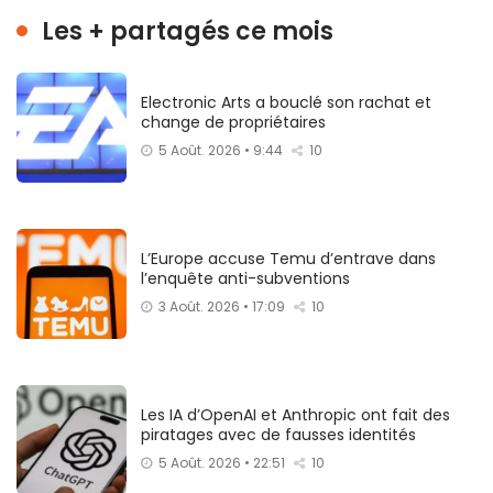
Les + partagés ce mois
Electronic Arts a bouclé son rachat et
change de propriétaires
5 Août. 2026 • 9:44
10
L’Europe accuse Temu d’entrave dans
l’enquête anti-subventions
3 Août. 2026 • 17:09
10
Les IA d’OpenAI et Anthropic ont fait des
piratages avec de fausses identités
5 Août. 2026 • 22:51
10