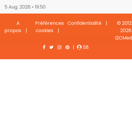
5 Aug. 2026 • 19:50
A
Préférences
Confidentialité
© 2012
propos
cookies
2026
i2CMed
|
58