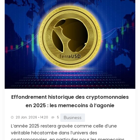
Effondrement historique des cryptomonnaies
en 2025 : les memecoins à l’agonie
Business
20 Jan. 2026 • 14:20
5
L’année 2025 restera gravée comme celle d’une
véritable hécatombe dans l’univers des
cryptomonnaies, en particulier pour les memecoins.