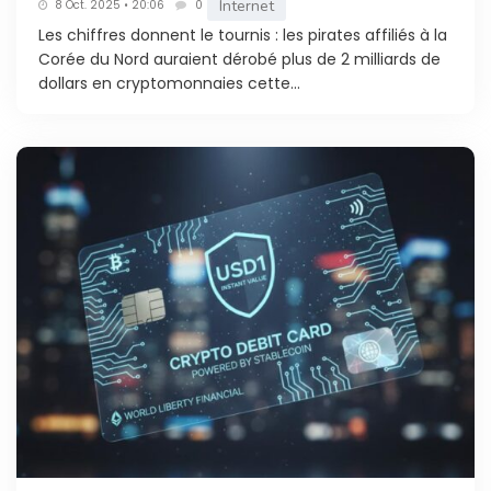
Internet
8 Oct. 2025 • 20:06
0
Les chiffres donnent le tournis : les pirates affiliés à la
Corée du Nord auraient dérobé plus de 2 milliards de
dollars en cryptomonnaies cette...