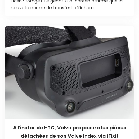
Flash Storage). Le géant sud-coréen affirme que la
nouvelle norme de transfert affichera...
A l’instar de HTC, Valve proposera les pièces
détachées de son Valve Index via iFixit