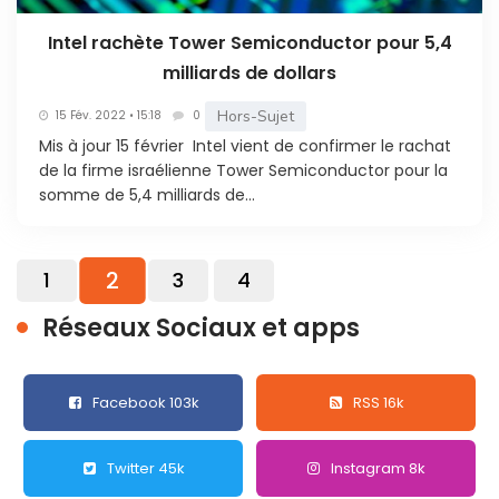
Intel rachète Tower Semiconductor pour 5,4
milliards de dollars
Hors-Sujet
15 Fév. 2022 • 15:18
0
Mis à jour 15 février Intel vient de confirmer le rachat
de la firme israélienne Tower Semiconductor pour la
somme de 5,4 milliards de...
2
1
3
4
Réseaux Sociaux et apps
Facebook 103k
RSS 16k
Twitter 45k
Instagram 8k