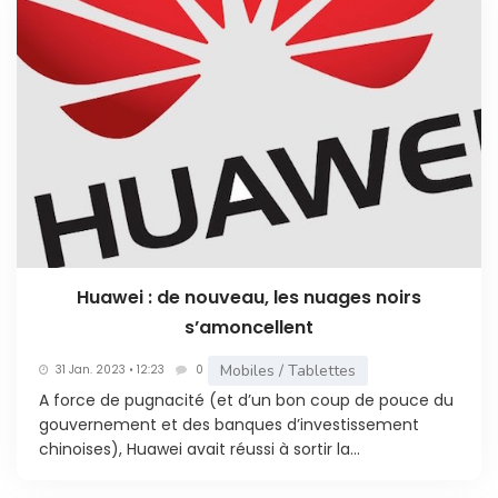
Huawei : de nouveau, les nuages noirs
s’amoncellent
Mobiles / Tablettes
31 Jan. 2023 • 12:23
0
A force de pugnacité (et d’un bon coup de pouce du
gouvernement et des banques d’investissement
chinoises), Huawei avait réussi à sortir la...