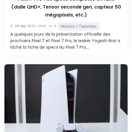
(dalle QHD+, Tensor seconde gen, capteur 50
mégapixels, etc.)
Mobiles / Tablettes
28 Sep. 2022 • 12:00
0
A quelques jours de la présentation officielle des
prochains Pixel 7 et Pixel 7 Pro, le leaker Yogesh Brar a
lâché la fiche de specs du Pixel 7 Pro,...