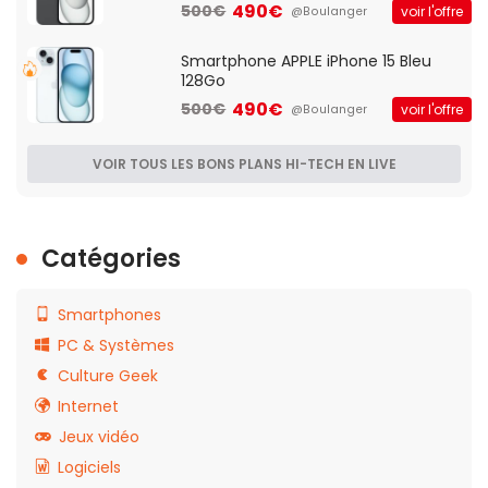
490€
500€
voir l'offre
@Boulanger
Smartphone APPLE iPhone 15 Bleu
128Go
490€
500€
voir l'offre
@Boulanger
VOIR TOUS LES BONS PLANS HI-TECH EN LIVE
Catégories
Smartphones
PC & Systèmes
Culture Geek
Internet
Jeux vidéo
Logiciels