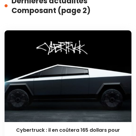
Dernières actualités
Composant (page 2)
Cybertruck : il en coûtera 165 dollars pour