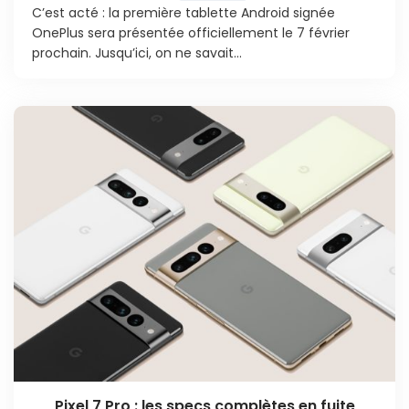
C’est acté : la première tablette Android signée
OnePlus sera présentée officiellement le 7 février
prochain. Jusqu’ici, on ne savait...
Pixel 7 Pro : les specs complètes en fuite