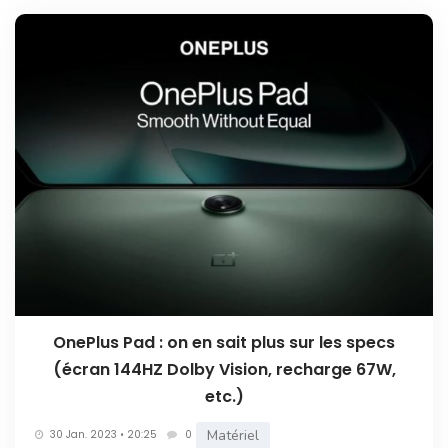
OnePlus Pad : on en sait plus sur les specs
(écran 144HZ Dolby Vision, recharge 67W,
etc.)
Matériel
30 Jan. 2023 • 20:25
0