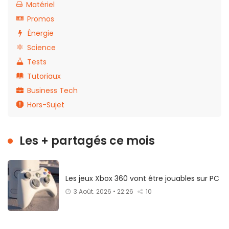
Matériel
Promos
Énergie
Science
Tests
Tutoriaux
Business Tech
Hors-Sujet
Les + partagés ce mois
Les jeux Xbox 360 vont être jouables sur PC
3 Août. 2026 • 22:26
10