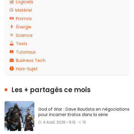
Logiciels
Matériel
Promos
Énergie
Science
Tests
Tutoriaux
Business Tech
Hors-Sujet
Les + partagés ce mois
God of War : Dave Bautista en négociations
pour incarner Kratos dans la série
4 Août. 2026 • 9:13
10