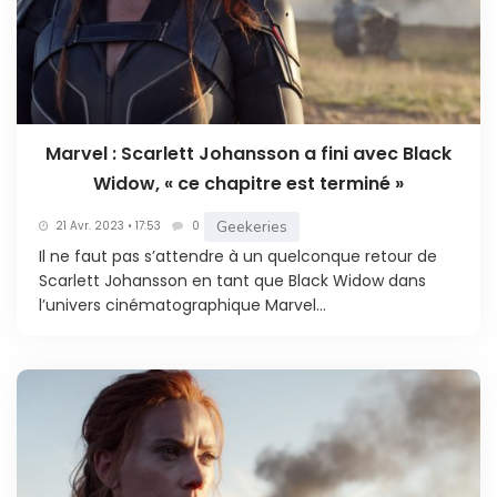
Marvel : Scarlett Johansson a fini avec Black
Widow, « ce chapitre est terminé »
Geekeries
21 Avr. 2023 • 17:53
0
Il ne faut pas s’attendre à un quelconque retour de
Scarlett Johansson en tant que Black Widow dans
l’univers cinématographique Marvel...