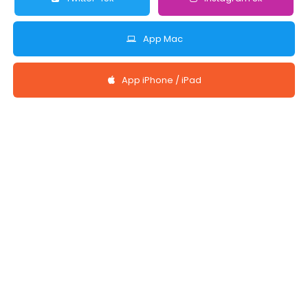
App Mac
App iPhone / iPad