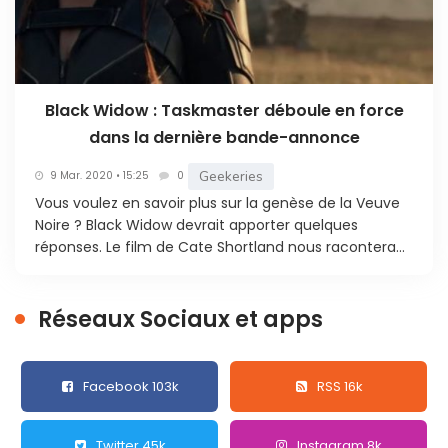
Black Widow : Taskmaster déboule en force
dans la dernière bande-annonce
Geekeries
9 Mar. 2020 • 15:25
0
Vous voulez en savoir plus sur la genèse de la Veuve
Noire ? Black Widow devrait apporter quelques
réponses. Le film de Cate Shortland nous racontera...
Réseaux Sociaux et apps
Facebook 103k
RSS 16k
Twitter 45k
Instagram 8k