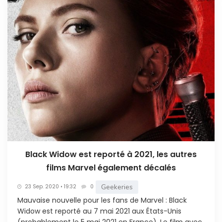
Black Widow est reporté à 2021, les autres
films Marvel également décalés
Geekeries
23 Sep. 2020 • 19:32
0
Mauvaise nouvelle pour les fans de Marvel : Black
Widow est reporté au 7 mai 2021 aux États-Unis
(probablement le 5 mai 2021 en France). Le film avec