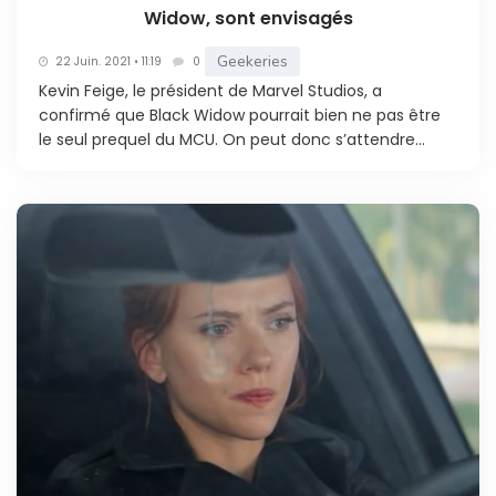
Widow, sont envisagés
Geekeries
22 Juin. 2021 • 11:19
0
Kevin Feige, le président de Marvel Studios, a
confirmé que Black Widow pourrait bien ne pas être
le seul prequel du MCU. On peut donc s’attendre...