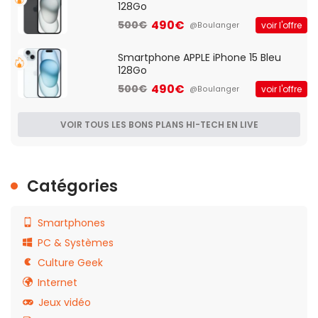
128Go
490€
500€
voir l'offre
@Boulanger
Smartphone APPLE iPhone 15 Bleu
128Go
490€
500€
voir l'offre
@Boulanger
VOIR TOUS LES BONS PLANS HI-TECH EN LIVE
Catégories
Smartphones
PC & Systèmes
Culture Geek
Internet
Jeux vidéo