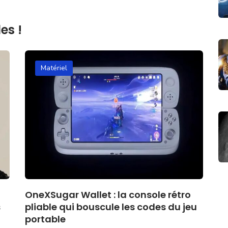
es !
Matériel
OneXSugar Wallet : la console rétro
s
pliable qui bouscule les codes du jeu
portable