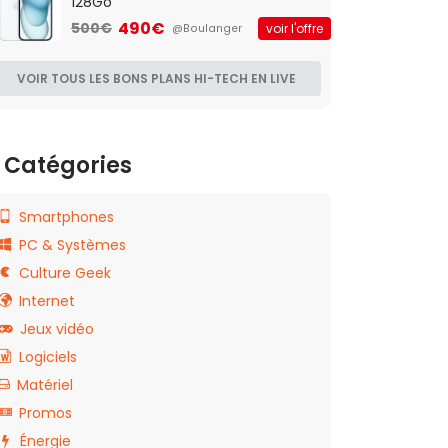
128Go
490€
500€
voir l'offre
@Boulanger
VOIR TOUS LES BONS PLANS HI-TECH EN LIVE
Catégories
Smartphones
PC & Systèmes
Culture Geek
Internet
Jeux vidéo
Logiciels
Matériel
Promos
Énergie