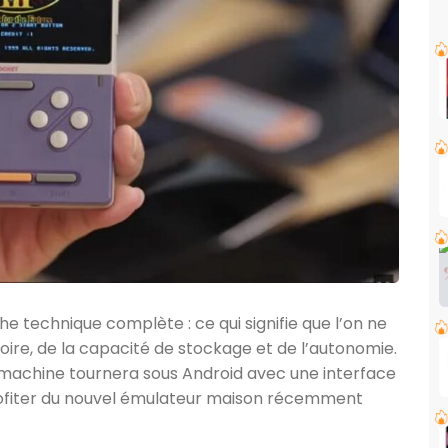
 technique complète : ce qui signifie que l’on ne
oire, de la capacité de stockage et de l’autonomie.
 machine tournera sous Android avec une interface
profiter du nouvel émulateur maison récemment