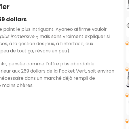
ier
9 dollars
le point le plus intriguant. Ayaneo affirme vouloir
t plus immersive »
, mais sans vraiment expliquer si
es, à la gestion des jeux, à l’interface, aux
peu de tout ça, rêvons un peu).
onkr, pensée comme l’offre plus abordable
rieur aux 269 dollars de la Pocket Vert, soit environ
nécessaire dans un marché déjà rempli de
p moins chères.