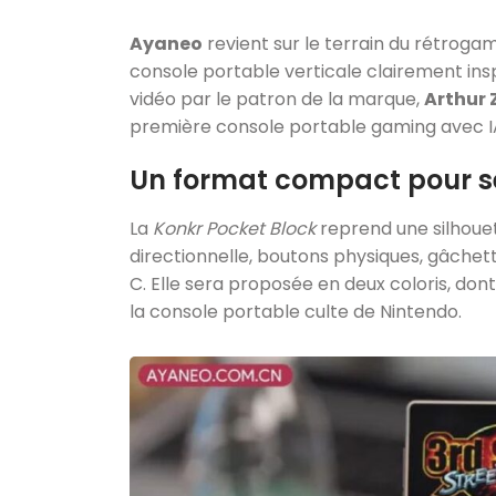
Ayaneo
revient sur le terrain du rétroga
console portable verticale clairement ins
vidéo par le patron de la marque,
Arthur
première console portable gaming avec IA
Un format compact pour séd
La
Konkr Pocket Block
reprend une silhouett
directionnelle, boutons physiques, gâchet
C. Elle sera proposée en deux coloris, don
la console portable culte de Nintendo.