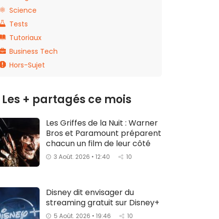
Science
Tests
Tutoriaux
Business Tech
Hors-Sujet
Les + partagés ce mois
Les Griffes de la Nuit : Warner
Bros et Paramount préparent
chacun un film de leur côté
3 Août. 2026 • 12:40
10
Disney dit envisager du
streaming gratuit sur Disney+
5 Août. 2026 • 19:46
10