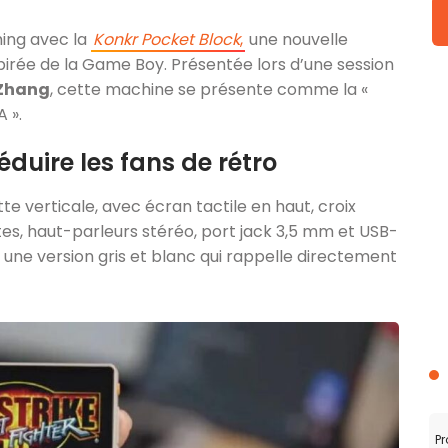
ming avec la
Konkr Pocket Block
,
une nouvelle
pirée de la Game Boy. Présentée lors d’une session
 Zhang
, cette machine se présente comme la «
 ».
uire les fans de rétro
e verticale, avec écran tactile en haut, croix
tes, haut-parleurs stéréo, port jack 3,5 mm et USB-
t une version gris et blanc qui rappelle directement
Pr