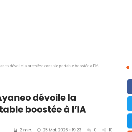
yaneo dévoile la première console portable boostée à l’IA
Ayaneo dévoile la
able boostée à l’IA
2 min.
25 Mai. 2026 • 19:23
0
10