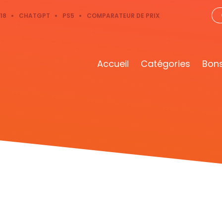
18
CHATGPT
PS5
COMPARATEUR DE PRIX
Accueil
Catégories
Bons