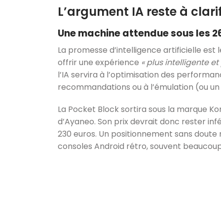
L’argument IA reste à clarif
Une machine attendue sous les 26
La promesse d’intelligence artificielle est 
offrir une expérience
« plus intelligente e
l’IA servira à l’optimisation des performanc
recommandations ou à l’émulation (ou un 
La Pocket Block sortira sous la marque K
d’Ayaneo. Son prix devrait donc rester infé
230 euros. Un positionnement sans doute 
consoles Android rétro, souvent beaucou