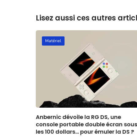
Lisez aussi ces autres articl
Matériel
Anbernic dévoile la RG DS, une
console portable double écran sou
les 100 dollars… pour émuler la DS ?