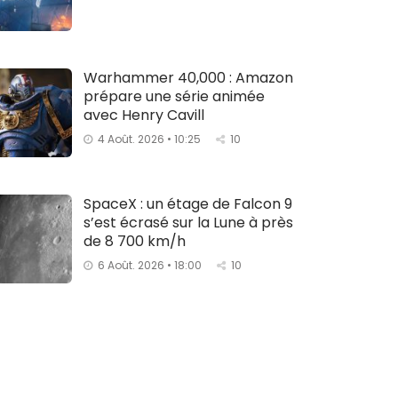
Warhammer 40,000 : Amazon
prépare une série animée
avec Henry Cavill
4 Août. 2026 • 10:25
10
SpaceX : un étage de Falcon 9
s’est écrasé sur la Lune à près
de 8 700 km/h
6 Août. 2026 • 18:00
10