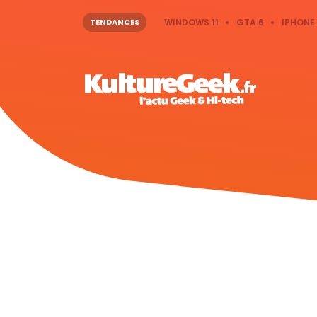
TENDANCES
WINDOWS 11
GTA 6
IPHONE 