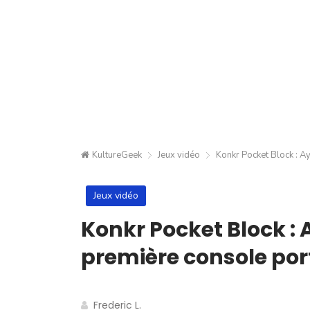
KultureGeek
Jeux vidéo
Konkr Pocket Block : A
Jeux vidéo
Konkr Pocket Block : 
première console port
Frederic L.