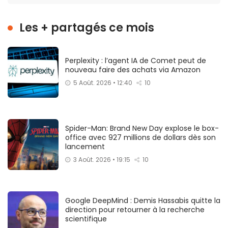
Les + partagés ce mois
Perplexity : l’agent IA de Comet peut de
nouveau faire des achats via Amazon
5 Août. 2026 • 12:40
10
Spider-Man: Brand New Day explose le box-
office avec 927 millions de dollars dès son
lancement
3 Août. 2026 • 19:15
10
Google DeepMind : Demis Hassabis quitte la
direction pour retourner à la recherche
scientifique