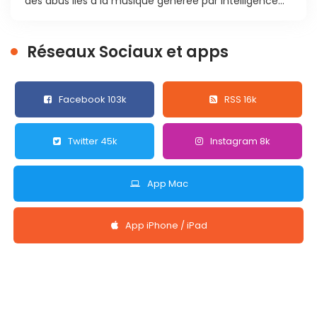
des abus liés à la musique générée par intelligence...
Réseaux Sociaux et apps
Facebook 103k
RSS 16k
Twitter 45k
Instagram 8k
App Mac
App iPhone / iPad