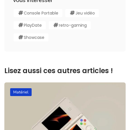
vous interesser
Console Portable
Jeu vidéo
PlayDate
retro-gaming
Showcase
Lisez aussi ces autres articles !
Matériel