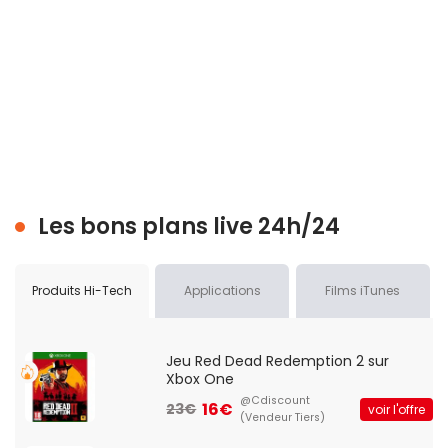
Les bons plans live 24h/24
Produits Hi-Tech
Applications
Films iTunes
Jeu Red Dead Redemption 2 sur
Xbox One
@Cdiscount
16€
23€
voir l'offre
(Vendeur Tiers)