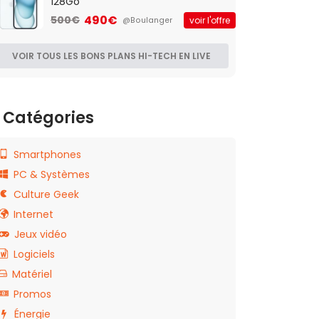
128Go
490€
500€
voir l'offre
@Boulanger
VOIR TOUS LES BONS PLANS HI-TECH EN LIVE
Catégories
Smartphones
PC & Systèmes
Culture Geek
Internet
Jeux vidéo
Logiciels
Matériel
Promos
Énergie