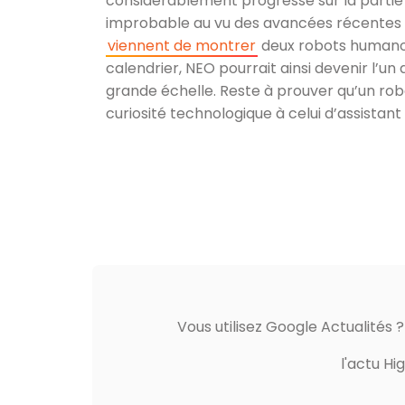
considérablement progressé sur la partie 
improbable au vu des avancées récentes du
viennent de montrer
deux robots humanoïd
calendrier, NEO pourrait ainsi devenir l’u
grande échelle. Reste à prouver qu’un rob
curiosité technologique à celui d’assistan
Vous utilisez Google Actualités 
l'actu Hi