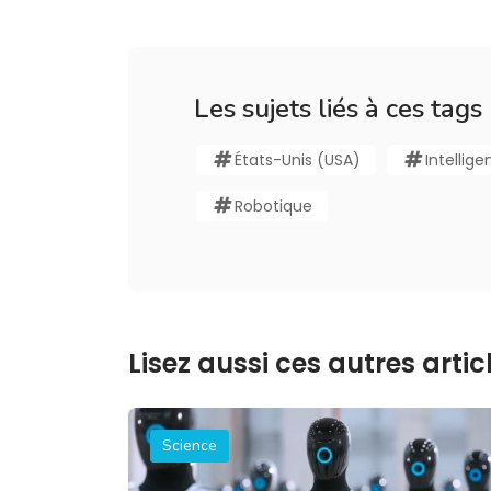
Les sujets liés à ces tags
États-Unis (USA)
Intellige
Robotique
Lisez aussi ces autres articl
Science