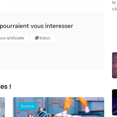
 pourraient vous interesser
nce artificielle
Robot
es !
Science