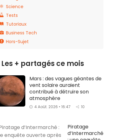
Science
Tests
Tutoriaux
Business Tech
Hors-Sujet
Les + partagés ce mois
Mars : des vagues géantes de
vent solaire auraient
contribué à détruire son
atmosphère
4 Août. 2026 • 16:47
10
Piratage
d’Intermarché
: une enquête