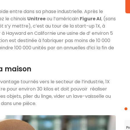
oïde entre dans sa phase industrielle. Après le
z le chinois
Unitree
ou l’américain
Figure AI
, (sans
 s’y mettre), c’est au tour de la start-up 1X, à
r à Hayward en Californie une usine de d’ environ 5
ion est destinée à fabriquer pas moins de 10 000
ndre 100 000 unités par an annuelles d’ici la fin de
la maison
ntage tournés vers le secteur de l’industrie, 1X
e pour environ 30 kilos et doit pouvoir réaliser
objets, plier du linge, vider un lave-vaisselle ou
 dans une pièce.
Pr