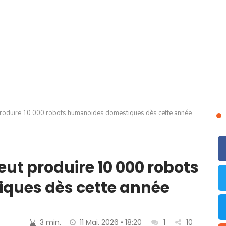
 produire 10 000 robots humanoïdes domestiques dès cette année
eut produire 10 000 robots
ques dès cette année
3 min.
11 Mai. 2026 • 18:20
1
10