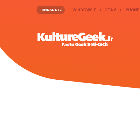
TENDANCES
WINDOWS 11
GTA 6
IPHONE 