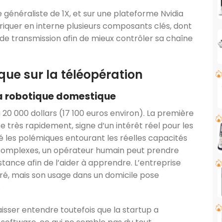
généraliste de 1X, et sur une plateforme Nvidia
briquer en interne plusieurs composants clés, dont
 de transmission afin de mieux contrôler sa chaîne
que sur la téléopération
la robotique domestique
 000 dollars (17 100 euros environ). La première
 très rapidement, signe d’un intérêt réel pour les
 les polémiques entourant les réelles capacités
s complexes, un opérateur humain peut prendre
tance afin de l’aider à apprendre. L’entreprise
ré, mais son usage dans un domicile pose
.
aisser entendre toutefois que la startup a