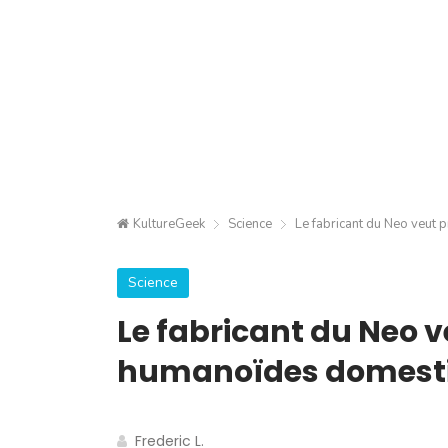
KultureGeek
Science
Le fabricant du Neo veut
Science
Le fabricant du Neo v
humanoïdes domesti
Frederic L.