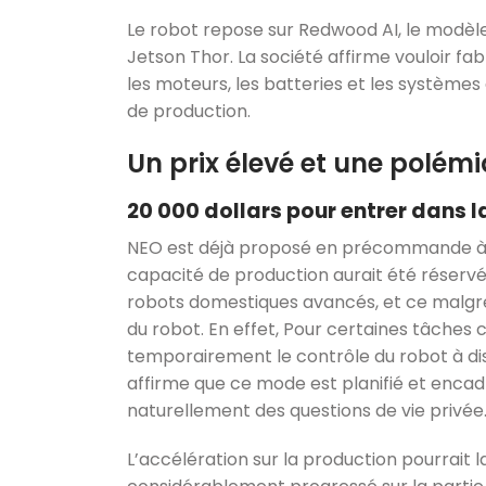
Le robot repose sur Redwood AI, le modèle 
Jetson Thor. La société affirme vouloir fa
les moteurs, les batteries et les systèmes
de production.
Un prix élevé et une polémi
20 000 dollars pour entrer dans 
NEO est déjà proposé en précommande à 20
capacité de production aurait été réservée
robots domestiques avancés, et ce malgré
du robot. En effet, Pour certaines tâche
temporairement le contrôle du robot à dis
affirme que ce mode est planifié et encad
naturellement des questions de vie privée
L’accélération sur la production pourrait l