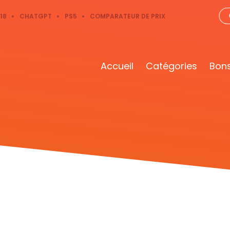
18
CHATGPT
PS5
COMPARATEUR DE PRIX
Accueil
Catégories
Bons