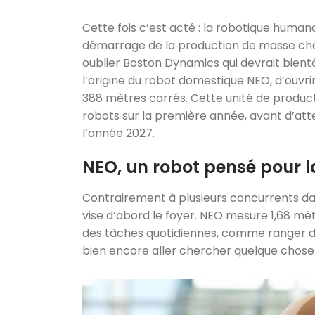
Cette fois c’est acté : la robotique human
démarrage de la production de masse che
oublier Boston Dynamics qui devrait bientôt
l’origine du robot domestique NEO, d’ouvri
388 mètres carrés. Cette unité de product
robots sur la première année, avant d’attei
l’année 2027.
NEO, un robot pensé pour 
Contrairement à plusieurs concurrents dava
vise d’abord le foyer. NEO mesure 1,68 mètr
des tâches quotidiennes, comme ranger des 
bien encore aller chercher quelque chose