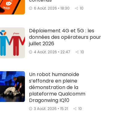
6 Août. 2026 • 18:30
10
Déploiement 4G et 5G : les
données des opérateurs pour
juillet 2026
4 Août. 2026 • 22:47
10
Un robot humanoïde
s’effondre en pleine
démonstration de la
plateforme Qualcomm
Dragonwing IQ10
3 Août. 2026 • 15:21
10