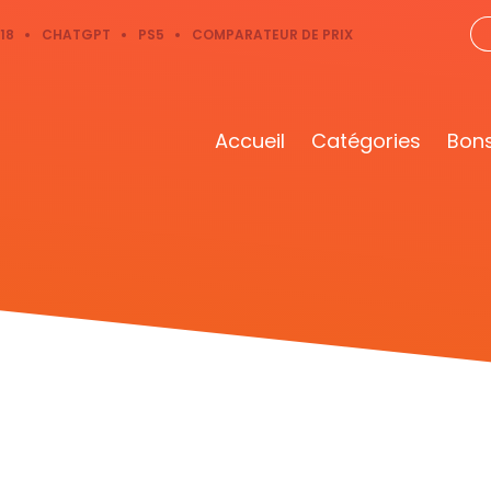
18
CHATGPT
PS5
COMPARATEUR DE PRIX
Accueil
Catégories
Bons