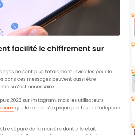
t facilité le chiffrement sur
anges ne sont plus totalement invisibles pour le
ues dans ces messages peuvent aussi être
nde si c’est nécessaire.
uis 2023 sur Instagram, mais les utilisateurs
ssure
que le retrait s’explique par faute d’adoption
 être séparé de la manière dont elle était