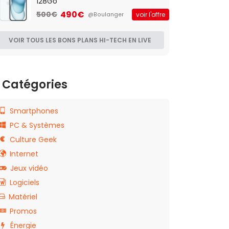
128Go
490€
500€
voir l'offre
@Boulanger
VOIR TOUS LES BONS PLANS HI-TECH EN LIVE
Catégories
Smartphones
PC & Systèmes
Culture Geek
Internet
Jeux vidéo
Logiciels
Matériel
Promos
Énergie