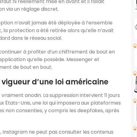
faut ni réellement mise en avant et il fallait
n via un réglage discret.
option n’avait jamais été déployée à l’ensemble
 la protection a été retirée alors qu’elle n’avait
ard dans le réseau social.
 continuer à profiter d’un chiffrement de bout en
pplication qu’elle possède. Messenger et
ement de bout en bout.
n vigueur d’une loi américaine
vraiment anodin. La suppression intervient 11 jours
x États-Unis, une loi qui imposera aux plateformes
mes non consenties, y compris les deepfakes, après
, Instagram ne peut pas consulter les contenus