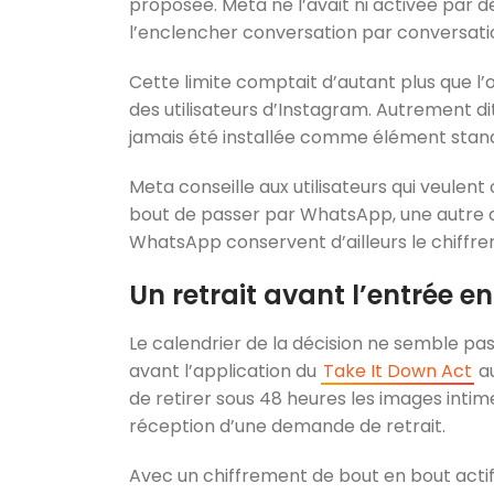
proposée. Meta ne l’avait ni activée par dé
l’enclencher conversation par conversatio
Cette limite comptait d’autant plus que l’
des utilisateurs d’Instagram. Autrement dit,
jamais été installée comme élément stand
Meta conseille aux utilisateurs qui veulent
bout de passer par WhatsApp, une autre a
WhatsApp conservent d’ailleurs le chiffr
Un retrait avant l’entrée e
Le calendrier de la décision ne semble pas 
avant l’application du
Take It Down Act
au
de retirer sous 48 heures les images inti
réception d’une demande de retrait.
Avec un chiffrement de bout en bout actif