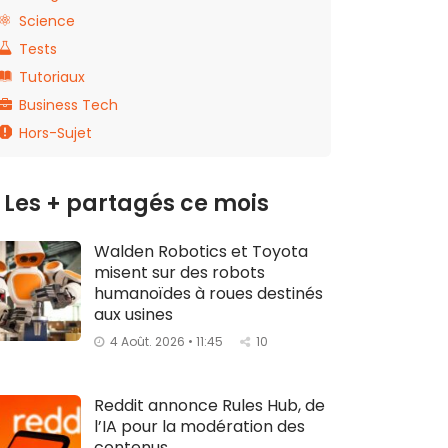
Science
Tests
Tutoriaux
Business Tech
Hors-Sujet
Les + partagés ce mois
Walden Robotics et Toyota
misent sur des robots
humanoïdes à roues destinés
aux usines
4 Août. 2026 • 11:45
10
Reddit annonce Rules Hub, de
l’IA pour la modération des
contenus