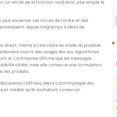
. Le retrait de la fonction rend donc plus simple la
 plus ancienne. Les forces de l’ordre et des
 demandaient depuis longtemps à Meta de
us direct, même si cela reste au stade du possible.
ellement nourrir des usages liés aux algorithmes
ots IA. L’entreprise affirme que les messages
blicité ciblée, mais elle conserve une formulation
e ses produits.
es discussions chiffrées, Meta a communiqué des
s et médias qu’ils souhaitent conserver.