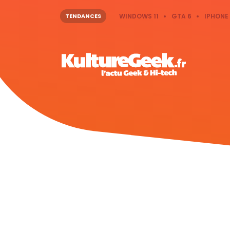
TENDANCES
WINDOWS 11
GTA 6
IPHONE 