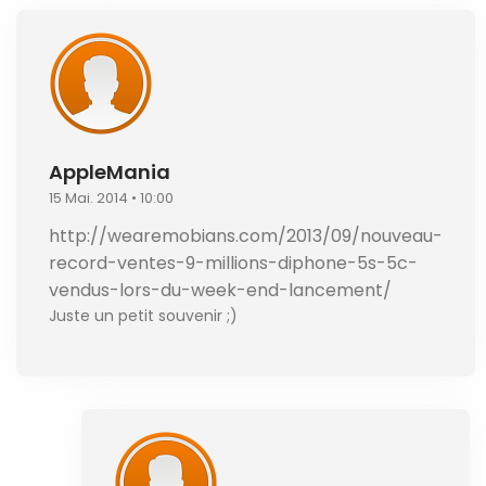
AppleMania
15 Mai. 2014 • 10:00
http://wearemobians.com/2013/09/nouveau-
record-ventes-9-millions-diphone-5s-5c-
vendus-lors-du-week-end-lancement/
Juste un petit souvenir ;)