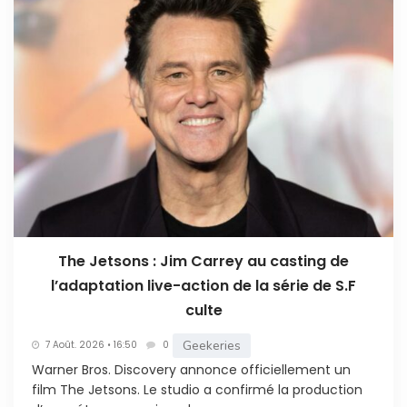
The Jetsons : Jim Carrey au casting de
l’adaptation live-action de la série de S.F
culte
Geekeries
7 Août. 2026 • 16:50
0
Warner Bros. Discovery annonce officiellement un
film The Jetsons. Le studio a confirmé la production