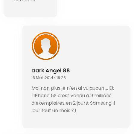
Dark Angel 88
15 Mai. 2014 • 18:23
Moi non plus je n’en ai vu aucun … Et
l’iPhone 5S c’est vendu à 9 millions
d’exemplaires en 2 jours, Samsung il
leur faut un mois x)