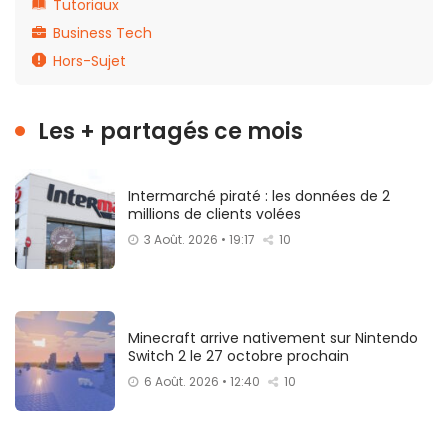
Tutoriaux
Business Tech
Hors-Sujet
Les + partagés ce mois
Intermarché piraté : les données de 2
millions de clients volées
3 Août. 2026 • 19:17
10
Minecraft arrive nativement sur Nintendo
Switch 2 le 27 octobre prochain
6 Août. 2026 • 12:40
10