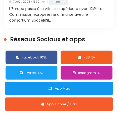
Internet
7 Août. 2026 • 15:30
1
L‘Europe passe à la vitesse supérieure avec IRIS². La
Commission européenne a finalisé avec le
consortium SpaceRISE...
Réseaux Sociaux et apps
Facebook 103k
RSS 16k
Twitter 45k
Instagram 8k
App Mac
App iPhone / iPad