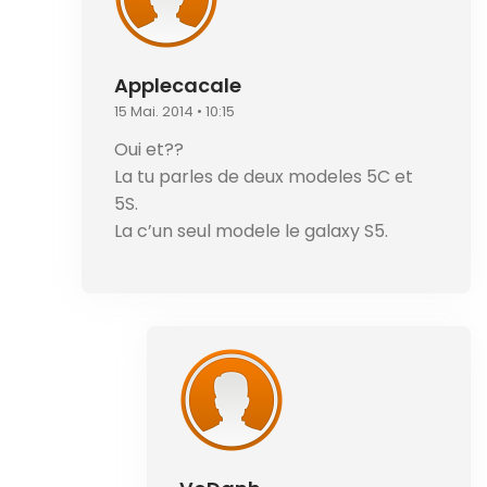
Applecacale
15 Mai. 2014 • 10:15
Oui et??
La tu parles de deux modeles 5C et
5S.
La c’un seul modele le galaxy S5.