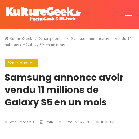
KultureGeek
Smartphones
Samsung annonce avoir vendu 11
millions de Galaxy S5 en un mois
Smartphones
Samsung annonce avoir
vendu 11 millions de
Galaxy S5 en un mois
Jean-Baptiste A.
1 min.
15 Mai. 2014 • 8:00
11
63