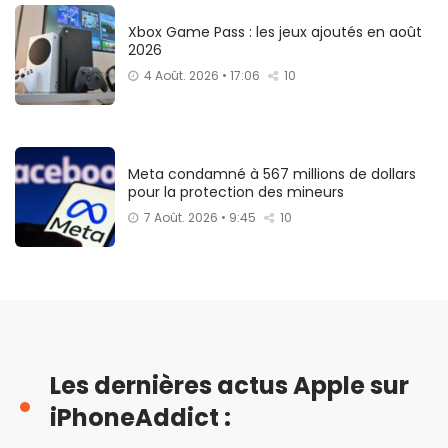
Xbox Game Pass : les jeux ajoutés en août
2026
4 Août. 2026 • 17:06
10
Meta condamné à 567 millions de dollars
pour la protection des mineurs
7 Août. 2026 • 9:45
10
Les dernières actus Apple sur
iPhoneAddict :