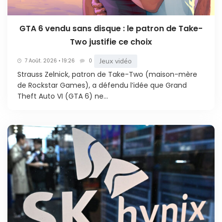
GTA 6 vendu sans disque : le patron de Take-
Two justifie ce choix
Jeux vidéo
7 Août. 2026 • 19:26
0
Strauss Zelnick, patron de Take-Two (maison-mère
de Rockstar Games), a défendu l’idée que Grand
Theft Auto VI (GTA 6) ne...