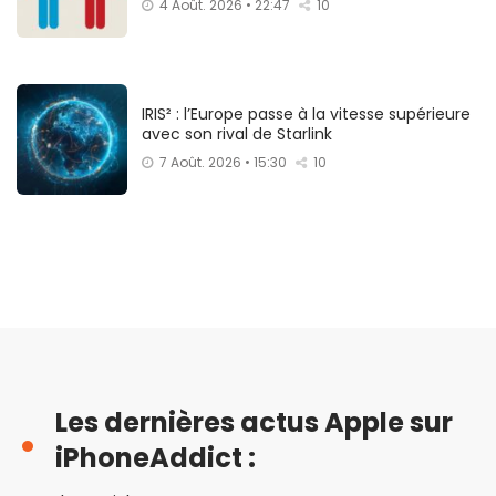
4 Août. 2026 • 22:47
10
IRIS² : l’Europe passe à la vitesse supérieure
avec son rival de Starlink
7 Août. 2026 • 15:30
10
Les dernières actus Apple sur
iPhoneAddict :