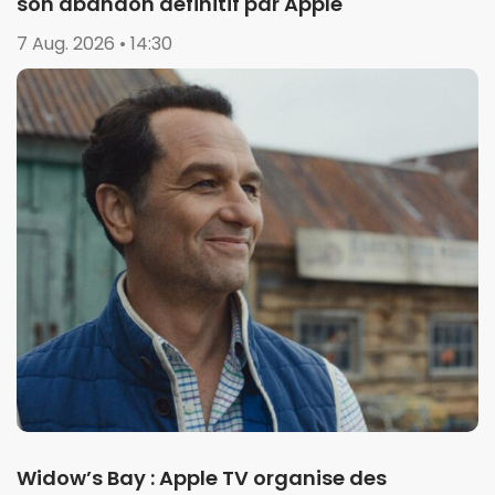
son abandon définitif par Apple
7 Aug. 2026 • 14:30
Widow’s Bay : Apple TV organise des