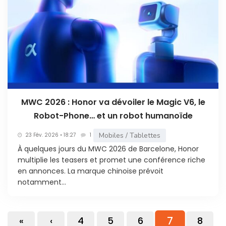
MWC 2026 : Honor va dévoiler le Magic V6, le
Robot-Phone… et un robot humanoïde
Mobiles / Tablettes
23 Fév. 2026 • 18:27
1
À quelques jours du MWC 2026 de Barcelone, Honor
multiplie les teasers et promet une conférence riche
en annonces. La marque chinoise prévoit
notamment...
7
«
‹
4
5
6
8