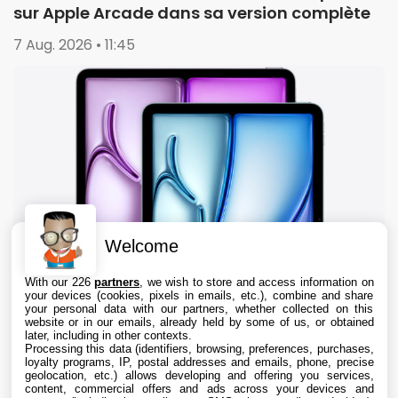
sur Apple Arcade dans sa version complète
7 Aug. 2026 • 11:45
Welcome
With our 226
partners
, we wish to store and access information on
your devices (cookies, pixels in emails, etc.), combine and share
your personal data with our partners, whether collected on this
website or in our emails, already held by some of us, or obtained
later, including in other contexts.
Processing this data (identifiers, browsing, preferences, purchases,
loyalty programs, IP, postal addresses and emails, phone, precise
geolocation, etc.) allows developing and offering you services,
content, commercial offers and ads across your devices and
iPad : les ventes reculent de 8%, mais Apple