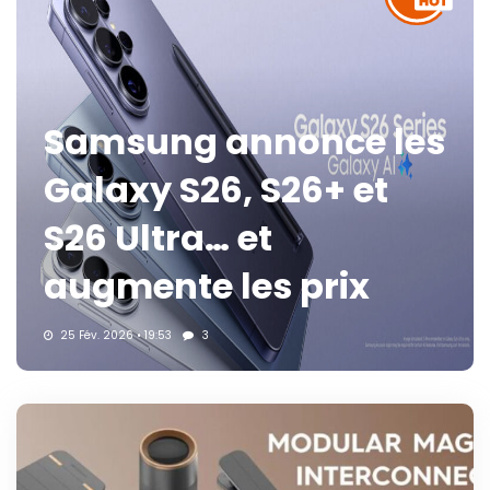
Samsung annonce les
Galaxy S26, S26+ et
S26 Ultra… et
augmente les prix
25 Fév. 2026 • 19:53
3