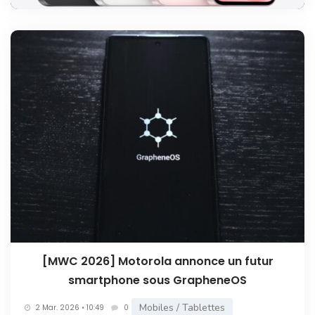
[MWC 2026] Motorola annonce un futur
smartphone sous GrapheneOS
Mobiles / Tablettes
2 Mar. 2026 • 10:49
0