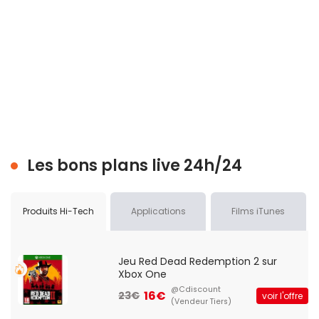
Les bons plans live 24h/24
Produits Hi-Tech
Applications
Films iTunes
Jeu Red Dead Redemption 2 sur
Xbox One
@Cdiscount
16€
23€
voir l'offre
(Vendeur Tiers)