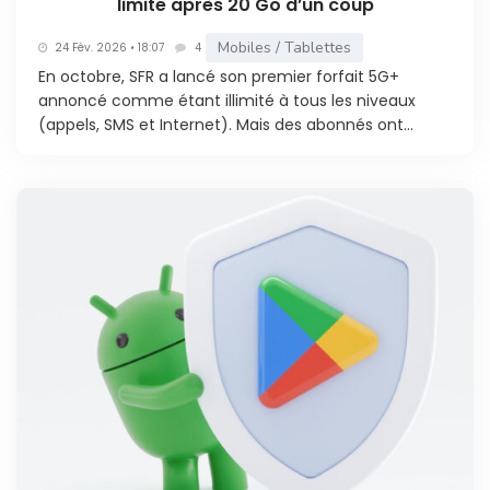
limite après 20 Go d’un coup
Mobiles / Tablettes
24 Fév. 2026 • 18:07
4
En octobre, SFR a lancé son premier forfait 5G+
annoncé comme étant illimité à tous les niveaux
(appels, SMS et Internet). Mais des abonnés ont...