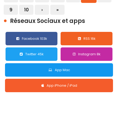
9
10
›
»
Réseaux Sociaux et apps
Facebook 103k
RSS 16k
Twitter 45k
Instagram 8k
App Mac
App iPhone / iPad