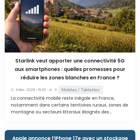
Starlink veut apporter une connectivité 5G
aux smartphones : quelles promesses pour
réduire les zones blanches en France ?
Mobiles / Tablettes
4 Mar. 2026 • 15:03
0
La connectivité mobile reste inégale en France,
notamment dans certains territoires ruraux, zones de
montagne ou secteurs littoraux éloignés des...
Apple annonce l’iPhone 17e avec un stockage