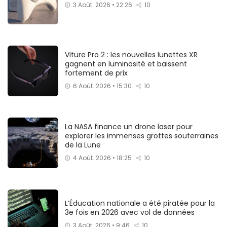
3 Août. 2026 • 22:26
10
Viture Pro 2 : les nouvelles lunettes XR
gagnent en luminosité et baissent
fortement de prix
6 Août. 2026 • 15:30
10
La NASA finance un drone laser pour
explorer les immenses grottes souterraines
de la Lune
4 Août. 2026 • 18:25
10
L’Éducation nationale a été piratée pour la
3e fois en 2026 avec vol de données
3 Août. 2026 • 9:46
10