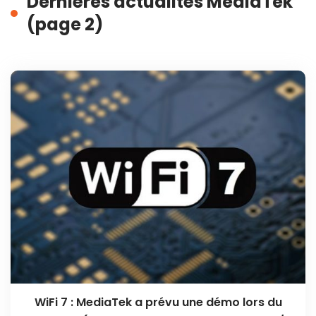
Dernières actualités MediaTek
(page 2)
WiFi 7 : MediaTek a prévu une démo lors du