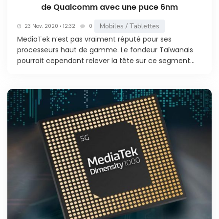
de Qualcomm avec une puce 6nm
Mobiles / Tablettes
23 Nov. 2020 • 12:32
0
MediaTek n’est pas vraiment réputé pour ses
processeurs haut de gamme. Le fondeur Taïwanais
pourrait cependant relever la tête sur ce segment...