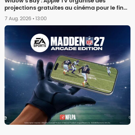
Widow’s Bay : Apple TV organise des
projections gratuites au cinéma pour le final
de la saison 1
7 Aug. 2026 • 13:00