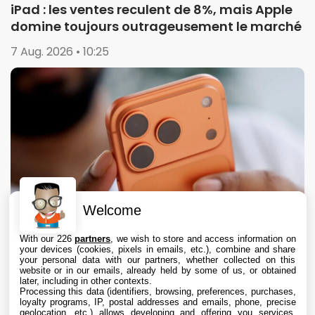
iPad : les ventes reculent de 8%, mais Apple
domine toujours outrageusement le marché
7 Aug. 2026 • 10:25
Welcome
With our 226
partners
, we wish to store and access information on
your devices (cookies, pixels in emails, etc.), combine and share
your personal data with our partners, whether collected on this
website or in our emails, already held by some of us, or obtained
later, including in other contexts.
Processing this data (identifiers, browsing, preferences, purchases,
loyalty programs, IP, postal addresses and emails, phone, precise
geolocation, etc.) allows developing and offering you services,