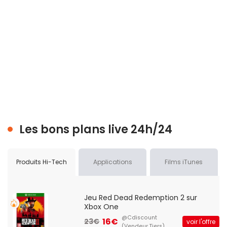
Les bons plans live 24h/24
Produits Hi-Tech
Applications
Films iTunes
Jeu Red Dead Redemption 2 sur
Xbox One
@Cdiscount
16€
23€
voir l'offre
(Vendeur Tiers)