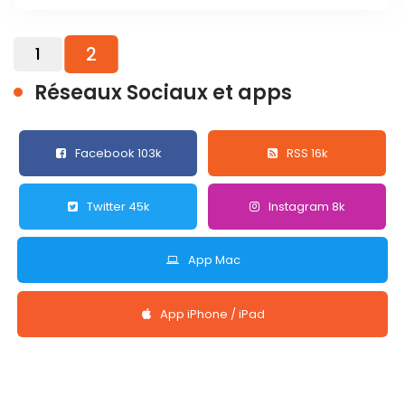
2
1
Réseaux Sociaux et apps
Facebook 103k
RSS 16k
Twitter 45k
Instagram 8k
App Mac
App iPhone / iPad