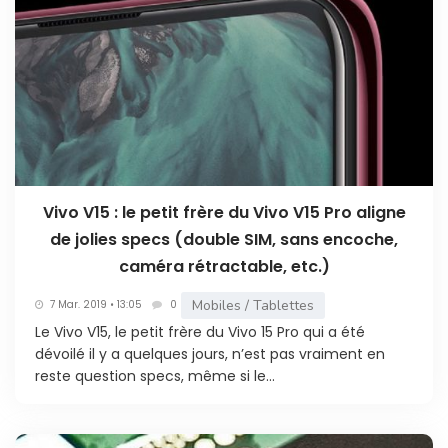
Vivo V15 : le petit frère du Vivo V15 Pro aligne
de jolies specs (double SIM, sans encoche,
caméra rétractable, etc.)
Mobiles / Tablettes
7 Mar. 2019 • 13:05
0
Le Vivo V15, le petit frère du Vivo 15 Pro qui a été
dévoilé il y a quelques jours, n’est pas vraiment en
reste question specs, même si le...