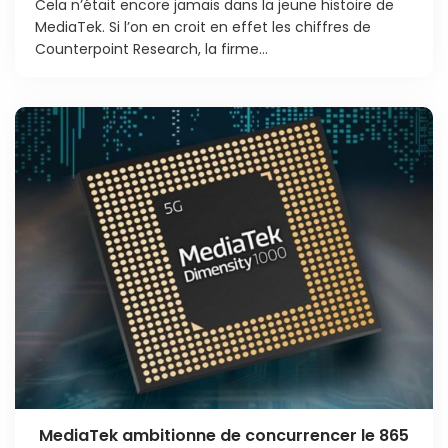
Cela n’était encore jamais dans la jeune histoire de
MediaTek. Si l’on en croit en effet les chiffres de
Counterpoint Research, la firme...
MediaTek ambitionne de concurrencer le 865