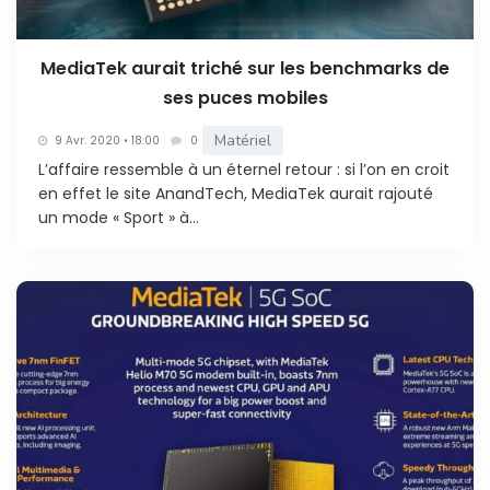
MediaTek aurait triché sur les benchmarks de
ses puces mobiles
Matériel
9 Avr. 2020 • 18:00
0
L’affaire ressemble à un éternel retour : si l’on en croit
en effet le site AnandTech, MediaTek aurait rajouté
un mode « Sport » à...