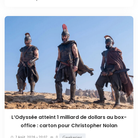
L’Odyssée atteint 1 milliard de dollars au box-
office : carton pour Christopher Nolan
Geekeries
7 Août. 2026 • 20:07
0