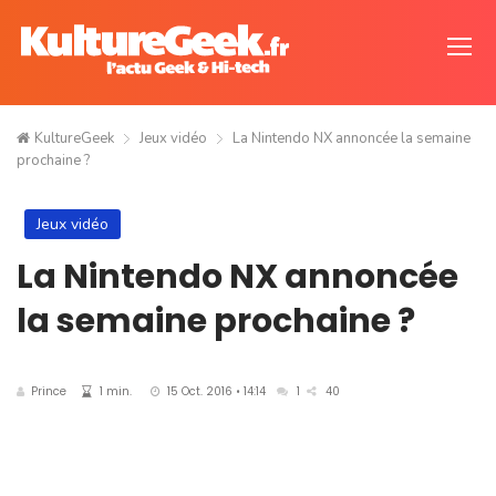
KultureGeek
Jeux vidéo
La Nintendo NX annoncée la semaine
prochaine ?
Jeux vidéo
La Nintendo NX annoncée
la semaine prochaine ?
Prince
1 min.
15 Oct. 2016 • 14:14
1
40