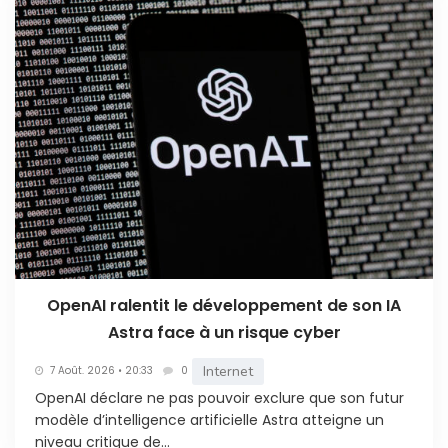
OpenAI ralentit le développement de son IA
Astra face à un risque cyber
Internet
7 Août. 2026 • 20:33
0
OpenAI déclare ne pas pouvoir exclure que son futur
modèle d’intelligence artificielle Astra atteigne un
niveau critique de...