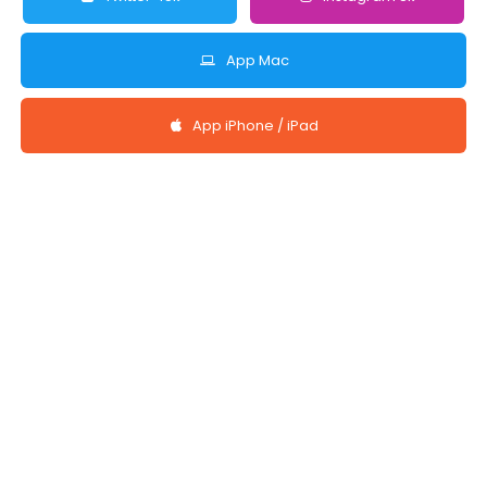
App Mac
App iPhone / iPad