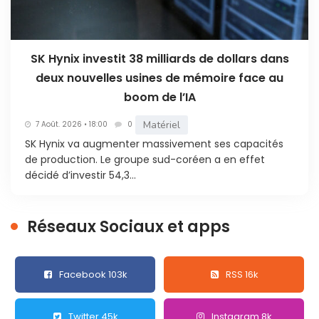
SK Hynix investit 38 milliards de dollars dans
deux nouvelles usines de mémoire face au
boom de l’IA
Matériel
7 Août. 2026 • 18:00
0
SK Hynix va augmenter massivement ses capacités
de production. Le groupe sud-coréen a en effet
décidé d’investir 54,3...
Réseaux Sociaux et apps
Facebook 103k
RSS 16k
Twitter 45k
Instagram 8k