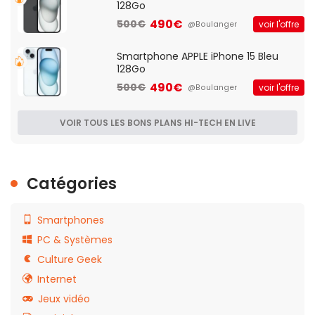
128Go
490€
500€
voir l'offre
@Boulanger
Smartphone APPLE iPhone 15 Bleu
128Go
490€
500€
voir l'offre
@Boulanger
VOIR TOUS LES BONS PLANS HI-TECH EN LIVE
Catégories
Smartphones
PC & Systèmes
Culture Geek
Internet
Jeux vidéo