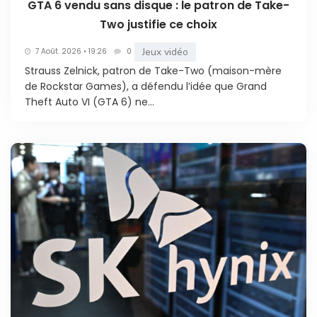
GTA 6 vendu sans disque : le patron de Take-
Two justifie ce choix
Jeux vidéo
7 Août. 2026 • 19:26
0
Strauss Zelnick, patron de Take-Two (maison-mère
de Rockstar Games), a défendu l’idée que Grand
Theft Auto VI (GTA 6) ne...