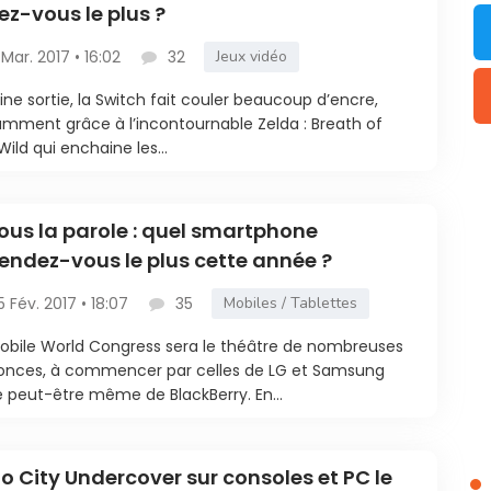
ez-vous le plus ?
 Mar. 2017 • 16:02
32
Jeux vidéo
ine sortie, la Switch fait couler beaucoup d’encre,
mment grâce à l’incontournable Zelda : Breath of
Wild qui enchaine les...
ous la parole : quel smartphone
endez-vous le plus cette année ?
5 Fév. 2017 • 18:07
35
Mobiles / Tablettes
obile World Congress sera le théâtre de nombreuses
onces, à commencer par celles de LG et Samsung
e peut-être même de BlackBerry. En...
o City Undercover sur consoles et PC le