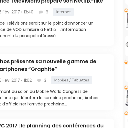
nce Télévisions prépare son Netflix-like
5 Fév. 2017 • 13:40
6
Internet
ce Télévisions serait sur le point d’annoncer un
ice de VOD similaire à Netflix ! L’information
enant du principal intéressé...
hos présente sa nouvelle gamme de
artphones “Graphite”
5 Fév. 2017 • 11:02
3
Mobiles / Tablettes
mont du salon du Mobile World Congress de
elone qui débutera la semaine prochaine, Archos
 d’officialiser l’arrivée prochaine...
 2017 : le planning des conférences du