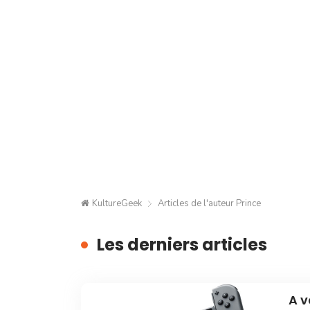
KultureGeek
Articles de l'auteur Prince
Les derniers articles
A v