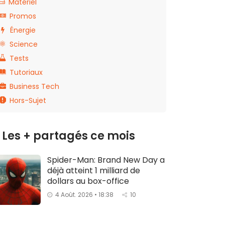
Matériel
Promos
Énergie
Science
Tests
Tutoriaux
Business Tech
Hors-Sujet
Les + partagés ce mois
Spider-Man: Brand New Day a
déjà atteint 1 milliard de
dollars au box-office
4 Août. 2026 • 18:38
10