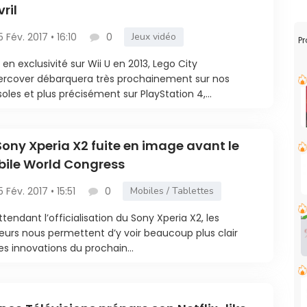
vril
5 Fév. 2017 • 16:10
0
Jeux vidéo
Pr
i en exclusivité sur Wii U en 2013, Lego City
rcover débarquera très prochainement sur nos
oles et plus précisément sur PlayStation 4,...
Sony Xperia X2 fuite en image avant le
ile World Congress
5 Fév. 2017 • 15:51
0
Mobiles / Tablettes
ttendant l’officialisation du Sony Xperia X2, les
urs nous permettent d’y voir beaucoup plus clair
les innovations du prochain...