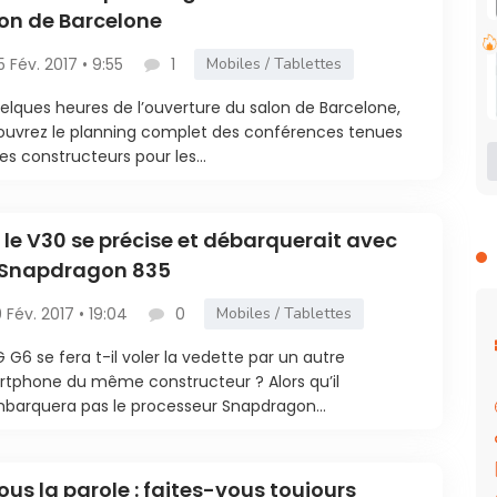
on de Barcelone
5 Fév. 2017 • 9:55
1
Mobiles / Tablettes
elques heures de l’ouverture du salon de Barcelone,
uvrez le planning complet des conférences tenues
les constructeurs pour les...
: le V30 se précise et débarquerait avec
 Snapdragon 835
9 Fév. 2017 • 19:04
0
Mobiles / Tablettes
G G6 se fera t-il voler la vedette par un autre
tphone du même constructeur ? Alors qu’il
barquera pas le processeur Snapdragon...
ous la parole : faites-vous toujours