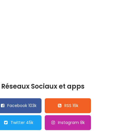
Réseaux Sociaux et apps
Facebook 103k
RSS 16k
Twitter 45k
Instagram 8k