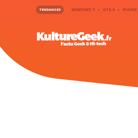
TENDANCES
WINDOWS 11
GTA 6
IPHONE 