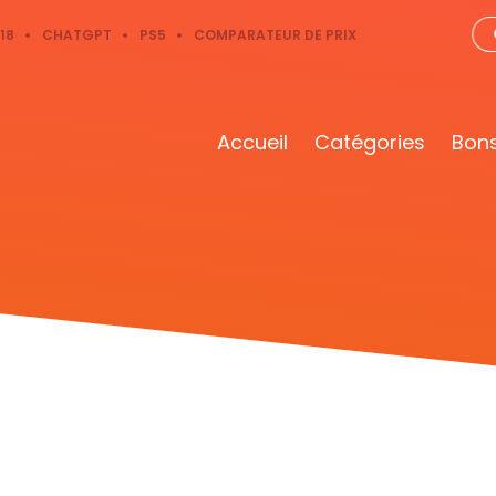
18
CHATGPT
PS5
COMPARATEUR DE PRIX
Accueil
Catégories
Bons