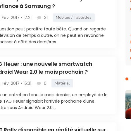
nfiance à Samsung ?
9 Fév. 2017 • 17:21
31
Mobiles / Tablettes
uestion peut paraître toute bête. Quand on regarde
élévision de temps à autre, on ne peut en revanche
passer à côté des dernières...
 Heuer : une nouvelle smartwatch
roid Wear 2.0 le mois prochain ?
9 Fév. 2017 • 15:31
0
Matériel
 un entretien tenu le mois dernier, un employé de la
e TAG Heuer signalait l’arrivée prochaine d’une
re sous Android Wear 2.0,...
T Rally disponible en réalité virtuelle sur