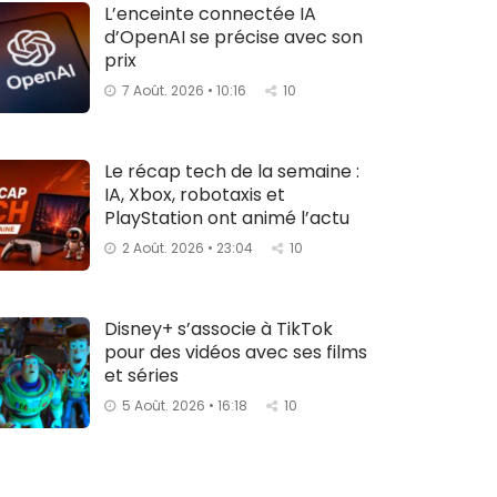
L’enceinte connectée IA
d’OpenAI se précise avec son
prix
7 Août. 2026 • 10:16
10
Le récap tech de la semaine :
IA, Xbox, robotaxis et
PlayStation ont animé l’actu
2 Août. 2026 • 23:04
10
Disney+ s’associe à TikTok
pour des vidéos avec ses films
et séries
5 Août. 2026 • 16:18
10