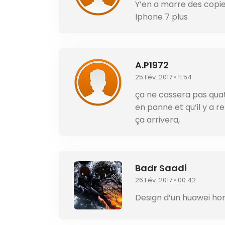
Y’en a marre des copie
Iphone 7 plus
A.P1972
25 Fév. 2017 • 11:54
ça ne cassera pas qua
en panne et qu’il y a r
ça arrivera,
Badr Saadi
26 Fév. 2017 • 00:42
Design d’un huawei ho