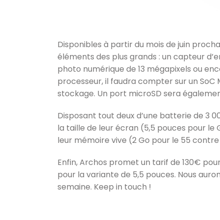
Disponibles à partir du mois de juin proc
éléments des plus grands : un capteur d’em
photo numérique de 13 mégapixels ou encor
processeur, il faudra compter sur un SoC
stockage. Un port microSD sera également
Disposant tout deux d’une batterie de 3 0
la taille de leur écran (5,5 pouces pour l
leur mémoire vive (2 Go pour le 55 contre 
Enfin, Archos promet un tarif de 130€ po
pour la variante de 5,5 pouces. Nous auro
semaine. Keep in touch !