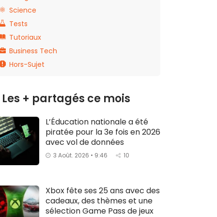
Science
Tests
Tutoriaux
Business Tech
Hors-Sujet
Les + partagés ce mois
L’Éducation nationale a été
piratée pour la 3e fois en 2026
avec vol de données
3 Août. 2026 • 9:46
10
Xbox fête ses 25 ans avec des
cadeaux, des thèmes et une
sélection Game Pass de jeux