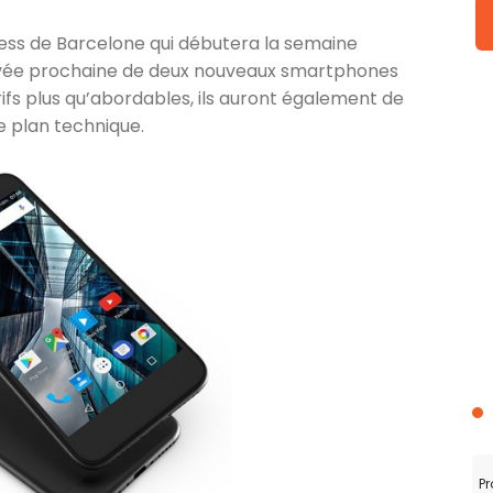
ess de Barcelone qui débutera la semaine
arrivée prochaine de deux nouveaux smartphones
fs plus qu’abordables, ils auront également de
le plan technique.
Pr