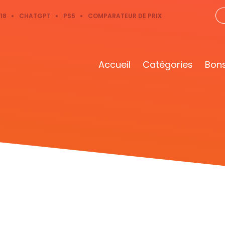
18
CHATGPT
PS5
COMPARATEUR DE PRIX
Accueil
Catégories
Bons