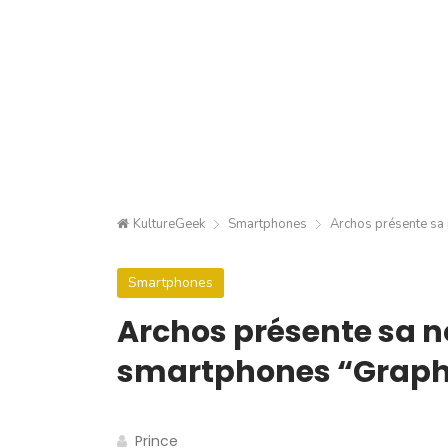
KultureGeek
Smartphones
Archos présente sa
Smartphones
Archos présente sa 
smartphones “Graph
Prince