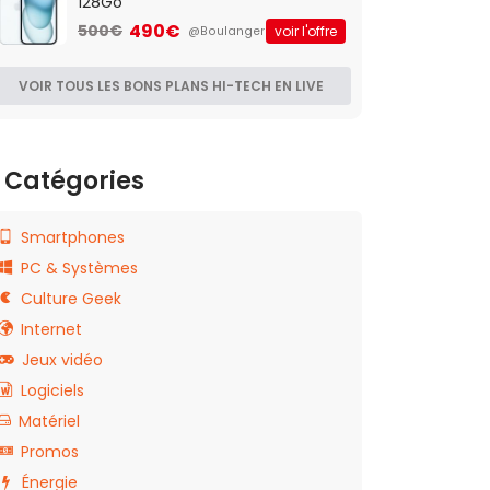
128Go
490€
500€
voir l'offre
@Boulanger
VOIR TOUS LES BONS PLANS HI-TECH EN LIVE
Catégories
Smartphones
PC & Systèmes
Culture Geek
Internet
Jeux vidéo
Logiciels
Matériel
Promos
Énergie