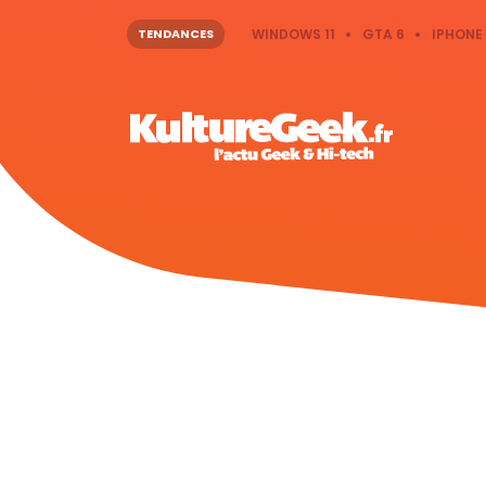
TENDANCES
WINDOWS 11
GTA 6
IPHONE 