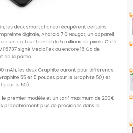
hain, les deux smartphones récupèrent certains
preinte digitale, Android 7.0 Nougat, un appareil
e un capteur frontal de 5 millions de pixels. Côté
 MT6737 signé MediaTek ou encore 16 Go de
 de la partie.
00 mAh, les deux Graphite auront pour différence
e Graphite 55 et 5 pouces pour le Graphite 50) et
1 pour le 50).
ur le premier modèle et un tarif maximum de 200€
ns probablement plus de précisions dans la