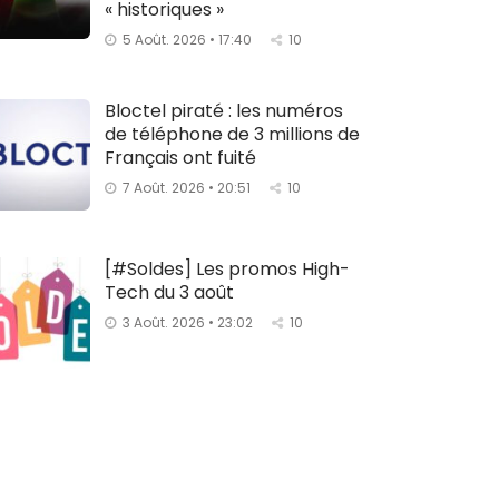
« historiques »
5 Août. 2026 • 17:40
10
Bloctel piraté : les numéros
de téléphone de 3 millions de
Français ont fuité
7 Août. 2026 • 20:51
10
[#Soldes] Les promos High-
Tech du 3 août
3 Août. 2026 • 23:02
10