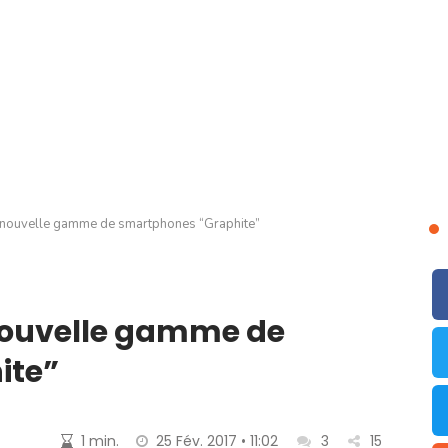
 nouvelle gamme de smartphones “Graphite”
nouvelle gamme de
ite”
1 min.
25 Fév. 2017 • 11:02
3
15