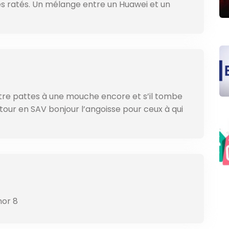
s ratés. Un mélange entre un Huawei et un
tre pattes à une mouche encore et s’il tombe
etour en SAV bonjour l’angoisse pour ceux à qui
nor 8