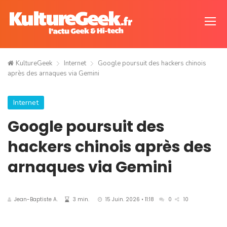
KultureGeek
Internet
Google poursuit des hackers chinois
après des arnaques via Gemini
Internet
Google poursuit des
hackers chinois après des
arnaques via Gemini
Jean-Baptiste A.
3 min.
15 Juin. 2026 • 11:18
0
10