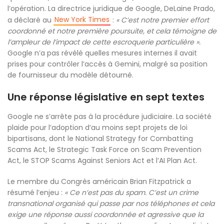
l’opération. La directrice juridique de Google, DeLaine Prado,
New York Times
a déclaré au
:
« C’est notre premier effort
coordonné et notre première poursuite, et cela témoigne de
l’ampleur de l’impact de cette escroquerie particulière ».
Google n’a pas révélé quelles mesures internes il avait
prises pour contrôler l’accès à Gemini, malgré sa position
de fournisseur du modèle détourné.
Une réponse législative en sept textes
Google ne s’arrête pas à la procédure judiciaire. La société
plaide pour l’adoption d’au moins sept projets de loi
bipartisans, dont le National Strategy for Combatting
Scams Act, le Strategic Task Force on Scam Prevention
Act, le STOP Scams Against Seniors Act et l’AI Plan Act.
Le membre du Congrès américain Brian Fitzpatrick a
résumé l’enjeu :
« Ce n’est pas du spam. C’est un crime
transnational organisé qui passe par nos téléphones et cela
exige une réponse aussi coordonnée et agressive que la