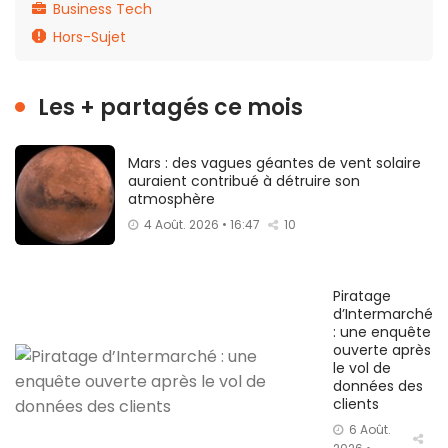
Business Tech
Hors-Sujet
Les + partagés ce mois
Mars : des vagues géantes de vent solaire
auraient contribué à détruire son
atmosphère
4 Août. 2026 • 16:47
10
Piratage
d’Intermarché
: une enquête
ouverte après
le vol de
données des
clients
6 Août.