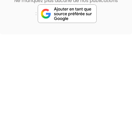
Ne manquez plus aucune de nos publications
: