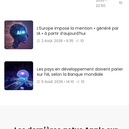
2026 •
10
22:50
L’Europe impose la mention « généré par
IA » à partir d’aujourd’hui
2 Août. 2026 • 9:35
10
Les pays en développement doivent parier
sur l’IA, selon la Banque mondiale
5 Août. 2026 • 14:10
10