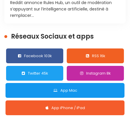
Reddit annonce Rules Hub, un outil de modération
s’appuyant sur l’intelligence artificielle, destiné à
remplacer...
Réseaux Sociaux et apps
Facebook 103k
RSS 16k
Twitter 45k
Instagram 8k
App Mac
App iPhone / iPad