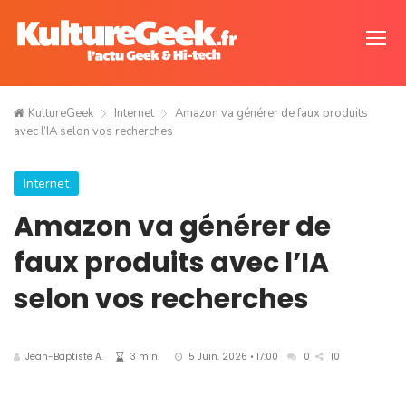
KultureGeek
Internet
Amazon va générer de faux produits
avec l’IA selon vos recherches
Internet
Amazon va générer de
faux produits avec l’IA
selon vos recherches
Jean-Baptiste A.
3 min.
5 Juin. 2026 • 17:00
0
10