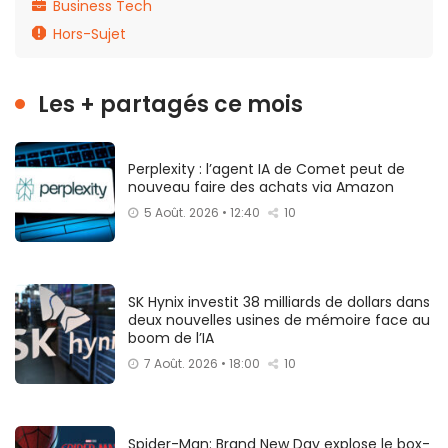
Business Tech
Hors-Sujet
Les + partagés ce mois
Perplexity : l’agent IA de Comet peut de
nouveau faire des achats via Amazon
5 Août. 2026 • 12:40
10
SK Hynix investit 38 milliards de dollars dans
deux nouvelles usines de mémoire face au
boom de l’IA
7 Août. 2026 • 18:00
10
Spider-Man: Brand New Day explose le box-