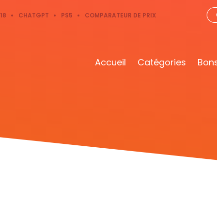
18
CHATGPT
PS5
COMPARATEUR DE PRIX
Accueil
Catégories
Bons