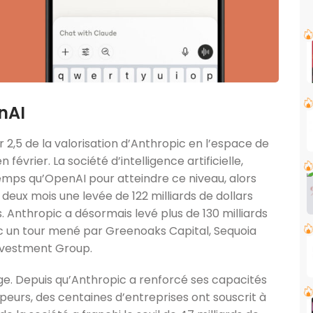
nAI
2,5 de la valorisation d’Anthropic en l’espace de
 février. La société d’intelligence artificielle,
temps qu’OpenAI pour atteindre ce niveau, alors
eux mois une levée de 122 milliards de dollars
s. Anthropic a désormais levé plus de 130 milliards
vec un tour mené par Greenoaks Capital, Sequoia
Investment Group.
ge. Depuis qu’Anthropic a renforcé ses capacités
peurs, des centaines d’entreprises ont souscrit à