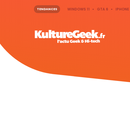
TENDANCES
WINDOWS 11
GTA 6
IPHONE 