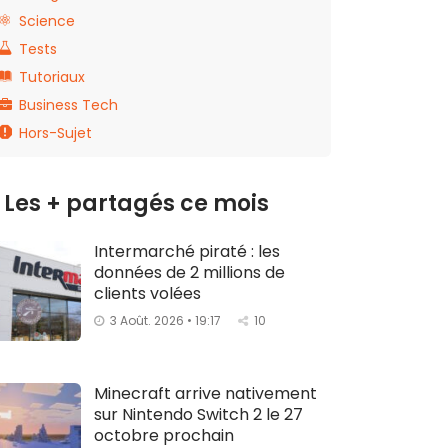
Science
Tests
Tutoriaux
Business Tech
Hors-Sujet
Les + partagés ce mois
Intermarché piraté : les
données de 2 millions de
clients volées
3 Août. 2026 • 19:17
10
Minecraft arrive nativement
sur Nintendo Switch 2 le 27
octobre prochain