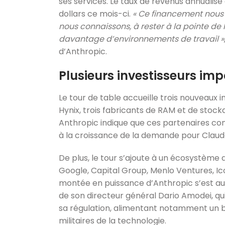
ses services. Le taux de revenus annualisé d
dollars ce mois-ci.
« Ce financement nous
nous connaissons, à rester à la pointe de
davantage d’environnements de travail »
d’Anthropic.
Plusieurs investisseurs im
Le tour de table accueille trois nouveaux 
Hynix, trois fabricants de RAM et de stoc
Anthropic indique que ces partenaires con
à la croissance de la demande pour Clau
De plus, le tour s’ajoute à un écosystème
Google, Capital Group, Menlo Ventures, Ic
montée en puissance d’Anthropic s’est a
de son directeur général Dario Amodei, qui 
sa régulation, alimentant notamment un b
militaires de la technologie.