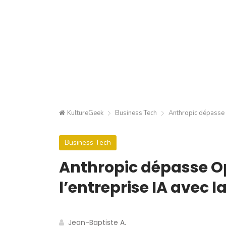
KultureGeek
Business Tech
Anthropic dépasse O
Business Tech
Anthropic dépasse O
l’entreprise IA avec l
Jean-Baptiste A.