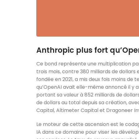
Anthropic plus fort qu’Ope
Ce bond représente une multiplication par 
trois mois, contre 380 milliards de dollars en
fondée en 2021, a mis deux fois moins de 
qu’OpenAI avait elle-même annoncé il y a d
portant sa valeur à 852 milliards de dollar
de dollars au total depuis sa création, a
Capital, Altimeter Capital et Dragoneer 
Le moteur de cette ascension est le coda
IA dans ce domaine pour viser les dévelop