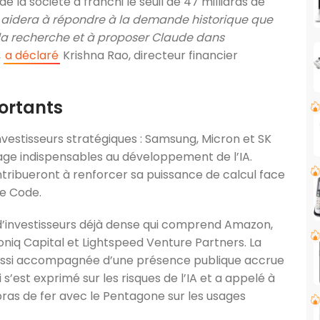
e la société a franchi le seuil de 47 milliards de
 aidera à répondre à la demande historique que
 la recherche et à proposer Claude dans
,
a déclaré
Krishna Rao, directeur financier
portants
investisseurs stratégiques : Samsung, Micron et SK
kage indispensables au développement de l’IA.
tribueront à renforcer sa puissance de calcul face
de Code.
 d’investisseurs déjà dense qui comprend Amazon,
oniq Capital et Lightspeed Venture Partners. La
ussi accompagnée d’une présence publique accrue
s’est exprimé sur les risques de l’IA et a appelé à
ras de fer avec le Pentagone sur les usages