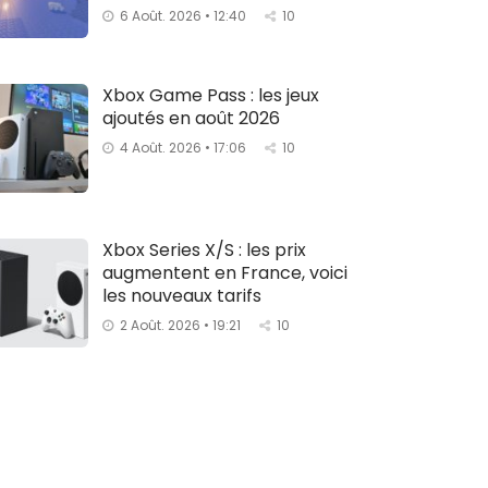
6 Août. 2026 • 12:40
10
Xbox Game Pass : les jeux
ajoutés en août 2026
4 Août. 2026 • 17:06
10
Xbox Series X/S : les prix
augmentent en France, voici
les nouveaux tarifs
2 Août. 2026 • 19:21
10