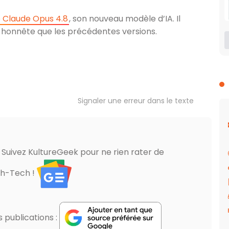
 Claude Opus 4.8
, son nouveau modèle d’IA. Il
s honnête que les précédentes versions.
Signaler une erreur dans le texte
? Suivez KultureGeek pour ne rien rater de
gh-Tech !
publications :