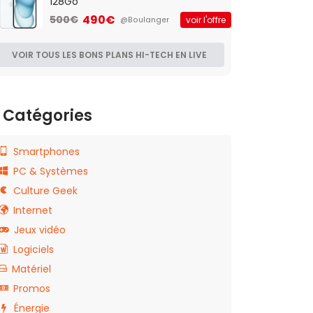
128Go
490€
500€
voir l'offre
@Boulanger
VOIR TOUS LES BONS PLANS HI-TECH EN LIVE
Catégories
Smartphones
PC & Systèmes
Culture Geek
Internet
Jeux vidéo
Logiciels
Matériel
Promos
Énergie