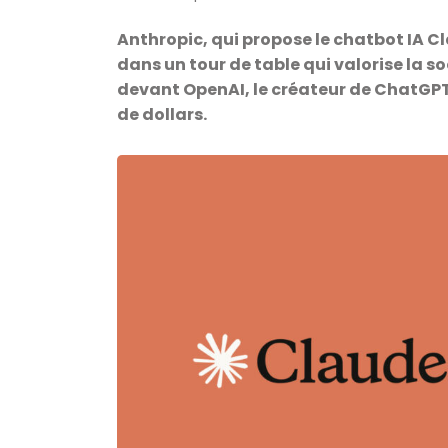
Anthropic, qui propose le chatbot IA Cl
dans un tour de table qui valorise la so
devant OpenAI, le créateur de ChatGPT,
de dollars.