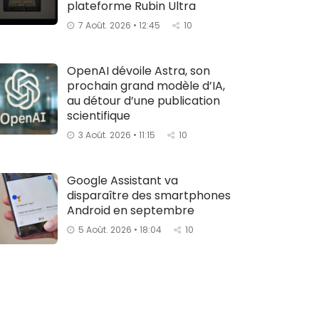
plateforme Rubin Ultra
7 Août. 2026 • 12:45
10
OpenAI dévoile Astra, son
prochain grand modèle d’IA,
au détour d’une publication
scientifique
3 Août. 2026 • 11:15
10
Google Assistant va
disparaître des smartphones
Android en septembre
5 Août. 2026 • 18:04
10