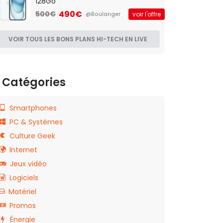
128Go
490€
500€
voir l'offre
@Boulanger
VOIR TOUS LES BONS PLANS HI-TECH EN LIVE
Catégories
Smartphones
PC & Systèmes
Culture Geek
Internet
Jeux vidéo
Logiciels
Matériel
Promos
Énergie