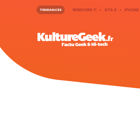
TENDANCES
WINDOWS 11
GTA 6
IPHONE 