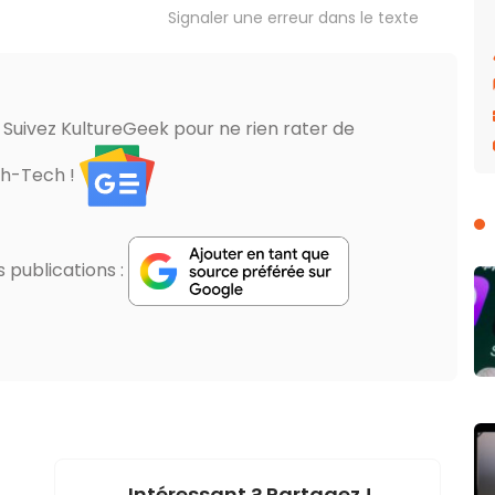
Signaler une erreur dans le texte
? Suivez KultureGeek pour ne rien rater de
gh-Tech !
publications :
Intéressant ? Partagez !