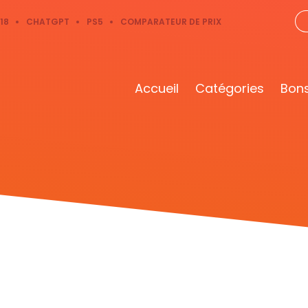
18
CHATGPT
PS5
COMPARATEUR DE PRIX
Accueil
Catégories
Bons