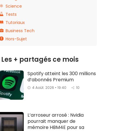
Science
Tests
Tutoriaux
Business Tech
Hors-Sujet
Les + partagés ce mois
Spotify atteint les 300 millions
d’abonnés Premium
4 Août. 2026 • 19:40
10
L’arroseur arrosé : Nvidia
pourrait manquer de
mémoire HBM4E pour sa