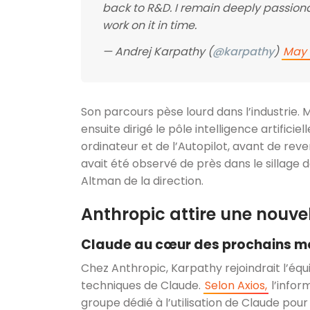
back to R&D. I remain deeply passio
work on it in time.
— Andrej Karpathy (
@karpathy
)
May 
Son parcours pèse lourd dans l’industrie
ensuite dirigé le pôle intelligence artifici
ordinateur et de l’Autopilot, avant de re
avait été observé de près dans le sillage 
Altman de la direction.
Anthropic attire une nouvel
Claude au cœur des prochains m
Chez Anthropic, Karpathy rejoindrait l’é
techniques de Claude.
Selon Axios,
l’inform
groupe dédié à l’utilisation de Claude po