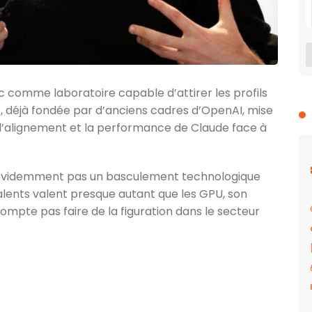
c comme laboratoire capable d’attirer les profils
e, déjà fondée par d’anciens cadres d’OpenAI, mise
 l’alignement et la performance de Claude face à
 évidemment pas un basculement technologique
talents valent presque autant que les GPU, son
compte pas faire de la figuration dans le secteur