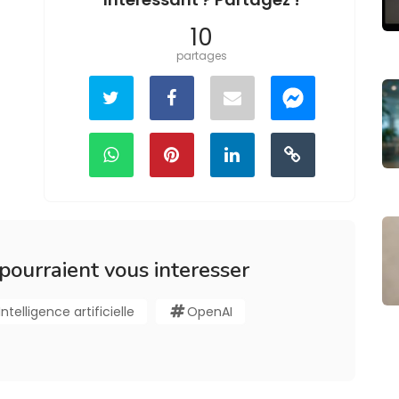
10
partages
 pourraient vous interesser
Intelligence artificielle
OpenAI