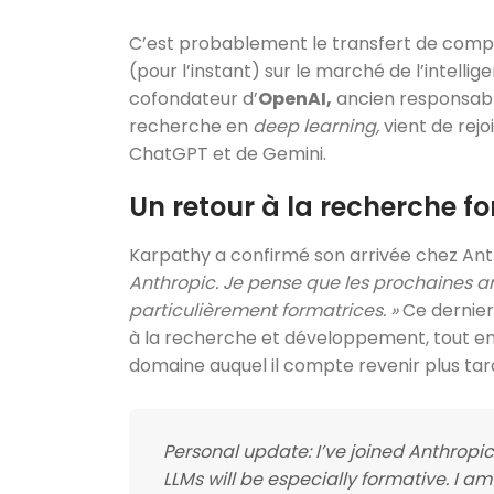
C’est probablement le transfert de comp
(pour l’instant) sur le marché de l’intellige
cofondateur d’
OpenAI,
ancien responsabl
recherche en
deep learning,
vient de rej
ChatGPT et de Gemini.
Un retour à la recherche 
Karpathy a confirmé son arrivée chez Ant
Anthropic. Je pense que les prochaines an
particulièrement formatrices. »
Ce dernier
à la recherche et développement, tout en 
domaine auquel il compte revenir plus tar
Personal update: I’ve joined Anthropic. 
LLMs will be especially formative. I a