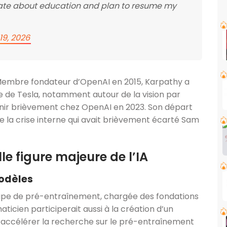
nate about education and plan to resume my
19, 2026
. Membre fondateur d’OpenAI en 2015, Karpathy a
elle de Tesla, notamment autour de la vision par
venir brièvement chez OpenAI en 2023. Son départ
de la crise interne qui avait brièvement écarté Sam
le figure majeure de l’IA
odèles
quipe de pré-entraînement, chargée des fondations
aticien participerait aussi à la création d’un
ur accélérer la recherche sur le pré-entraînement