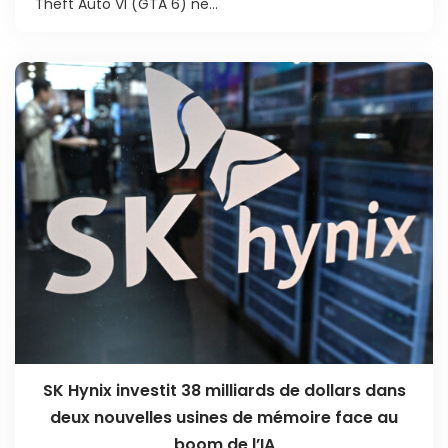
Theft Auto VI (GTA 6) ne...
SK Hynix investit 38 milliards de dollars dans
deux nouvelles usines de mémoire face au
boom de l’IA