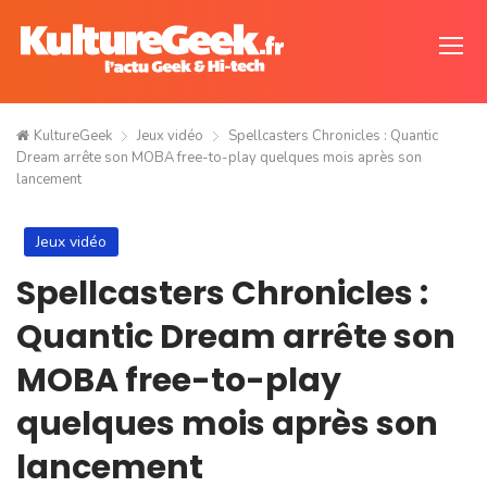
KultureGeek
Jeux vidéo
Spellcasters Chronicles : Quantic
Dream arrête son MOBA free-to-play quelques mois après son
lancement
Jeux vidéo
Spellcasters Chronicles :
Quantic Dream arrête son
MOBA free-to-play
quelques mois après son
lancement