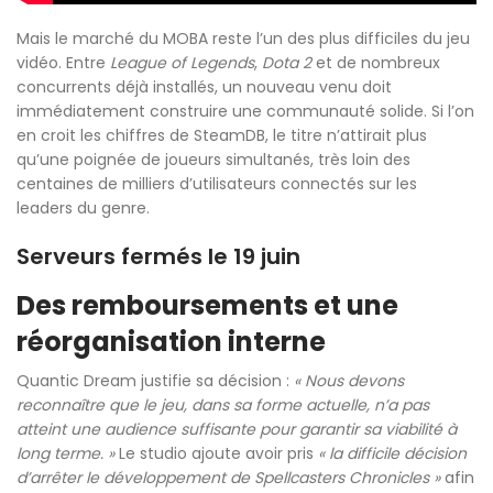
Mais le marché du MOBA reste l’un des plus difficiles du jeu
vidéo. Entre
League of Legends
,
Dota 2
et de nombreux
concurrents déjà installés, un nouveau venu doit
immédiatement construire une communauté solide. Si l’on
en croit les chiffres de SteamDB, le titre n’attirait plus
qu’une poignée de joueurs simultanés, très loin des
centaines de milliers d’utilisateurs connectés sur les
leaders du genre.
Serveurs fermés le 19 juin
Des remboursements et une
réorganisation interne
Quantic Dream justifie sa décision :
« Nous devons
reconnaître que le jeu, dans sa forme actuelle, n’a pas
atteint une audience suffisante pour garantir sa viabilité à
long terme. »
Le studio ajoute avoir pris
« la difficile décision
d’arrêter le développement de Spellcasters Chronicles »
afin