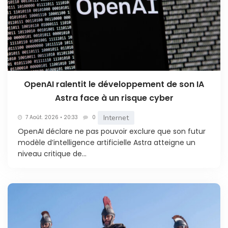
OpenAI ralentit le développement de son IA
Astra face à un risque cyber
Internet
7 Août. 2026 • 20:33
0
OpenAI déclare ne pas pouvoir exclure que son futur
modèle d’intelligence artificielle Astra atteigne un
niveau critique de...