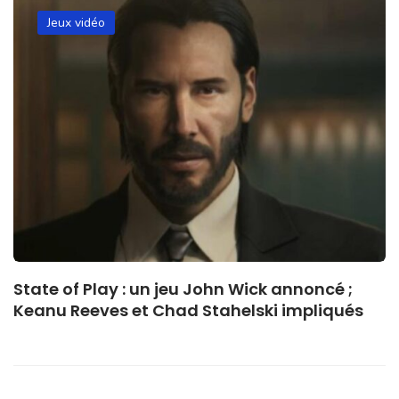
Jeux vidéo
State of Play : un jeu John Wick annoncé ;
Keanu Reeves et Chad Stahelski impliqués