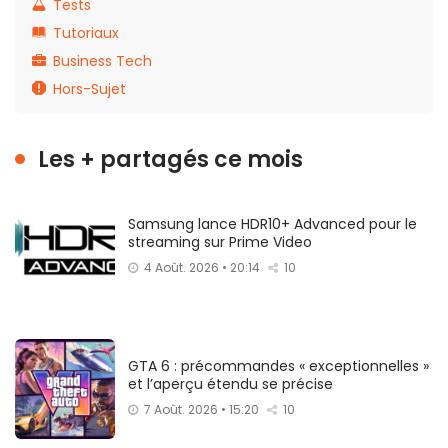
Tests
Tutoriaux
Business Tech
Hors-Sujet
Les + partagés ce mois
Samsung lance HDR10+ Advanced pour le
streaming sur Prime Video
4 Août. 2026 • 20:14
10
GTA 6 : précommandes « exceptionnelles »
et l’aperçu étendu se précise
7 Août. 2026 • 15:20
10