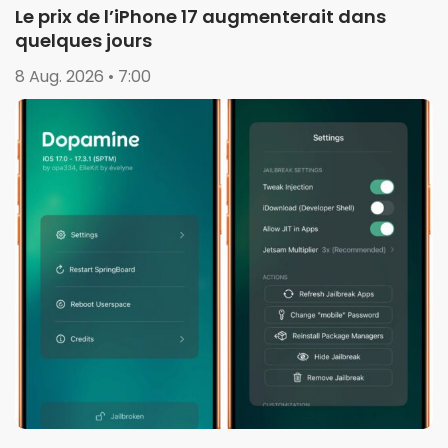
Le prix de l’iPhone 17 augmenterait dans
quelques jours
8 Aug. 2026 • 7:00