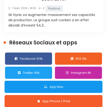
Matériel
7 Août. 2026 • 18:00
0
SK Hynix va augmenter massivement ses capacités
de production. Le groupe sud-coréen a en effet
décidé d’investir 54,3...
Réseaux Sociaux et apps
Facebook 103k
RSS 16k
Twitter 45k
Instagram 8k
App Mac
App iPhone / iPad