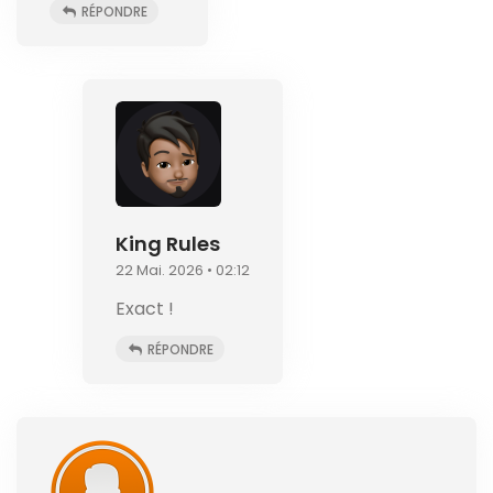
RÉPONDRE
King Rules
22 Mai. 2026 • 02:12
Exact !
RÉPONDRE