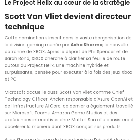
Le Project Helix au cœur de la stratégie
Scott Van Vliet devient directeur
technique
Cette nomination s’inscrit dans la vaste réorganisation de
la division gaming menée par
Asha Sharma
, la nouvelle
patronne de XBOX. Après le départ de Phil Spencer et de
Sarah Bond, XBOX cherche à clarifier sa feuille de route
autour du Project Helix, une machine hybride et
surpuissante, pensée pour exécuter à la fois des jeux Xbox
et PC.
Microsoft accueille aussi Scott Van Vliet comme Chief
Technology Officer. Ancien responsable d’Azure OpenAI et
de l’infrastructure AI Core, ce dernier a également travaillé
sur Microsoft Teams, Amazon Game Studios et des
expériences interactives chez Mattel. Son rôle consistera à
accélérer la manière dont XBOX conçoit ses produits.
Asha Sharma résume de façon lapidaire l’objectif de ces