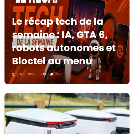
Le récap tech de la
semaine : IA, GTA 6,
robots autonomes et
Bloctel au menu
9 Août. 2026 • 19:58
0