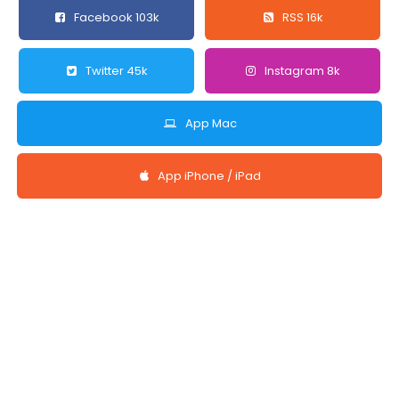
Facebook 103k
RSS 16k
Twitter 45k
Instagram 8k
App Mac
App iPhone / iPad