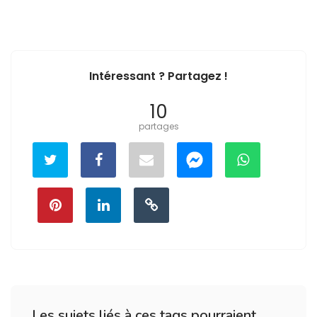
Intéressant ? Partagez !
10
partages
Les sujets liés à ces tags pourraient