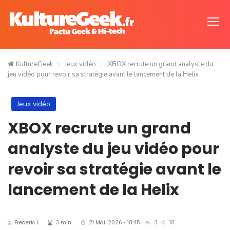
KultureGeek
Jeux vidéo
XBOX recrute un grand analyste du
jeu vidéo pour revoir sa stratégie avant le lancement de la Helix
Jeux vidéo
XBOX recrute un grand
analyste du jeu vidéo pour
revoir sa stratégie avant le
lancement de la Helix
Frederic L.
3 min.
21 Mai. 2026 • 18:45
3
10