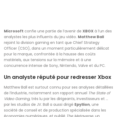
Microsoft
confie une partie de l’avenir de
XBOX
à l’un des
analystes les plus influents du jeu vidéo.
Matthew Ball
rejoint la division gaming en tant que Chief Strategy
Officer (CSO), dans un moment particulièrement délicat
pour la marque, confrontée à la hausse des coûts
matériels, aux tensions sur la mémoire et à une
concurrence intense de Sony, Nintendo, Valve et du PC.
Un analyste réputé pour redresser Xbox
Matthew Ball est surtout connu pour ses analyses détaillées
de l’industrie, notamment son rapport annuel
The State of
Video Gaming
, très lu par les dirigeants, investisseurs et …
par les studios de JV. Ball a aussi dirigé
Epyllion
, une
société de conseil et de production spécialisée dans les
économies numériques, et publié
The Metaverse
, un