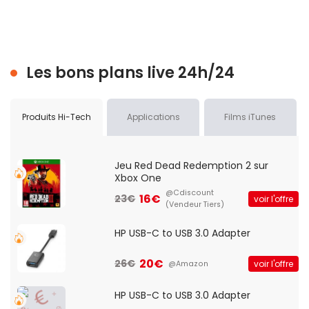
Les bons plans live 24h/24
Produits Hi-Tech
Applications
Films iTunes
Jeu Red Dead Redemption 2 sur
Xbox One
@Cdiscount
16€
23€
voir l'offre
(Vendeur Tiers)
HP USB-C to USB 3.0 Adapter
20€
26€
voir l'offre
@Amazon
HP USB-C to USB 3.0 Adapter