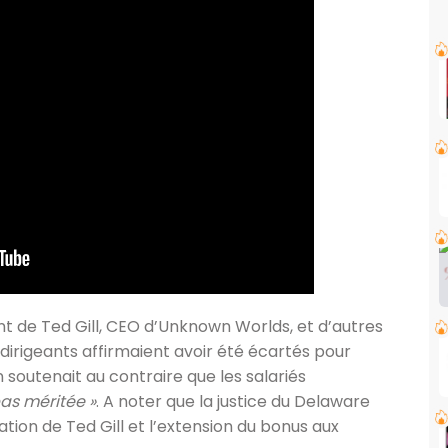
ent de Ted Gill, CEO d’Unknown Worlds, et d’autres
 dirigeants affirmaient avoir été écartés pour
outenait au contraire que les salariés
pas méritée »
. A noter que la justice du Delaware
tion de Ted Gill et l’extension du bonus aux