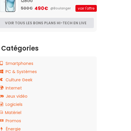
128Go
490€
500€
voir l'offre
@Boulanger
VOIR TOUS LES BONS PLANS HI-TECH EN LIVE
Catégories
Smartphones
PC & Systèmes
Culture Geek
Internet
Jeux vidéo
Logiciels
Matériel
Promos
Énergie