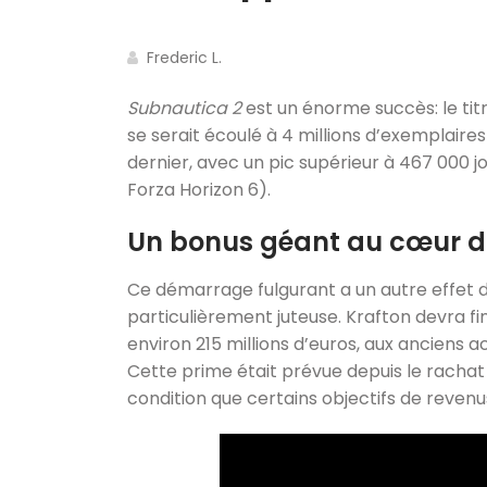
Frederic L.
Subnautica 2
est un énorme succès: le tit
se serait écoulé à 4 millions d’exemplaire
dernier, avec un pic supérieur à 467 000 
Forza Horizon 6).
Un bonus géant au cœur d’u
Ce démarrage fulgurant a un autre effet d
particulièrement juteuse. Krafton devra fin
environ 215 millions d’euros, aux anciens
Cette prime était prévue depuis le rachat 
condition que certains objectifs de revenus