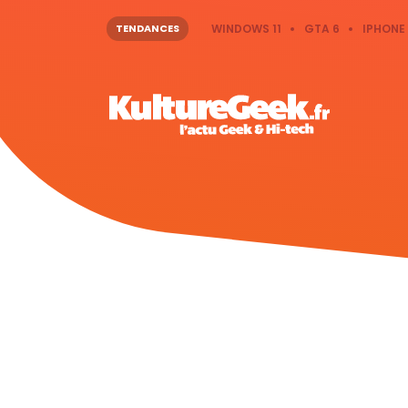
TENDANCES
WINDOWS 11
GTA 6
IPHONE 