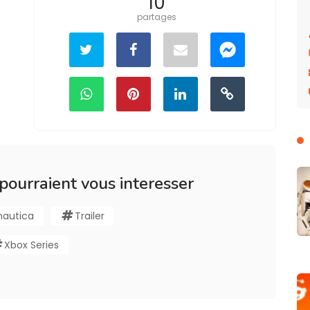
10
partages
 pourraient vous interesser
nautica
Trailer
Xbox Series