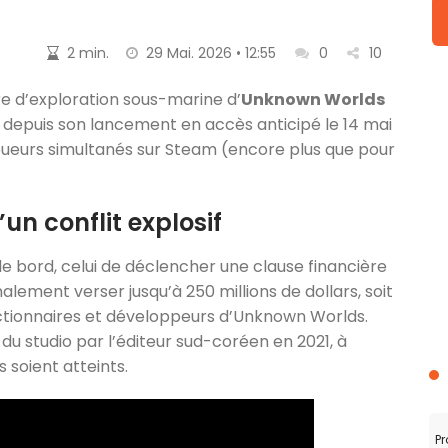
2 min.
29 Mai. 2026 • 12:55
0
10
re d’exploration sous-marine d’
Unknown Worlds
s depuis son lancement en accès anticipé le 14 mai
joueurs simultanés sur Steam (encore plus que pour
n conflit explosif
e bord, celui de déclencher une clause financière
alement verser jusqu’à 250 millions de dollars, soit
 actionnaires et développeurs d’Unknown Worlds.
du studio par l’éditeur sud-coréen en 2021, à
 soient atteints.
Pr