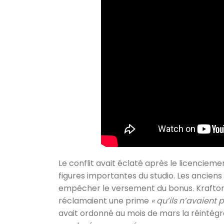
Le conflit avait éclaté après le licenciem
figures importantes du studio. Les anciens
empêcher le versement du bonus. Krafton s
réclamaient une prime
« qu’ils n’avaient 
avait ordonné au mois de mars la réintégra