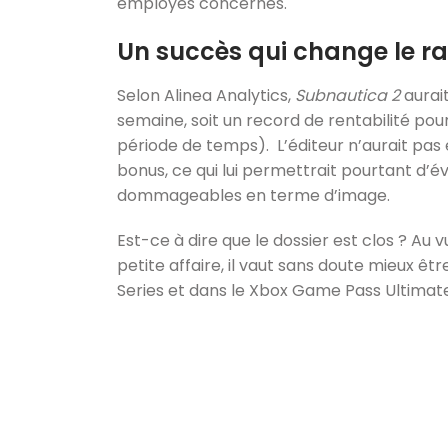
employés concernés.
Un succès qui change le ra
Selon Alinea Analytics,
Subnautica 2
aurait
semaine, soit un record de rentabilité pou
période de temps). L’éditeur n’aurait pa
bonus, ce qui lui permettrait pourtant d’év
dommageables en terme d’image.
Est-ce à dire que le dossier est clos ? A
petite affaire, il vaut sans doute mieux êt
Series et dans le Xbox Game Pass Ultimate