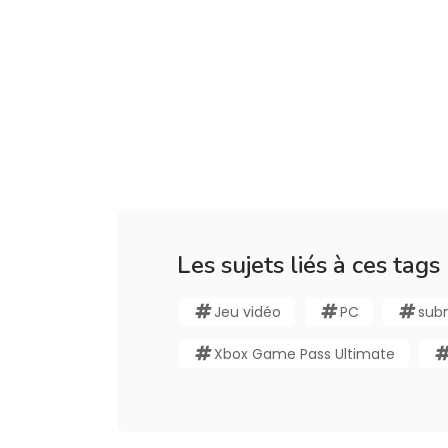
Les sujets liés à ces tags
Jeu vidéo
PC
sub
Xbox Game Pass Ultimate