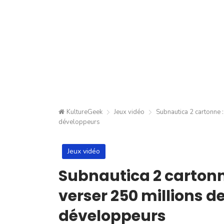
KultureGeek
Jeux vidéo
Subnautica 2 cartonne :
développeurs
Jeux vidéo
Subnautica 2 cartonn
verser 250 millions d
développeurs