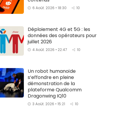
6 Août. 2026 • 18:30
10
Déploiement 4G et 5G : les
données des opérateurs pour
juillet 2026
4 Août. 2026 • 22:47
10
Un robot humanoïde
s’effondre en pleine
démonstration de la
plateforme Qualcomm
Dragonwing IQ10
3 Août. 2026 • 15:21
10