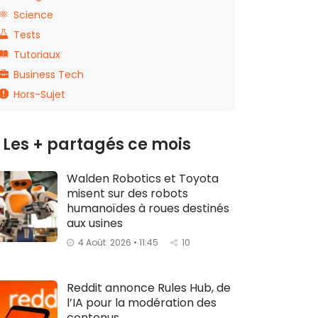
Science
Tests
Tutoriaux
Business Tech
Hors-Sujet
Les + partagés ce mois
Walden Robotics et Toyota
misent sur des robots
humanoïdes à roues destinés
aux usines
4 Août. 2026 • 11:45
10
Reddit annonce Rules Hub, de
l’IA pour la modération des
contenus