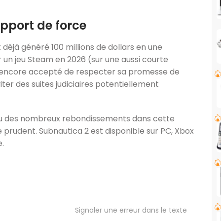
pport de force
 déjà généré 100 millions de dollars en une
r un jeu Steam en 2026 (sur une aussi courte
s encore accepté de respecter sa promesse de
iter des suites judiciaires potentiellement
u vu des nombreux rebondissements dans cette
re prudent. Subnautica 2 est disponible sur PC, Xbox
.
Signaler une erreur dans le texte