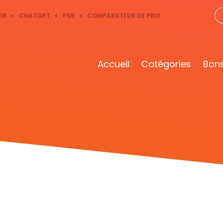
18
CHATGPT
PS5
COMPARATEUR DE PRIX
Accueil
Catégories
Bons