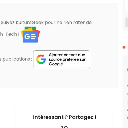
? Suivez KultureGeek pour ne rien rater de
gh-Tech !
publications :
Intéressant ? Partagez !