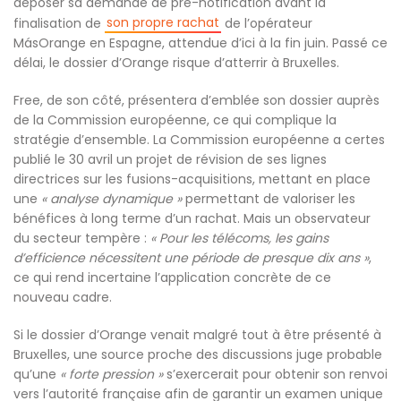
déposer sa demande de pré-notification avant la
son propre rachat
finalisation de
de l’opérateur
MásOrange en Espagne, attendue d’ici à la fin juin. Passé ce
délai, le dossier d’Orange risque d’atterrir à Bruxelles.
Free, de son côté, présentera d’emblée son dossier auprès
de la Commission européenne, ce qui complique la
stratégie d’ensemble. La Commission européenne a certes
publié le 30 avril un projet de révision de ses lignes
directrices sur les fusions-acquisitions, mettant en place
une
« analyse dynamique »
permettant de valoriser les
bénéfices à long terme d’un rachat. Mais un observateur
du secteur tempère :
« Pour les télécoms, les gains
d’efficience nécessitent une période de presque dix ans »
,
ce qui rend incertaine l’application concrète de ce
nouveau cadre.
Si le dossier d’Orange venait malgré tout à être présenté à
Bruxelles, une source proche des discussions juge probable
qu’une
« forte pression »
s’exercerait pour obtenir son renvoi
vers l’autorité française afin de garantir un examen unique