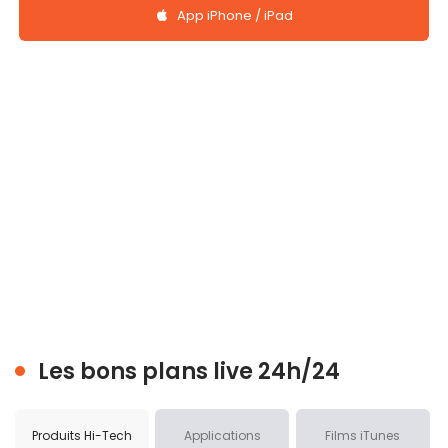
App iPhone / iPad
Les bons plans live 24h/24
Produits Hi-Tech
Applications
Films iTunes