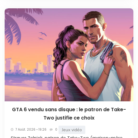
GTA 6 vendu sans disque : le patron de Take-
Two justifie ce choix
Jeux vidéo
7 Août. 2026 • 19:26
0
Strauss Zelnick, patron de Take-Two (maison-mère