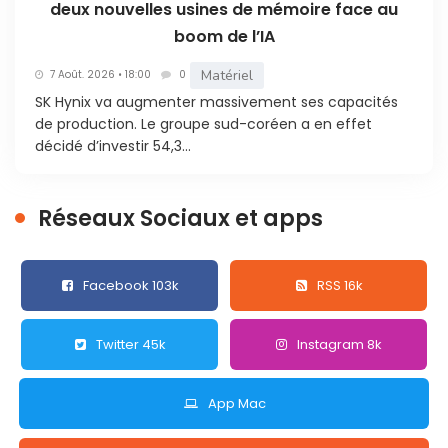
deux nouvelles usines de mémoire face au
boom de l’IA
Matériel
7 Août. 2026 • 18:00
0
SK Hynix va augmenter massivement ses capacités
de production. Le groupe sud-coréen a en effet
décidé d’investir 54,3...
Réseaux Sociaux et apps
Facebook 103k
RSS 16k
Twitter 45k
Instagram 8k
App Mac