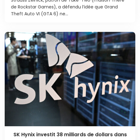
de Rockstar Games), a défendu l’idée que Grand
Theft Auto VI (GTA 6) ne...
SK Hynix investit 38 milliards de dollars dans