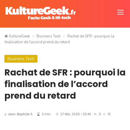
KultureGeek
Business Tech
Rachat de SFR : pourquoi la
finalisation de l’accord prend du retard
Business Tech
Rachat de SFR : pourquoi la
finalisation de l’accord
prend du retard
Jean-Baptiste A.
3 min.
27 Mai. 2026 • 20:44
0
10