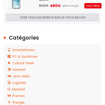
490€
500€
voir l'offre
@Boulanger
VOIR TOUS LES BONS PLANS HI-TECH EN LIVE
Catégories
Smartphones
PC & Systèmes
Culture Geek
Internet
Jeux vidéo
Logiciels
Matériel
Promos
Énergie