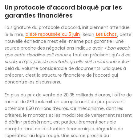
Un protocole d’accord bloqué par les
garanties financières
La signature du protocole d’accord, initialement attendue
a été repoussée au 5 juin
Les Échos
le 15 mai,
. Selon
, cette
nouvelle échéance n’est elle-même pas garantie : une
source proche des négociations indique avoir
« bon espoir
que cette deadline soit tenue »
, tout en précisant qu’
« à ce
stade, il n’y a pas de certitude qu’elle soit maintenue »
. Au-
delà du volume considérable de documents juridiques à
préparer, c’est la structure financière de l’accord qui
concentre les discussions.
En plus du prix de vente de 20,35 milliards d’euros, l’offre de
rachat de SFR inclurait un complément de prix pouvant
atteindre 650 millions d’euros. Ce mécanisme, dont les
critères, le montant et les modalités de versement restent
à définir précisément, est particulièrement sensible
compte tenu de la situation économique dégradée de
l’opérateur au logo rouge. Une source proche du