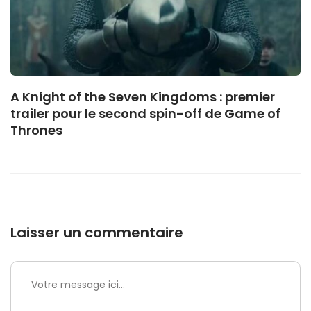
A Knight of the Seven Kingdoms : premier
trailer pour le second spin-off de Game of
Thrones
Laisser un commentaire