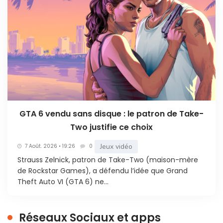
GTA 6 vendu sans disque : le patron de Take-
Two justifie ce choix
Jeux vidéo
7 Août. 2026 • 19:26
0
Strauss Zelnick, patron de Take-Two (maison-mère
de Rockstar Games), a défendu l’idée que Grand
Theft Auto VI (GTA 6) ne...
Réseaux Sociaux et apps