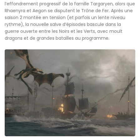
l’effondrement progressif de la famille Targaryen, alors que
Rhaenyra et Aegon se disputent le Trône de Fer. Après une
saison 2 montée en tension (et parfois un lente niveau
rythme), la nouvelle salve d’épisodes bascule dans la
guerre ouverte entre les Noirs et les Verts, avec moult
dragons et de grandes batailles au programme.