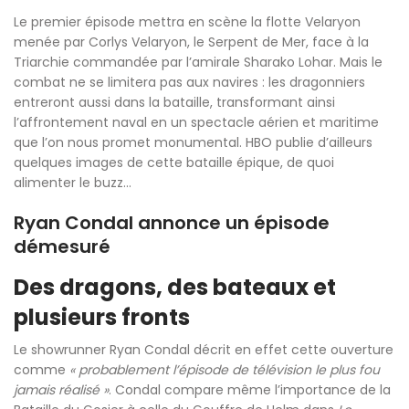
Le premier épisode mettra en scène la flotte Velaryon
menée par Corlys Velaryon, le Serpent de Mer, face à la
Triarchie commandée par l’amirale Sharako Lohar. Mais le
combat ne se limitera pas aux navires : les dragonniers
entreront aussi dans la bataille, transformant ainsi
l’affrontement naval en un spectacle aérien et maritime
que l’on nous promet monumental. HBO publie d’ailleurs
quelques images de cette bataille épique, de quoi
alimenter le buzz…
Ryan Condal annonce un épisode
démesuré
Des dragons, des bateaux et
plusieurs fronts
Le showrunner Ryan Condal décrit en effet cette ouverture
comme
« probablement l’épisode de télévision le plus fou
jamais réalisé »
. Condal compare même l’importance de la