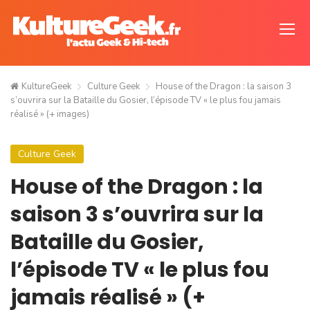
KultureGeek
Culture Geek
House of the Dragon : la saison 3
s’ouvrira sur la Bataille du Gosier, l’épisode TV « le plus fou jamais
réalisé » (+ images)
Culture Geek
House of the Dragon : la
saison 3 s’ouvrira sur la
Bataille du Gosier,
l’épisode TV « le plus fou
jamais réalisé » (+