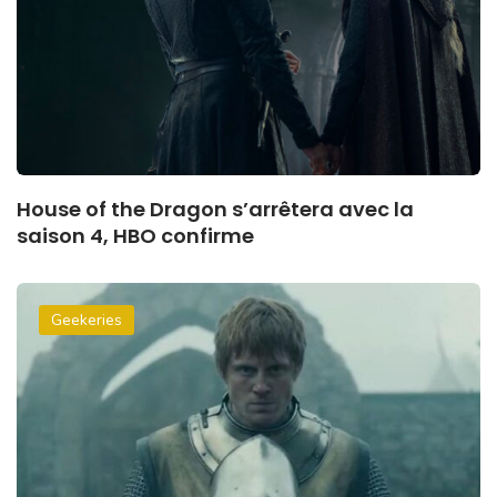
House of the Dragon s’arrêtera avec la
saison 4, HBO confirme
Geekeries