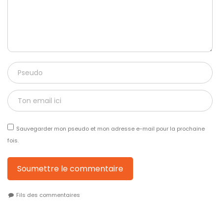
Sauvegarder mon pseudo et mon adresse e-mail pour la prochaine
fois.
Soumettre le commentaire
Fils des commentaires