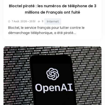
Bloctel piraté : les numéros de téléphone de 3
millions de Français ont fuité
Internet
7 Août. 2026 • 20:51
11
Bloctel, le service français pour lutter contre le
démarchage téléphonique, a été piraté....