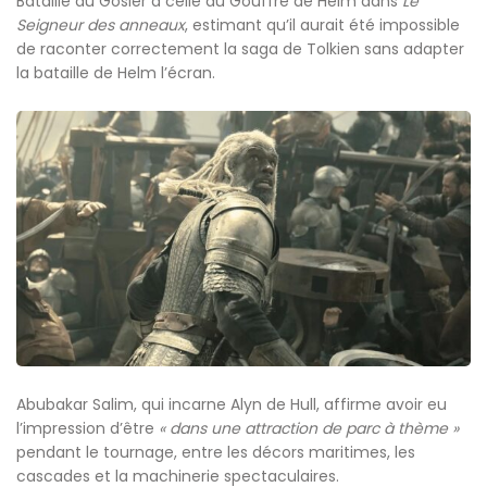
Bataille du Gosier à celle du Gouffre de Helm dans
Le
Seigneur des anneaux
, estimant qu’il aurait été impossible
de raconter correctement la saga de Tolkien sans adapter
la bataille de Helm l’écran.
Abubakar Salim, qui incarne Alyn de Hull, affirme avoir eu
l’impression d’être
« dans une attraction de parc à thème »
pendant le tournage, entre les décors maritimes, les
cascades et la machinerie spectaculaires.