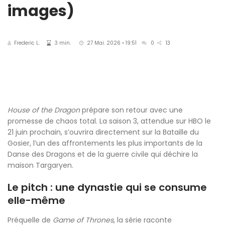
images)
Frederic L.
3 min.
27 Mai. 2026 • 19:51
0
13
House of the Dragon
prépare son retour avec une
promesse de chaos total. La saison 3, attendue sur HBO le
21 juin prochain, s’ouvrira directement sur la Bataille du
Gosier, l’un des affrontements les plus importants de la
Danse des Dragons et de la guerre civile qui déchire la
maison Targaryen.
Le pitch : une dynastie qui se consume
elle-même
Préquelle de
Game of Thrones
, la série raconte