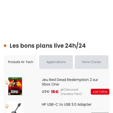
Les bons plans live 24h/24
Produits Hi-Tech
Applications
Films iTunes
Jeu Red Dead Redemption 2 sur
Xbox One
@Cdiscount
16€
23€
voir l'offre
(Vendeur Tiers)
HP USB-C to USB 3.0 Adapter