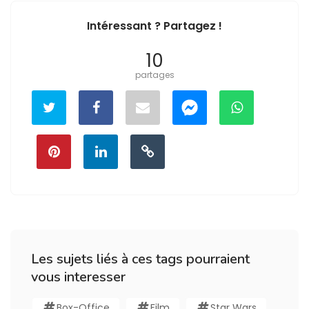
Intéressant ? Partagez !
10
partages
Les sujets liés à ces tags pourraient
vous interesser
Box-Office
Film
Star Wars