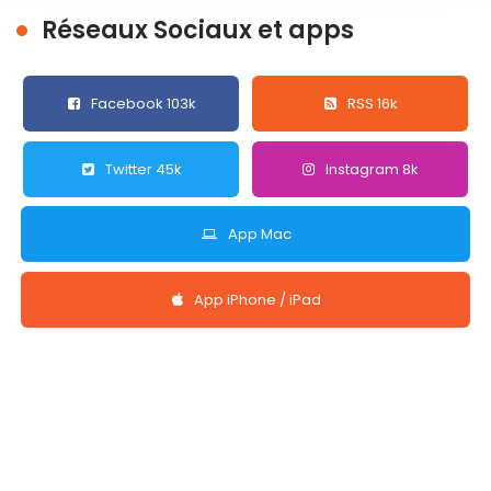
Réseaux Sociaux et apps
Facebook 103k
RSS 16k
Twitter 45k
Instagram 8k
App Mac
App iPhone / iPad