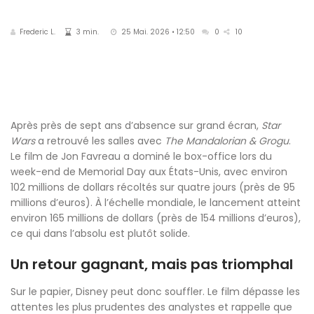
Frederic L.
3 min.
25 Mai. 2026 • 12:50
0
10
Après près de sept ans d’absence sur grand écran,
Star
Wars
a retrouvé les salles avec
The Mandalorian & Grogu
.
Le film de Jon Favreau a dominé le box-office lors du
week-end de Memorial Day aux États-Unis, avec environ
102 millions de dollars récoltés sur quatre jours (près de 95
millions d’euros). À l’échelle mondiale, le lancement atteint
environ 165 millions de dollars (près de 154 millions d’euros),
ce qui dans l’absolu est plutôt solide.
Un retour gagnant, mais pas triomphal
Sur le papier, Disney peut donc souffler. Le film dépasse les
attentes les plus prudentes des analystes et rappelle que