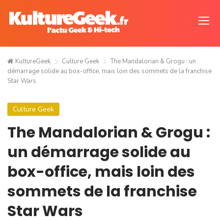
KultureGeek
Culture Geek
The Mandalorian & Grogu : un
démarrage solide au box-office, mais loin des sommets de la franchise
Star Wars
Culture Geek
The Mandalorian & Grogu :
un démarrage solide au
box-office, mais loin des
sommets de la franchise
Star Wars