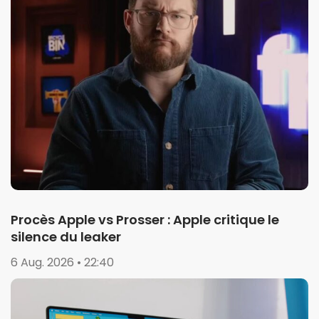
Procès Apple vs Prosser : Apple critique le
silence du leaker
6 Aug. 2026 • 22:40