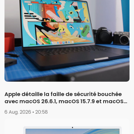
Apple détaille la faille de sécurité bouchée
avec macOS 26.6.1, macOS 15.7.9 et macOS
14.8.9
6 Aug. 2026 • 20:58