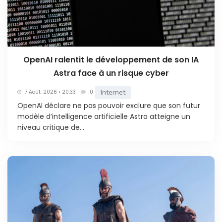
OpenAI ralentit le développement de son IA
Astra face à un risque cyber
Internet
7 Août. 2026 • 20:33
0
OpenAI déclare ne pas pouvoir exclure que son futur
modèle d’intelligence artificielle Astra atteigne un
niveau critique de...