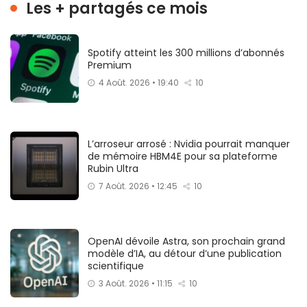
Les + partagés ce mois
Spotify atteint les 300 millions d’abonnés
Premium
4 Août. 2026 • 19:40
10
L’arroseur arrosé : Nvidia pourrait manquer
de mémoire HBM4E pour sa plateforme
Rubin Ultra
7 Août. 2026 • 12:45
10
OpenAI dévoile Astra, son prochain grand
modèle d’IA, au détour d’une publication
scientifique
3 Août. 2026 • 11:15
10