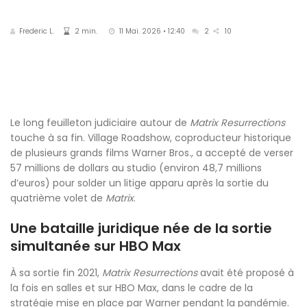
Frederic L.
2 min.
11 Mai. 2026 • 12:40
2
10
Le long feuilleton judiciaire autour de
Matrix Resurrections
touche à sa fin. Village Roadshow, coproducteur historique
de plusieurs grands films Warner Bros., a accepté de verser
57 millions de dollars au studio (environ 48,7 millions
d’euros) pour solder un litige apparu après la sortie du
quatrième volet de
Matrix
.
Une bataille juridique née de la sortie
simultanée sur HBO Max
À sa sortie fin 2021,
Matrix Resurrections
avait été proposé à
la fois en salles et sur HBO Max, dans le cadre de la
stratégie mise en place par Warner pendant la pandémie.