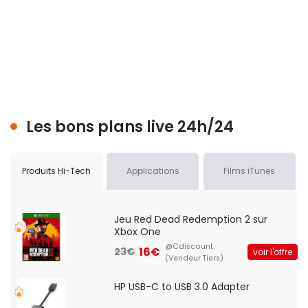
Les bons plans live 24h/24
Produits Hi-Tech
Applications
Films iTunes
Jeu Red Dead Redemption 2 sur
Xbox One
@Cdiscount
16€
23€
voir l'offre
(Vendeur Tiers)
HP USB-C to USB 3.0 Adapter