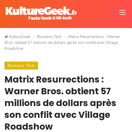
KultureGeek
Business Tech
Matrix Resurrections : Warner
Bros. obtient 57 millions de dollars après son conflit avec Village
Roadshow
Business Tech
Matrix Resurrections :
Warner Bros. obtient 57
millions de dollars après
son conflit avec Village
Roadshow