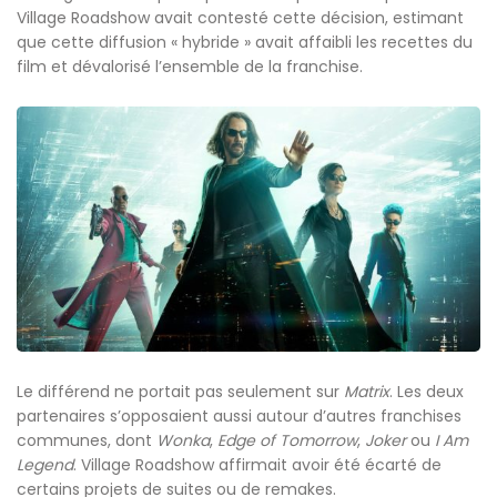
Village Roadshow avait contesté cette décision, estimant
que cette diffusion « hybride » avait affaibli les recettes du
film et dévalorisé l’ensemble de la franchise.
Le différend ne portait pas seulement sur
Matrix
. Les deux
partenaires s’opposaient aussi autour d’autres franchises
communes, dont
Wonka
,
Edge of Tomorrow
,
Joker
ou
I Am
Legend
. Village Roadshow affirmait avoir été écarté de
certains projets de suites ou de remakes.