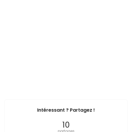
Intéressant ? Partagez !
10
partages