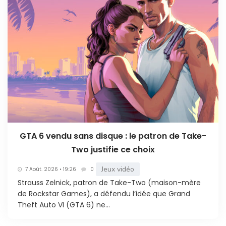
GTA 6 vendu sans disque : le patron de Take-
Two justifie ce choix
Jeux vidéo
7 Août. 2026 • 19:26
0
Strauss Zelnick, patron de Take-Two (maison-mère
de Rockstar Games), a défendu l’idée que Grand
Theft Auto VI (GTA 6) ne...