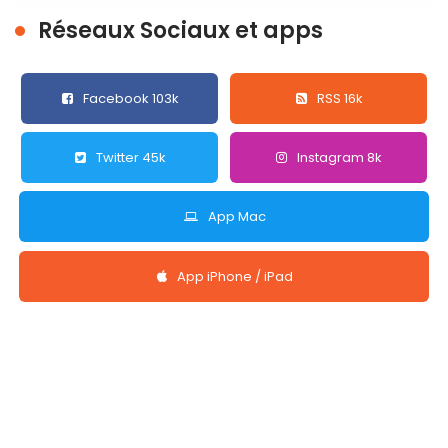
Réseaux Sociaux et apps
Facebook 103k
RSS 16k
Twitter 45k
Instagram 8k
App Mac
App iPhone / iPad