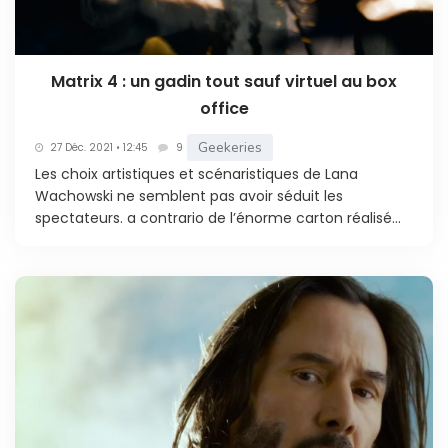
Matrix 4 : un gadin tout sauf virtuel au box
office
Geekeries
27 Déc. 2021 • 12:45
9
Les choix artistiques et scénaristiques de Lana
Wachowski ne semblent pas avoir séduit les
spectateurs. a contrario de l’énorme carton réalisé...