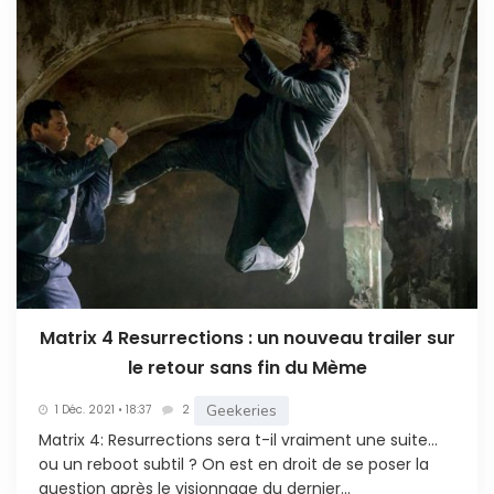
Matrix 4 Resurrections : un nouveau trailer sur
le retour sans fin du Mème
Geekeries
1 Déc. 2021 • 18:37
2
Matrix 4: Resurrections sera t-il vraiment une suite…
ou un reboot subtil ? On est en droit de se poser la
question après le visionnage du dernier...