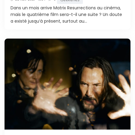
Dans un mois arrive Matrix Resurrections au cinéma,
mais le quatrième film sera-t-il une suite ? Un doute
a existé jusqu’à présent, surtout au...