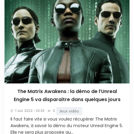
The Matrix Awakens : la démo de l’Unreal
Engine 5 va disparaitre dans quelques jours
Jeux vidéo
7 Juil. 2022 • 20:20
0
Il faut faire vite si vous voulez récupérer The Matrix
Awakens, à savoir la démo du moteur Unreal Engine 5.
Elle ne sera plus proposée au...