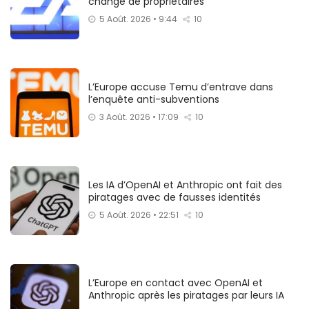
change de propriétaires
5 Août. 2026 • 9:44
10
L’Europe accuse Temu d’entrave dans
l’enquête anti-subventions
3 Août. 2026 • 17:09
10
Les IA d’OpenAI et Anthropic ont fait des
piratages avec de fausses identités
5 Août. 2026 • 22:51
10
L’Europe en contact avec OpenAI et
Anthropic après les piratages par leurs IA