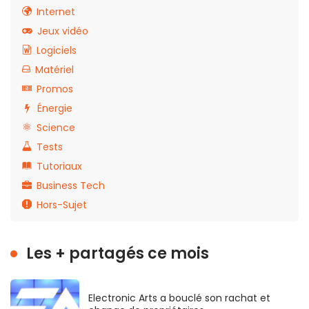
Internet
Jeux vidéo
Logiciels
Matériel
Promos
Énergie
Science
Tests
Tutoriaux
Business Tech
Hors-Sujet
Les + partagés ce mois
Electronic Arts a bouclé son rachat et