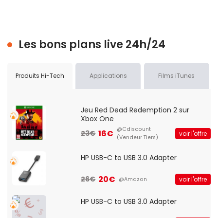
Les bons plans live 24h/24
Produits Hi-Tech
Applications
Films iTunes
Jeu Red Dead Redemption 2 sur
Xbox One
@Cdiscount
16€
23€
voir l'offre
(Vendeur Tiers)
HP USB-C to USB 3.0 Adapter
20€
26€
voir l'offre
@Amazon
HP USB-C to USB 3.0 Adapter