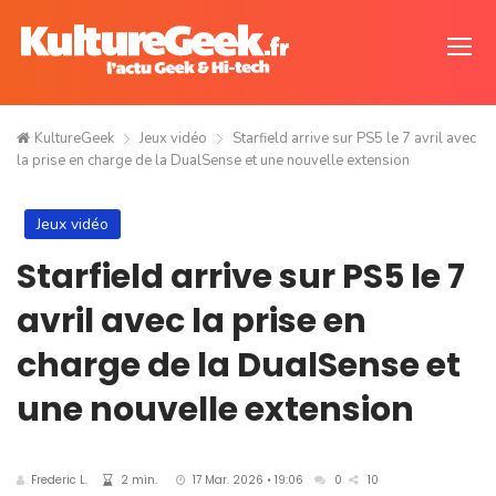
KultureGeek
Jeux vidéo
Starfield arrive sur PS5 le 7 avril avec
la prise en charge de la DualSense et une nouvelle extension
Jeux vidéo
Starfield arrive sur PS5 le 7
avril avec la prise en
charge de la DualSense et
une nouvelle extension
Frederic L.
2 min.
17 Mar. 2026 • 19:06
0
10