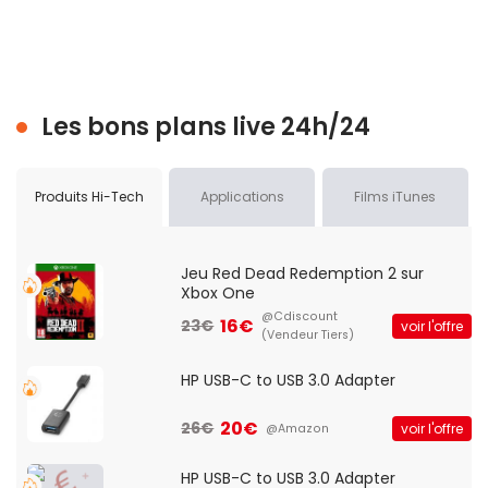
Les bons plans live 24h/24
Produits Hi-Tech
Applications
Films iTunes
Jeu Red Dead Redemption 2 sur
Xbox One
@Cdiscount
16€
23€
voir l'offre
(Vendeur Tiers)
HP USB-C to USB 3.0 Adapter
20€
26€
voir l'offre
@Amazon
HP USB-C to USB 3.0 Adapter