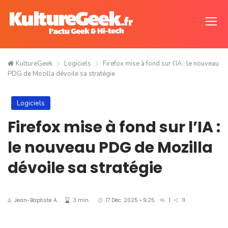
KultureGeek
Logiciels
Firefox mise à fond sur l’IA : le nouveau
PDG de Mozilla dévoile sa stratégie
Logiciels
Firefox mise à fond sur l’IA :
le nouveau PDG de Mozilla
dévoile sa stratégie
Jean-Baptiste A.
3 min.
17 Déc. 2025 • 9:25
1
11