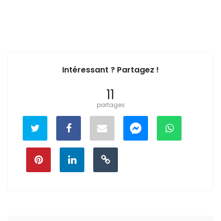
Intéressant ? Partagez !
11
partages