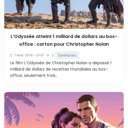
L’Odyssée atteint 1 milliard de dollars au box-
office : carton pour Christopher Nolan
Geekeries
7 Août. 2026 • 20:07
2
Le film L’Odyssée de Christopher Nolan a dépassé 1
milliard de dollars de recettes mondiales au box-
office, seulement trois...