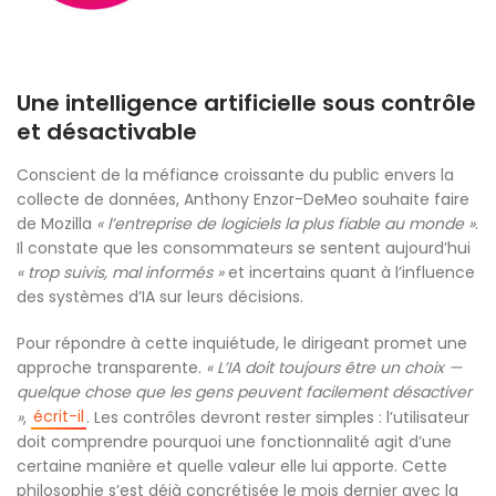
Une intelligence artificielle sous contrôle
et désactivable
Conscient de la méfiance croissante du public envers la
collecte de données, Anthony Enzor-DeMeo souhaite faire
de Mozilla
« l’entreprise de logiciels la plus fiable au monde »
.
Il constate que les consommateurs se sentent aujourd’hui
« trop suivis, mal informés »
et incertains quant à l’influence
des systèmes d’IA sur leurs décisions.
Pour répondre à cette inquiétude, le dirigeant promet une
approche transparente.
« L’IA doit toujours être un choix —
quelque chose que les gens peuvent facilement désactiver
écrit-il
»
,
. Les contrôles devront rester simples : l’utilisateur
doit comprendre pourquoi une fonctionnalité agit d’une
certaine manière et quelle valeur elle lui apporte. Cette
philosophie s’est déjà concrétisée le mois dernier avec la