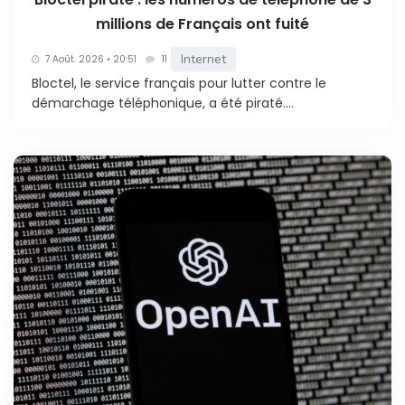
millions de Français ont fuité
Internet
7 Août. 2026 • 20:51
11
Bloctel, le service français pour lutter contre le
démarchage téléphonique, a été piraté....