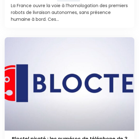
La France ouvre la voie à l’homologation des premiers
robots de livraison autonomes, sans présence
humaine à bord. Ces...
Bloctel piraté : les numéros de téléphone de 3