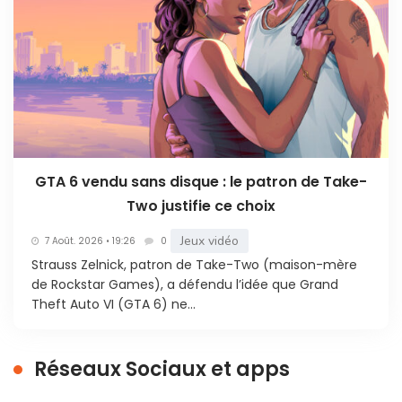
GTA 6 vendu sans disque : le patron de Take-
Two justifie ce choix
Jeux vidéo
7 Août. 2026 • 19:26
0
Strauss Zelnick, patron de Take-Two (maison-mère
de Rockstar Games), a défendu l’idée que Grand
Theft Auto VI (GTA 6) ne...
Réseaux Sociaux et apps