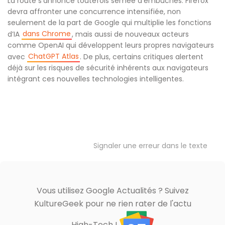
La route s’annonce toutefois semée d’embûches. Firefox
devra affronter une concurrence intensifiée, non
seulement de la part de Google qui multiplie les fonctions
dans Chrome
d’IA
, mais aussi de nouveaux acteurs
comme OpenAI qui développent leurs propres navigateurs
ChatGPT Atlas
avec
. De plus, certains critiques alertent
déjà sur les risques de sécurité inhérents aux navigateurs
intégrant ces nouvelles technologies intelligentes.
Signaler une erreur dans le texte
Vous utilisez Google Actualités ? Suivez
KultureGeek pour ne rien rater de l'actu
High-Tech !