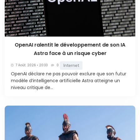
OpenAI ralentit le développement de son IA
Astra face à un risque cyber
Internet
7 Août. 2026 • 20:33
0
OpenAI déclare ne pas pouvoir exclure que son futur
modèle d’intelligence artificielle Astra atteigne un
niveau critique de...