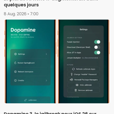
quelques jours
8 Aug. 2026 • 7:00
Dopamine 3, le jailbreak pour iOS 26 sur