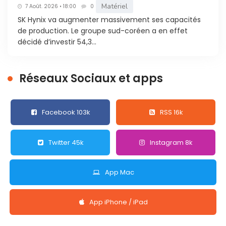
Matériel
7 Août. 2026 • 18:00
0
SK Hynix va augmenter massivement ses capacités
de production. Le groupe sud-coréen a en effet
décidé d’investir 54,3...
Réseaux Sociaux et apps
Facebook 103k
RSS 16k
Twitter 45k
Instagram 8k
App Mac
App iPhone / iPad