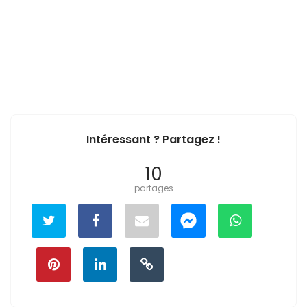
Intéressant ? Partagez !
10
partages