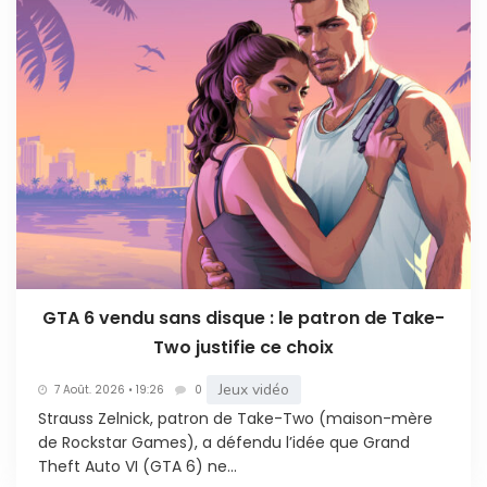
GTA 6 vendu sans disque : le patron de Take-
Two justifie ce choix
Jeux vidéo
7 Août. 2026 • 19:26
0
Strauss Zelnick, patron de Take-Two (maison-mère
de Rockstar Games), a défendu l’idée que Grand
Theft Auto VI (GTA 6) ne...