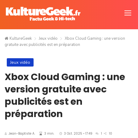
KultureGeek
Jeux vidéo
Xbox Cloud Gaming : une version
gratuite avec publicités est en préparation
Jeux vidéo
Xbox Cloud Gaming : une
version gratuite avec
publicités est en
préparation
Jean-Baptiste A.
3 min.
3 Oct. 2025 • 17:49
1
10