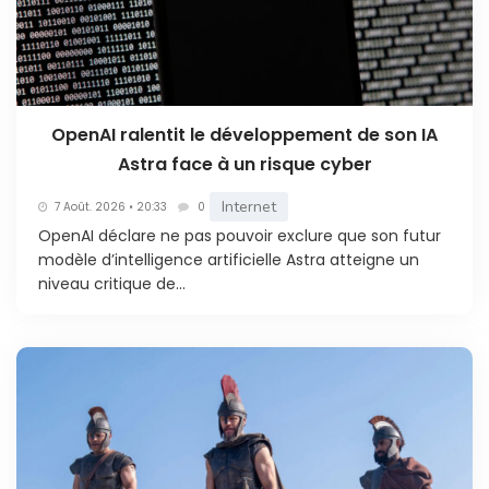
OpenAI ralentit le développement de son IA
Astra face à un risque cyber
Internet
7 Août. 2026 • 20:33
0
OpenAI déclare ne pas pouvoir exclure que son futur
modèle d’intelligence artificielle Astra atteigne un
niveau critique de...