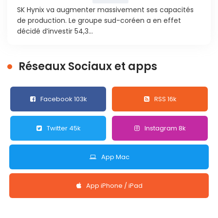
SK Hynix va augmenter massivement ses capacités
de production. Le groupe sud-coréen a en effet
décidé d’investir 54,3...
Réseaux Sociaux et apps
Facebook 103k
RSS 16k
Twitter 45k
Instagram 8k
App Mac
App iPhone / iPad