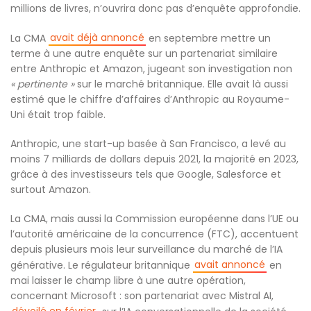
millions de livres, n’ouvrira donc pas d’enquête approfondie.
avait déjà annoncé
La CMA
en septembre mettre un
terme à une autre enquête sur un partenariat similaire
entre Anthropic et Amazon, jugeant son investigation non
« pertinente »
sur le marché britannique. Elle avait là aussi
estimé que le chiffre d’affaires d’Anthropic au Royaume-
Uni était trop faible.
Anthropic, une start-up basée à San Francisco, a levé au
moins 7 milliards de dollars depuis 2021, la majorité en 2023,
grâce à des investisseurs tels que Google, Salesforce et
surtout Amazon.
La CMA, mais aussi la Commission européenne dans l’UE ou
l’autorité américaine de la concurrence (FTC), accentuent
depuis plusieurs mois leur surveillance du marché de l’IA
avait annoncé
générative. Le régulateur britannique
en
mai laisser le champ libre à une autre opération,
concernant Microsoft : son partenariat avec Mistral AI,
dévoilé en février