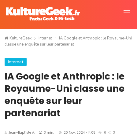
KultureGeek
Internet
IA Google et Anthropic : le Royaume-Uni
classe une enquête sur leur partenariat
Internet
IA Google et Anthropic : le
Royaume-Uni classe une
enquête sur leur
partenariat
Jean-Baptiste A.
3 min.
20 Nov. 2024 • 14:08
0
3