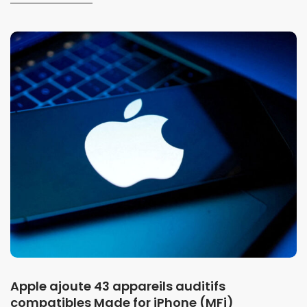
Apple ajoute 43 appareils auditifs
compatibles Made for iPhone (MFi)