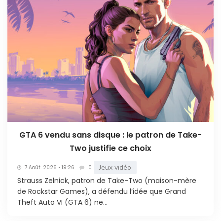
GTA 6 vendu sans disque : le patron de Take-
Two justifie ce choix
Jeux vidéo
7 Août. 2026 • 19:26
0
Strauss Zelnick, patron de Take-Two (maison-mère
de Rockstar Games), a défendu l’idée que Grand
Theft Auto VI (GTA 6) ne...