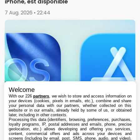
iPhone, est disponible
7 Aug. 2026 • 22:44
Welcome
With our 226
partners
, we wish to store and access information on
your devices (cookies, pixels in emails, etc.), combine and share
your personal data with our partners, whether collected on this
website or in our emails, already held by some of us, or obtained
later, including in other contexts.
Processing this data (identifiers, browsing, preferences, purchases,
loyalty programs, IP, postal addresses and emails, phone, precise
geolocation, etc.) allows developing and offering you services,
content, commercial offers and ads across your devices and
L’App Store est en panne pour plusieurs
screens (including by email, post, SMS, phone, audio, and video),