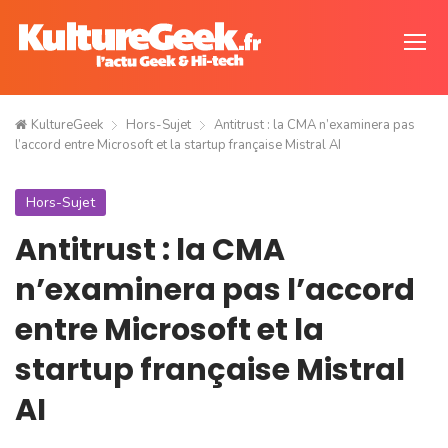
KultureGeek
Hors-Sujet
Antitrust : la CMA n’examinera pas
l’accord entre Microsoft et la startup française Mistral AI
Hors-Sujet
Antitrust : la CMA
n’examinera pas l’accord
entre Microsoft et la
startup française Mistral
AI