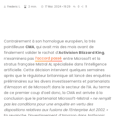
Frederic L.
2 min.
17 Mai. 2024 • 19:29
0
11
Contrairement à son homologue européen, la très
pointilleuse
CMA
, qui avait mis des mois avant de
finalement valider le rachat d’
Activision Blizzard King
,
l’accord passé
n’examinera pas
entre Microsoft et la
stratus française Mistral AI, spécialisée dans l’intelligence
artificielle. Cette décision intervient quelques semaines
après que le régulateur britannique ait lancé des enquêtes
préliminaires sur les divers investissements et partenariats
d’Amazon et de Microsoft dans le secteur de l’IA. Au terme
de ce premier coup d’oeil donc, la CMA est arrivée à la
conclusion que le partenariat Microsoft-Mistral
« ne remplit
pas les conditions pour une enquête en vertu des
dispositions relatives aux fusions de l’Enterprise Act 2002. »
En revanche, l’investissement d’Amazon dans Anthropic