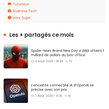
Tutoriaux
Business Tech
Hors-Sujet
Les + partagés ce mois
Spider-Man: Brand New Day a déjà atteint 1
milliard de dollars au box-office
4 Août. 2026 • 18:38
10
L’enceinte connectée IA d’OpenAI se
précise avec son prix
7 Août. 2026 • 10:16
10