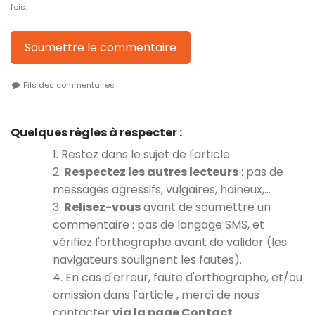
fois.
Soumettre le commentaire
Fils des commentaires
Quelques règles à respecter :
1. Restez dans le sujet de l'article
2.
Respectez les autres lecteurs
: pas de
messages agressifs, vulgaires, haineux,…
3.
Relisez-vous
avant de soumettre un
commentaire : pas de langage SMS, et
vérifiez l'orthographe avant de valider (les
navigateurs soulignent les fautes).
4. En cas d'erreur, faute d'orthographe, et/ou
omission dans l'article , merci de nous
contacter
via la page Contact
.