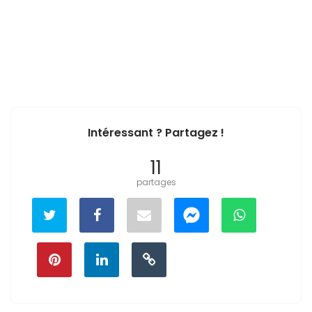
Intéressant ? Partagez !
11
partages