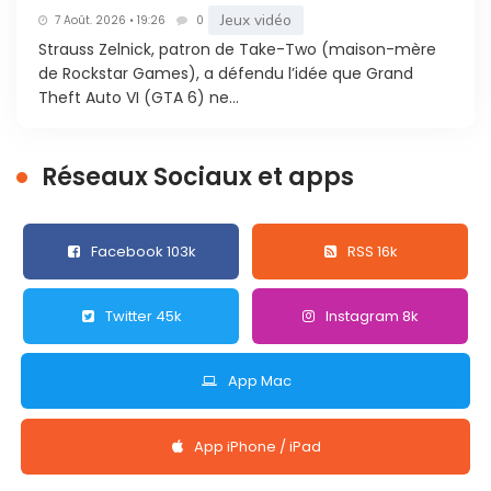
Jeux vidéo
7 Août. 2026 • 19:26
0
Strauss Zelnick, patron de Take-Two (maison-mère
de Rockstar Games), a défendu l’idée que Grand
Theft Auto VI (GTA 6) ne...
Réseaux Sociaux et apps
Facebook 103k
RSS 16k
Twitter 45k
Instagram 8k
App Mac
App iPhone / iPad