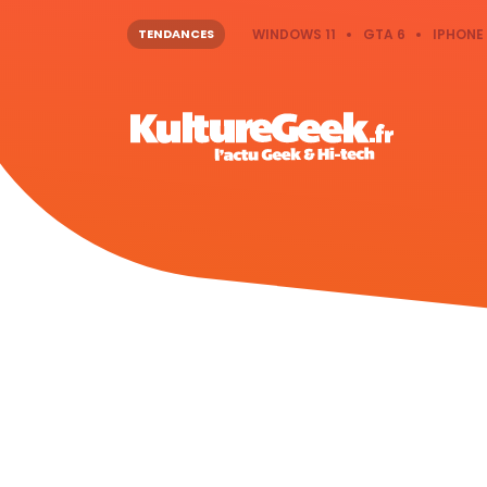
TENDANCES
WINDOWS 11
GTA 6
IPHONE 