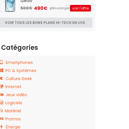
128Go
490€
500€
voir l'offre
@Boulanger
VOIR TOUS LES BONS PLANS HI-TECH EN LIVE
Catégories
Smartphones
PC & Systèmes
Culture Geek
Internet
Jeux vidéo
Logiciels
Matériel
Promos
Énergie