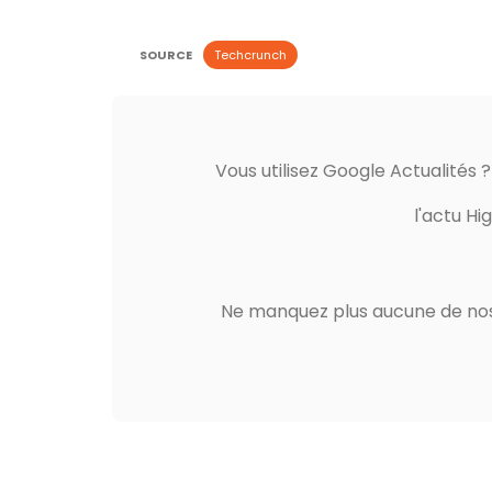
SOURCE
Techcrunch
Vous utilisez Google Actualités 
l'actu Hi
Ne manquez plus aucune de nos 