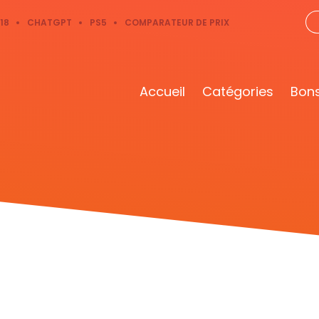
18
CHATGPT
PS5
COMPARATEUR DE PRIX
Accueil
Catégories
Bons