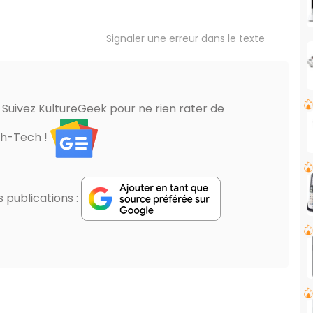
Signaler une erreur dans le texte
? Suivez KultureGeek pour ne rien rater de
gh-Tech !
publications :