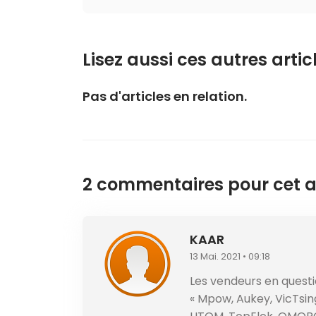
Lisez aussi ces autres articl
Pas d'articles en relation.
2 commentaires pour cet ar
KAAR
13 Mai. 2021 • 09:18
Les vendeurs en questi
« Mpow, Aukey, VicTsing