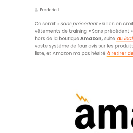
Frederic L.
Ce serait
« sans précédent »
si l’on en croi
vêtements de training. « Sans précédent »
hors de la boutique
Amazon,
suite
au
lea
vaste système de faux avis sur les produits
liste, et Amazon n’a pas hésité
à retirer d