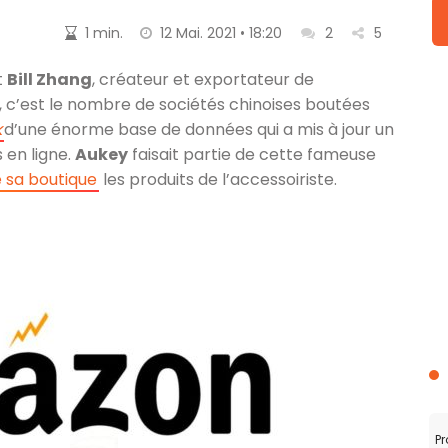
1 min.
12 Mai. 2021 • 18:20
2
5
t
Bill Zhang
, créateur et exportateur de
, c’est le nombre de sociétés chinoises boutées
k
d’une énorme base de données qui a mis à jour un
 en ligne.
Aukey
faisait partie de cette fameuse
e sa boutique
les produits de l’accessoiriste.
Pr