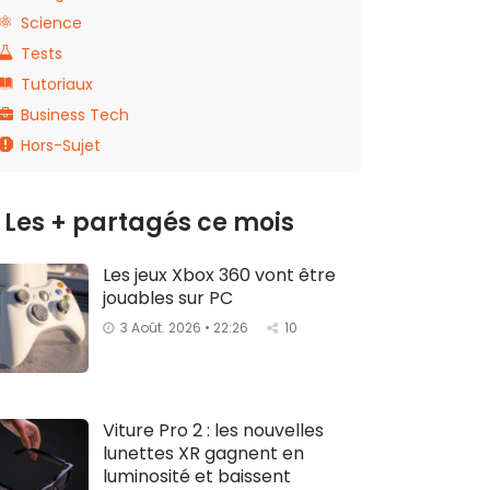
Science
Tests
Tutoriaux
Business Tech
Hors-Sujet
Les + partagés ce mois
Les jeux Xbox 360 vont être
jouables sur PC
3 Août. 2026 • 22:26
10
Viture Pro 2 : les nouvelles
lunettes XR gagnent en
luminosité et baissent