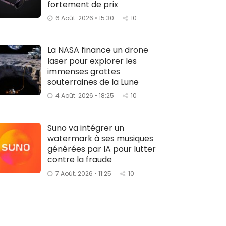
fortement de prix
6 Août. 2026 • 15:30
10
La NASA finance un drone
laser pour explorer les
immenses grottes
souterraines de la Lune
4 Août. 2026 • 18:25
10
Suno va intégrer un
watermark à ses musiques
générées par IA pour lutter
contre la fraude
7 Août. 2026 • 11:25
10