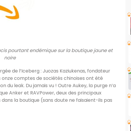
ucis pourtant endémique sur la boutique jaune et
noire
rgée de l’Iceberg : Juozas Kaziukenas, fondateur
s onze comptes de sociétés chinoises ont été
n du leak. Du jamais vu ! Outre Aukey, la purge n’a
e que Anker et RAVPower, deux des principaux
 dans la boutique (sans doute ne faisaient-ils pas