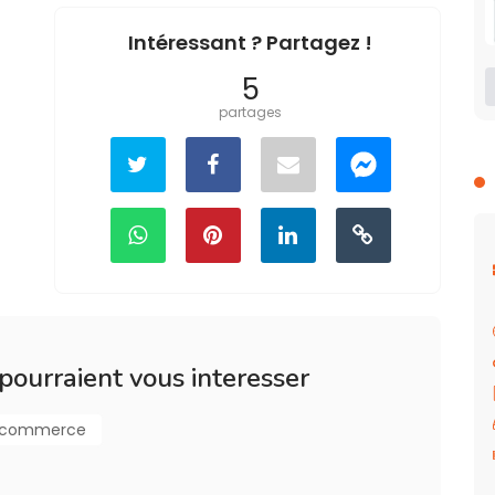
Intéressant ? Partagez !
5
partages
 pourraient vous interesser
-commerce