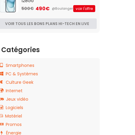
128Go
490€
500€
voir l'offre
@Boulanger
VOIR TOUS LES BONS PLANS HI-TECH EN LIVE
Catégories
Smartphones
PC & Systèmes
Culture Geek
Internet
Jeux vidéo
Logiciels
Matériel
Promos
Énergie