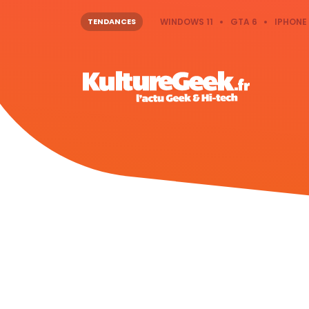
TENDANCES
WINDOWS 11
GTA 6
IPHONE 