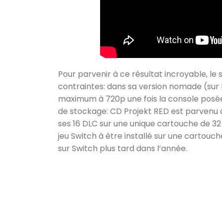
Pour parvenir à ce résultat incroyable, le 
contraintes: dans sa version nomade (sur l
maximum à 720p une fois la console posée 
de stockage: CD Projekt RED est parvenu à 
ses 16 DLC sur une unique cartouche de 32 
jeu Switch à être installé sur une cartouch
sur Switch plus tard dans l’année.