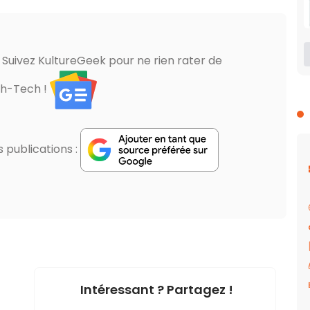
? Suivez KultureGeek pour ne rien rater de
gh-Tech !
publications :
Intéressant ? Partagez !