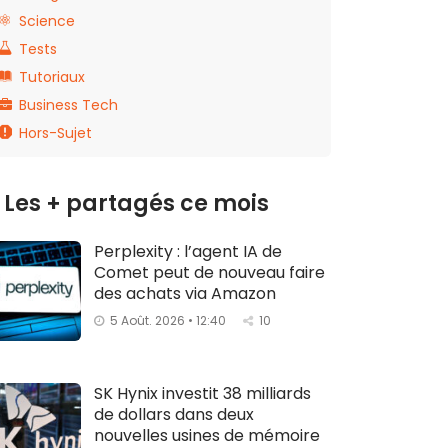
Science
Tests
Tutoriaux
Business Tech
Hors-Sujet
Les + partagés ce mois
Perplexity : l’agent IA de
Comet peut de nouveau faire
des achats via Amazon
5 Août. 2026 • 12:40
10
SK Hynix investit 38 milliards
de dollars dans deux
nouvelles usines de mémoire