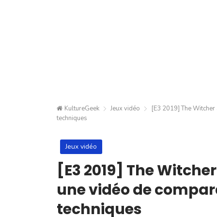
KultureGeek
Jeux vidéo
[E3 2019] The Witcher 3
techniques
Jeux vidéo
[E3 2019] The Witcher 
une vidéo de compara
techniques