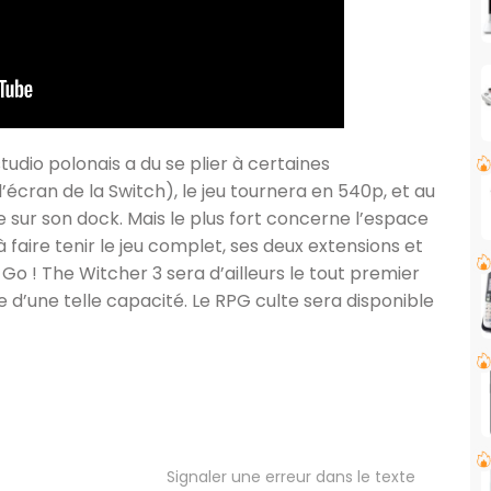
studio polonais a du se plier à certaines
’écran de la Switch), le jeu tournera en 540p, et au
sur son dock. Mais le plus fort concerne l’espace
faire tenir le jeu complet, ses deux extensions et
Go ! The Witcher 3 sera d’ailleurs le tout premier
e d’une telle capacité. Le RPG culte sera disponible
Signaler une erreur dans le texte