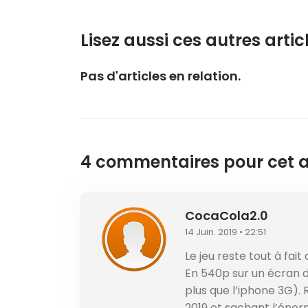
Lisez aussi ces autres articl
Pas d'articles en relation.
4 commentaires pour cet ar
CocaCola2.0
14 Juin. 2019 • 22:51
Le jeu reste tout à fai
En 540p sur un écran d
plus que l’iphone 3G).
2019 et sachant l’én