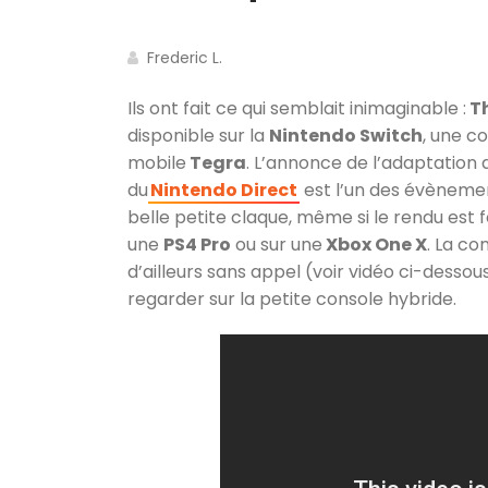
Frederic L.
Ils ont fait ce qui semblait inimaginable :
Th
disponible sur la
Nintendo Switch
, une c
mobile
Tegra
. L’annonce de l’adaptation
du
Nintendo Direct
est l’un des évènemen
belle petite claque, même si le rendu es
une
PS4 Pro
ou sur une
Xbox One X
. La co
d’ailleurs sans appel (voir vidéo ci-dessous
regarder sur la petite console hybride.