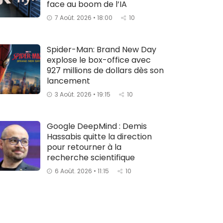
face au boom de l’IA
7 Août. 2026 • 18:00
10
Spider-Man: Brand New Day
explose le box-office avec
927 millions de dollars dès son
lancement
3 Août. 2026 • 19:15
10
Google DeepMind : Demis
Hassabis quitte la direction
pour retourner à la
recherche scientifique
6 Août. 2026 • 11:15
10