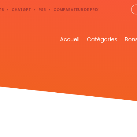
18
CHATGPT
PS5
COMPARATEUR DE PRIX
Accueil
Catégories
Bons