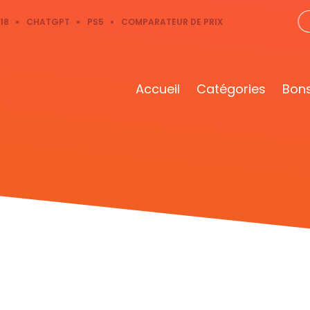
18
CHATGPT
PS5
COMPARATEUR DE PRIX
Accueil
Catégories
Bons