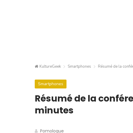
KultureGeek
Smartphones
Résumé de la confé
Smartphones
Résumé de la confére
minutes
Pomologue