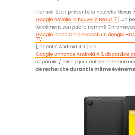
Hier soir était présenté la nouvelle Nexus 7
Google dévoile la nouvelle Nexus 7
], un p
forcément son public nommé Chromecast 
Google lance Chromecast, un dongle HDMI q
TV
], et enfin Android 4.3 [Lire :
Google annonce Android 4.3, disponible dè
appareils / mise à jour ont en commun un
de recherche durant le même événem