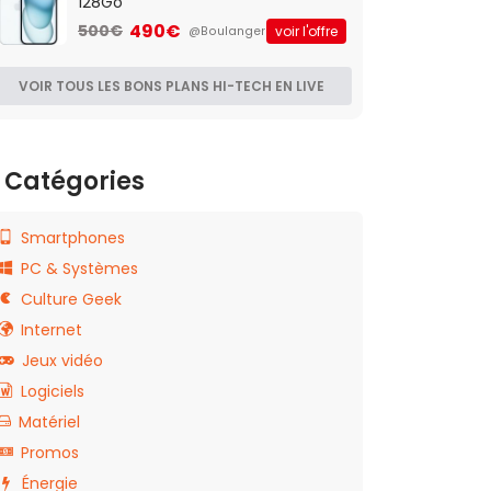
128Go
490€
500€
voir l'offre
@Boulanger
VOIR TOUS LES BONS PLANS HI-TECH EN LIVE
Catégories
Smartphones
PC & Systèmes
Culture Geek
Internet
Jeux vidéo
Logiciels
Matériel
Promos
Énergie