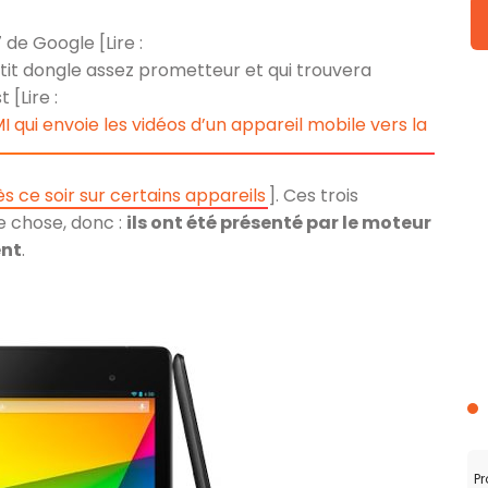
 de Google [Lire :
etit dongle assez prometteur et qui trouvera
[Lire :
ui envoie les vidéos d’un appareil mobile vers la
s ce soir sur certains appareils
]. Ces trois
e chose, donc :
ils ont été présenté par le moteur
ent
.
Pr