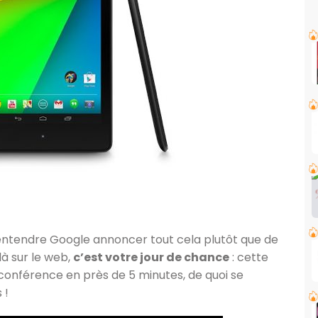
entendre Google annoncer tout cela plutôt que de
là sur le web,
c’est votre jour de chance
: cette
 conférence en près de 5 minutes, de quoi se
 !