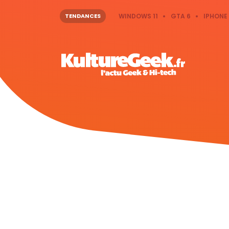
TENDANCES
WINDOWS 11
GTA 6
IPHONE 