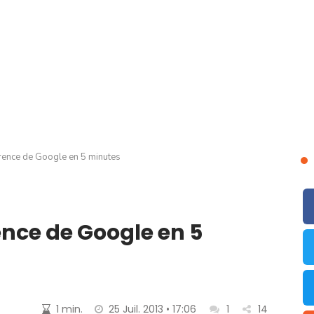
rence de Google en 5 minutes
nce de Google en 5
1 min.
25 Juil. 2013 • 17:06
1
14