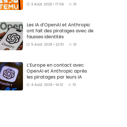
3 Août. 2026 • 17:09
10
Les IA d’OpenAI et Anthropic
ont fait des piratages avec de
fausses identités
5 Août. 2026 • 22:51
10
L’Europe en contact avec
OpenAI et Anthropic après
les piratages par leurs IA
4 Août. 2026 • 14:10
10