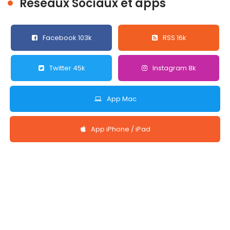
Réseaux Sociaux et apps
Facebook 103k
RSS 16k
Twitter 45k
Instagram 8k
App Mac
App iPhone / iPad