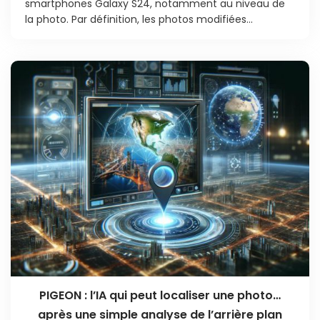
smartphones Galaxy S24, notamment au niveau de
la photo. Par définition, les photos modifiées...
PIGEON : l’IA qui peut localiser une photo…
après une simple analyse de l’arrière plan