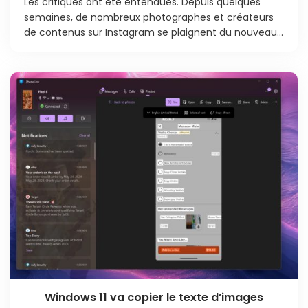
Les critiques ont été entendues. Depuis quelques
semaines, de nombreux photographes et créateurs
de contenus sur Instagram se plaignent du nouveau...
Windows 11 va copier le texte d’images