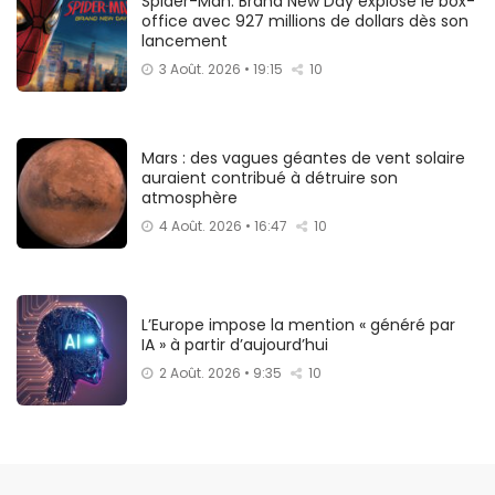
Spider-Man: Brand New Day explose le box-
office avec 927 millions de dollars dès son
lancement
3 Août. 2026 • 19:15
10
Mars : des vagues géantes de vent solaire
auraient contribué à détruire son
atmosphère
4 Août. 2026 • 16:47
10
L’Europe impose la mention « généré par
IA » à partir d’aujourd’hui
2 Août. 2026 • 9:35
10