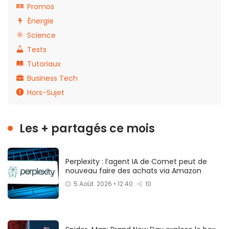
Promos
Énergie
Science
Tests
Tutoriaux
Business Tech
Hors-Sujet
Les + partagés ce mois
Perplexity : l’agent IA de Comet peut de
nouveau faire des achats via Amazon
5 Août. 2026 • 12:40
10