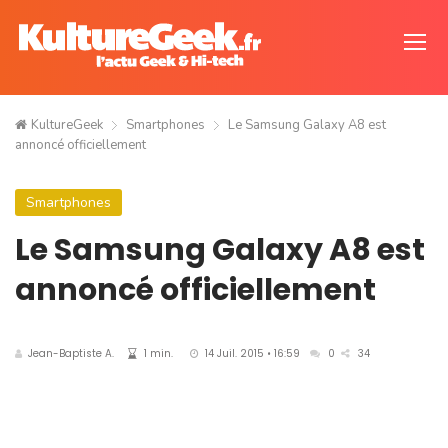
KultureGeek
Smartphones
Le Samsung Galaxy A8 est
annoncé officiellement
Smartphones
Le Samsung Galaxy A8 est
annoncé officiellement
Jean-Baptiste A.
1 min.
14 Juil. 2015 • 16:59
0
34