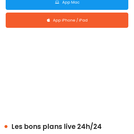
App Mac
App iPhone / iPad
Les bons plans live 24h/24