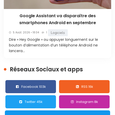
Google Assistant va disparaître des
smartphones Android en septembre
Logiciels
5 Août. 2026 • 18:04
1
Dire « Hey Google » ou appuyer longuement sur le
bouton d’alimentation d’un téléphone Android ne
lancera...
Réseaux Sociaux et apps
Facebook 103k
RSS 16k
Twitter 45k
Instagram 8k