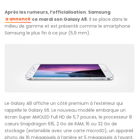
Après les rumeurs, l’officialisation. Samsung
a annoncé
ce mardi son Galaxy A8.
Il se place dans le
milieu de gamme et est présenté comme le smartphone
Samsung le plus fin à ce jour (5,9 mm).
Le Galaxy A8 affiche un côté premium à l’extérieur qui
rappelle le Galaxy S6. Le nouveau modèle embarque un
écran Super AMOLED Full HD de 5,7 pouces, le processeur 8
cœurs Snapdragon 615, 2 Go de RAM, 16 ou 32 Go de
stockage (extensible avec une carte microSD), un appareil
photo de 16 mégapixels à l’arrière et 5 mégapixels à l’avant,