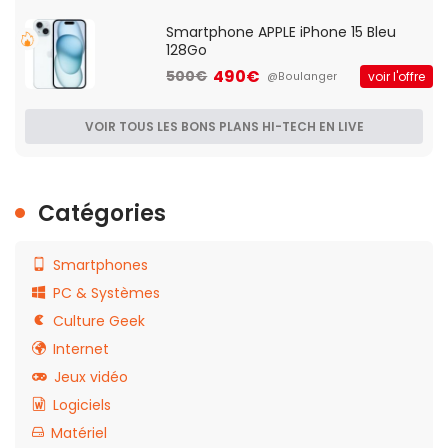
Smartphone APPLE iPhone 15 Bleu
128Go
490€
500€
voir l'offre
@Boulanger
VOIR TOUS LES BONS PLANS HI-TECH EN LIVE
Catégories
Smartphones
PC & Systèmes
Culture Geek
Internet
Jeux vidéo
Logiciels
Matériel