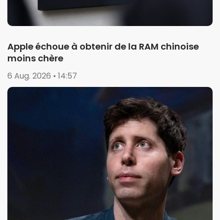
Apple échoue à obtenir de la RAM chinoise
moins chère
6 Aug. 2026 • 14:57