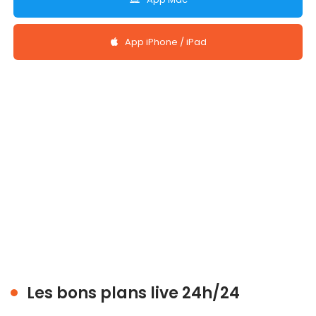
App iPhone / iPad
Les bons plans live 24h/24