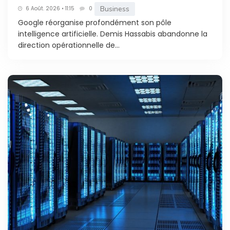
Business
6 Août. 2026 • 11:15
0
Google réorganise profondément son pôle
intelligence artificielle. Demis Hassabis abandonne la
direction opérationnelle de...