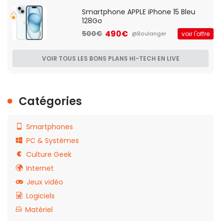
Smartphone APPLE iPhone 15 Bleu
128Go
490€
500€
voir l'offre
@Boulanger
VOIR TOUS LES BONS PLANS HI-TECH EN LIVE
Catégories
Smartphones
PC & Systèmes
Culture Geek
Internet
Jeux vidéo
Logiciels
Matériel