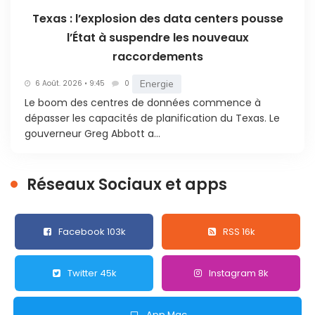
Texas : l’explosion des data centers pousse
l’État à suspendre les nouveaux
raccordements
Energie
6 Août. 2026 • 9:45
0
Le boom des centres de données commence à
dépasser les capacités de planification du Texas. Le
gouverneur Greg Abbott a...
Réseaux Sociaux et apps
Facebook 103k
RSS 16k
Twitter 45k
Instagram 8k
App Mac