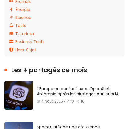
Promos
Énergie
Science
Tests
Tutoriaux
Business Tech
Hors-Sujet
Les + partagés ce mois
L’Europe en contact avec OpenAI et
Anthropic après les piratages par leurs IA
4 Août. 2026 • 14:10
10
SpaceX affiche une croissance