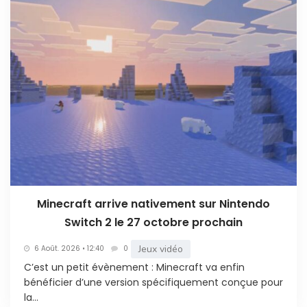
Minecraft arrive nativement sur Nintendo
Switch 2 le 27 octobre prochain
Jeux vidéo
6 Août. 2026 • 12:40
0
C’est un petit évènement : Minecraft va enfin
bénéficier d’une version spécifiquement conçue pour
la...