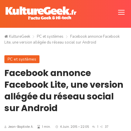
KultureGeek
PC et systèmes
Facebook annonce Facebook
Lite, une version allégée du réseau social sur Android
PC et systèmes
Facebook annonce
Facebook Lite, une version
allégée du réseau social
sur Android
Jean-Baptiste A.
1 min.
4 Juin. 2015 • 22:05
1
37