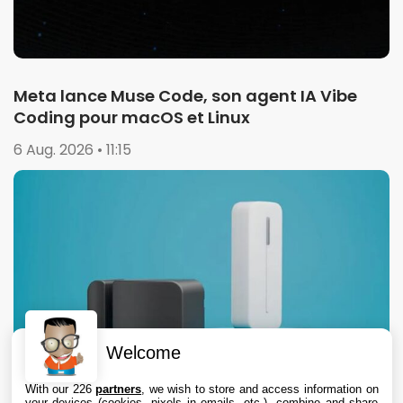
Meta lance Muse Code, son agent IA Vibe
Coding pour macOS et Linux
6 Aug. 2026 • 11:15
Welcome
With our 226
partners
, we wish to store and access information on
your devices (cookies, pixels in emails, etc.), combine and share