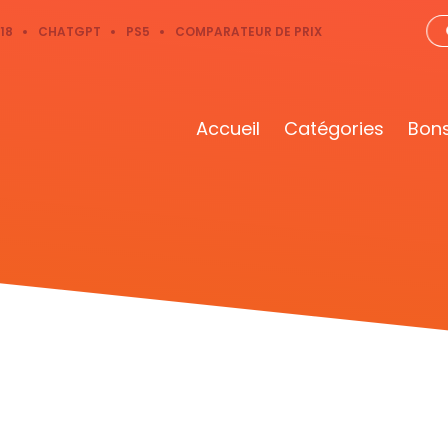
18
CHATGPT
PS5
COMPARATEUR DE PRIX
Accueil
Catégories
Bons