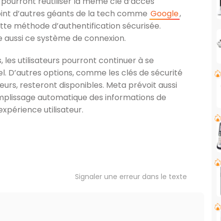
s pourront réutiliser la même clé d’accès
joint d’autres géants de la tech comme
Google
,
tte méthode d’authentification sécurisée.
 aussi ce système de connexion.
les utilisateurs pourront continuer à se
. D’autres options, comme les clés de sécurité
eurs, resteront disponibles. Meta prévoit aussi
 remplissage automatique des informations de
xpérience utilisateur.
Signaler une erreur dans le texte