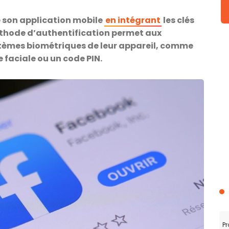
e son application mobile
en intégrant
les clés
éthode d’authentification permet aux
ystèmes biométriques de leur appareil, comme
 faciale ou un code PIN.
Pr