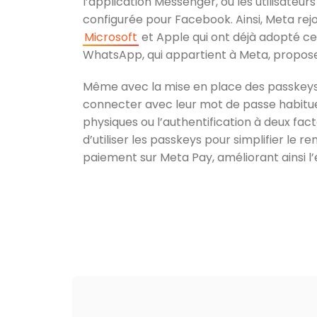
l’application Messenger, où les utilisateur
configurée pour Facebook. Ainsi, Meta re
Microsoft
et Apple qui ont déjà adopté ce
WhatsApp, qui appartient à Meta, propose
Même avec la mise en place des passkeys, 
connecter avec leur mot de passe habituel
physiques ou l’authentification à deux fact
d’utiliser les passkeys pour simplifier le
paiement sur Meta Pay, améliorant ainsi l’e