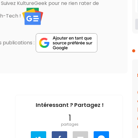
? Suivez KultureGeek pour ne rien rater de
gh-Tech !
publications :
Intéressant ? Partagez !
1
partages