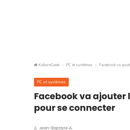
KultureGeek
PC et systèmes
Facebook va ajout
PC et systèmes
Facebook va ajouter 
pour se connecter
Jean-Baptiste A.