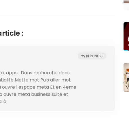
ticle :
RÉPONDRE
ook apps . Dans recherche dans
ialité Mette mot Puis aller mot
sa ouvre l espace meta Et en 4eme
sa ouvre meta business suite et
oilà