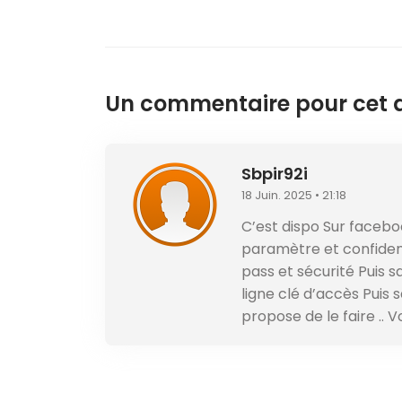
Un commentaire pour cet ar
Sbpir92i
18 Juin. 2025 • 21:18
C’est dispo Sur faceb
paramètre et confident
pass et sécurité Puis 
ligne clé d’accès Puis 
propose de le faire .. V