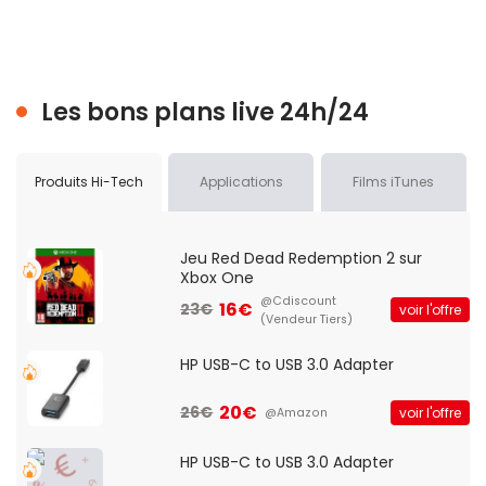
Les bons plans live 24h/24
Produits Hi-Tech
Applications
Films iTunes
Jeu Red Dead Redemption 2 sur
Xbox One
@Cdiscount
16€
23€
voir l'offre
(Vendeur Tiers)
HP USB-C to USB 3.0 Adapter
20€
26€
voir l'offre
@Amazon
HP USB-C to USB 3.0 Adapter