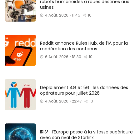
robots humanoïdes à roues destinés aux
usines
4 Août. 2026 • 11:45
10
Reddit annonce Rules Hub, de l’IA pour la
modération des contenus
6 Août. 2026 • 18:30
10
Déploiement 4G et 5G : les données des
opérateurs pour juillet 2026
4 Août. 2026 • 22:47
10
IRIS² : l’Europe passe à la vitesse supérieure
avec son rival de Starlink