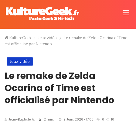
KultureGeek
Jeux vidéo
Le remake de Zelda Ocarina of Time
est officialisé par Nintendo
Jeux vidéo
Le remake de Zelda
Ocarina of Time est
officialisé par Nintendo
Jean-Baptiste A.
2 min.
9 Juin. 2026 • 17:06
0
10