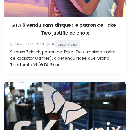
GTA 6 vendu sans disque : le patron de Take-
Two justifie ce choix
Jeux vidéo
7 Août. 2026 • 19:26
0
Strauss Zelnick, patron de Take-Two (maison-mère
de Rockstar Games), a défendu l’idée que Grand
Theft Auto VI (GTA 6) ne...