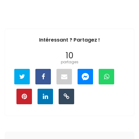
Intéressant ? Partagez !
10
partages