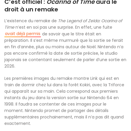
C’est officiel :
Ocarina of Time
aura le
droit à un remake
L’existence du remake de
The Legend of Zelda: Ocarina of
Time
n’est en soi pas une surprise. En effet, une fuite
avait déjà permis
de savoir que le titre était en
préparation. Il s’est même murmuré que la sortie se ferait
en fin d’année, plus ou moins autour de Noël. Nintendo n’a
pas encore confirmé la date de sortie précise, le studio
japonais se contentant seulement de parler d’une sortie en
2026.
Les premières images du remake montre Link qui est en
train de dormir chez lui dans la forêt Kokiri, avec la Triforce
qui apparaît sur sa main. Cela correspond aux premiers
instants du jeu dans la version sortie sur Nintendo 64 en
1998. Il faudra se contenter de ces images pour le
moment. Nintendo promet de partager des détails
supplémentaires prochainement, mais il n’a pas dit quand
exactement.