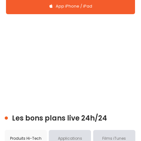
App iPhone / iPad
Les bons plans live 24h/24
Produits Hi-Tech
Applications
Films iTunes