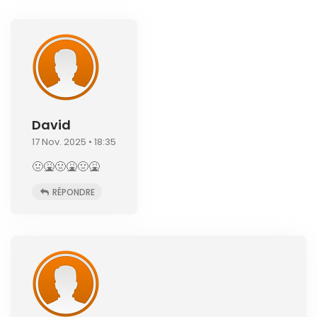
David
17 Nov. 2025 • 18:35
🤢🤮🤢🤮🤢🤮
RÉPONDRE