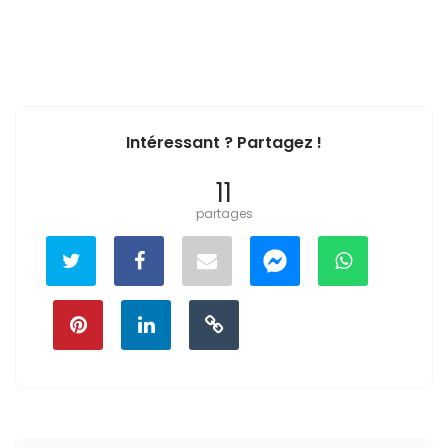
Intéressant ? Partagez !
11
partages