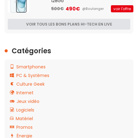
128Go
490€
500€
voir l'offre
@Boulanger
VOIR TOUS LES BONS PLANS HI-TECH EN LIVE
Catégories
Smartphones
PC & Systèmes
Culture Geek
Internet
Jeux vidéo
Logiciels
Matériel
Promos
Énergie