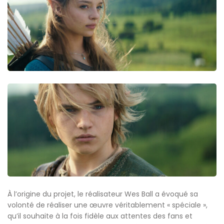
À l’origine du projet, le réalisateur Wes Ball a évoqué sa
volonté de réaliser une œuvre véritablement « spéciale »,
qu’il souhaite à la fois fidèle aux attentes des fans et