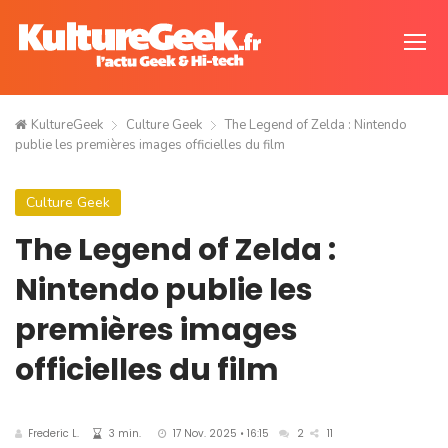
KultureGeek
Culture Geek
The Legend of Zelda : Nintendo
publie les premières images officielles du film
Culture Geek
The Legend of Zelda :
Nintendo publie les
premières images
officielles du film
Frederic L.
3 min.
17 Nov. 2025 • 16:15
2
11