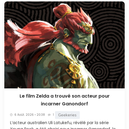
Le film Zelda a trouvé son acteur pour
incarner Ganondorf
Geekeries
6 Août. 2026 • 20:38
1
L’acteur australien Uli Latukefu, révélé par la série
Young Rock, a été choisi pour incarner Ganondorf, le...