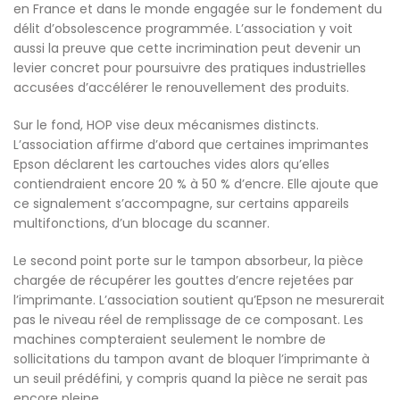
en France et dans le monde engagée sur le fondement du
délit d’obsolescence programmée. L’association y voit
aussi la preuve que cette incrimination peut devenir un
levier concret pour poursuivre des pratiques industrielles
accusées d’accélérer le renouvellement des produits.
Sur le fond, HOP vise deux mécanismes distincts.
L’association affirme d’abord que certaines imprimantes
Epson déclarent les cartouches vides alors qu’elles
contiendraient encore 20 % à 50 % d’encre. Elle ajoute que
ce signalement s’accompagne, sur certains appareils
multifonctions, d’un blocage du scanner.
Le second point porte sur le tampon absorbeur, la pièce
chargée de récupérer les gouttes d’encre rejetées par
l’imprimante. L’association soutient qu’Epson ne mesurerait
pas le niveau réel de remplissage de ce composant. Les
machines compteraient seulement le nombre de
sollicitations du tampon avant de bloquer l’imprimante à
un seuil prédéfini, y compris quand la pièce ne serait pas
encore pleine.