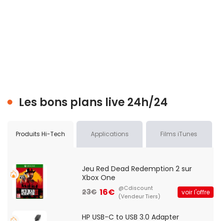
Les bons plans live 24h/24
Produits Hi-Tech
Applications
Films iTunes
Jeu Red Dead Redemption 2 sur
Xbox One
@Cdiscount
16€
23€
voir l'offre
(Vendeur Tiers)
HP USB-C to USB 3.0 Adapter