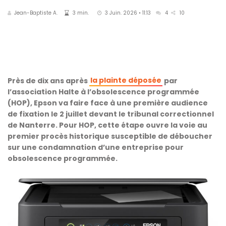
Jean-Baptiste A.
3 min.
3 Juin. 2026 • 11:13
4
10
la plainte déposée
Près de dix ans après
par
l’association Halte à l’obsolescence programmée
(HOP), Epson va faire face à une première audience
de fixation le 2 juillet devant le tribunal correctionnel
de Nanterre. Pour HOP, cette étape ouvre la voie au
premier procès historique susceptible de déboucher
sur une condamnation d’une entreprise pour
obsolescence programmée.