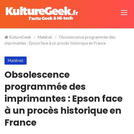
KultureGeek
Matériel
Obsolescence programmée des
imprimantes : Epson face à un procès historique en France
Matériel
Obsolescence
programmée des
imprimantes : Epson face
à un procès historique en
France