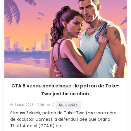
GTA 6 vendu sans disque : le patron de Take-
Two justifie ce choix
Jeux vidéo
7 Août. 2026 • 19:26
0
Strauss Zelnick, patron de Take-Two (maison-mère
de Rockstar Games), a défendu l’idée que Grand
Theft Auto VI (GTA 6) ne...