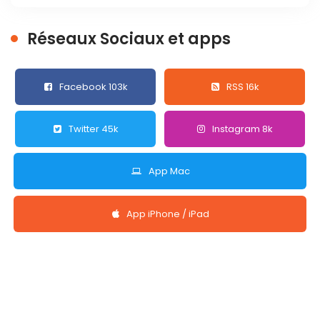
Réseaux Sociaux et apps
Facebook 103k
RSS 16k
Twitter 45k
Instagram 8k
App Mac
App iPhone / iPad