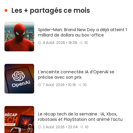
Les + partagés ce mois
Spider-Man: Brand New Day a déjà atteint 1
milliard de dollars au box-office
4 Août. 2026 • 18:38
10
L’enceinte connectée IA d’OpenAI se
précise avec son prix
7 Août. 2026 • 10:16
10
Le récap tech de la semaine : IA, Xbox,
robotaxis et PlayStation ont animé l’actu
2 Août. 2026 • 23:04
10