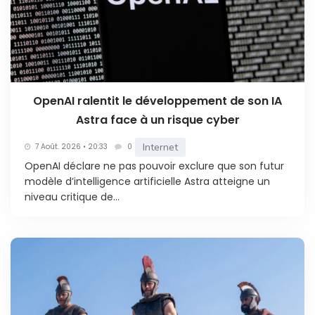
OpenAI ralentit le développement de son IA
Astra face à un risque cyber
Internet
7 Août. 2026 • 20:33
0
OpenAI déclare ne pas pouvoir exclure que son futur
modèle d’intelligence artificielle Astra atteigne un
niveau critique de...