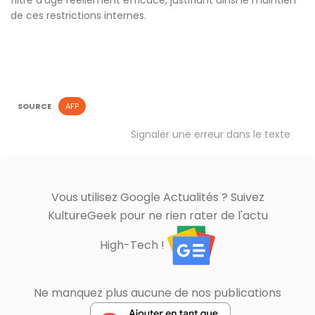
filtre d’âge réellement efficace, justifiant ainsi le maintien
de ces restrictions internes.
SOURCE
AFP
Signaler une erreur dans le texte
Vous utilisez Google Actualités ? Suivez
KultureGeek pour ne rien rater de l'actu
High-Tech !
Ne manquez plus aucune de nos publications