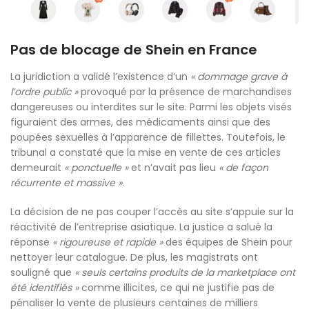
Pas de blocage de Shein en France
La juridiction a validé l’existence d’un
« dommage grave à
l’ordre public »
provoqué par la présence de marchandises
dangereuses ou interdites sur le site. Parmi les objets visés
figuraient des armes, des médicaments ainsi que des
poupées sexuelles à l’apparence de fillettes. Toutefois, le
tribunal a constaté que la mise en vente de ces articles
demeurait
« ponctuelle »
et n’avait pas lieu
« de façon
récurrente et massive »
.
La décision de ne pas couper l’accès au site s’appuie sur la
réactivité de l’entreprise asiatique. La justice a salué la
réponse
« rigoureuse et rapide »
des équipes de Shein pour
nettoyer leur catalogue. De plus, les magistrats ont
souligné que
« seuls certains produits de la marketplace ont
été identifiés »
comme illicites, ce qui ne justifie pas de
pénaliser la vente de plusieurs centaines de milliers