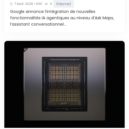
Internet
7 Août. 2026 • 14:10
0
Google annonce l’intégration de nouvelles
fonctionnalités IA agentiques au niveau d’Ask Maps,
l’assistant conversationnel...