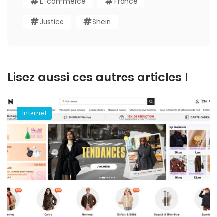
E-commerce
France
Justice
Shein
Lisez aussi ces autres articles !
Internet