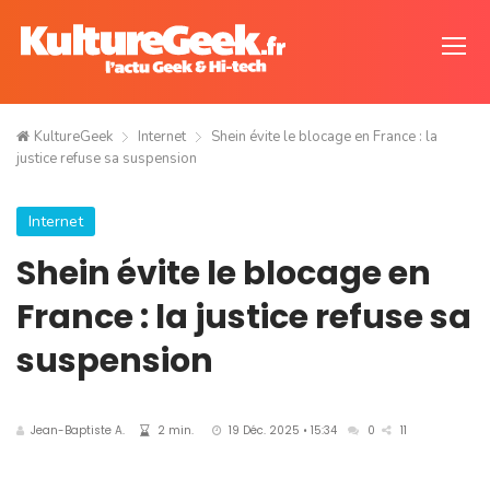
KultureGeek
Internet
Shein évite le blocage en France : la
justice refuse sa suspension
Internet
Shein évite le blocage en
France : la justice refuse sa
suspension
Jean-Baptiste A.
2 min.
19 Déc. 2025 • 15:34
0
11