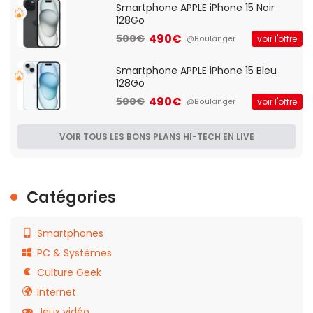
Smartphone APPLE iPhone 15 Noir
128Go
490€
500€
voir l'offre
@Boulanger
Smartphone APPLE iPhone 15 Bleu
128Go
490€
500€
voir l'offre
@Boulanger
VOIR TOUS LES BONS PLANS HI-TECH EN LIVE
Catégories
Smartphones
PC & Systèmes
Culture Geek
Internet
Jeux vidéo