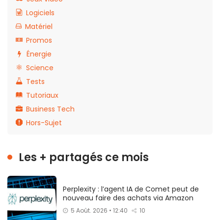
Logiciels
Matériel
Promos
Énergie
Science
Tests
Tutoriaux
Business Tech
Hors-Sujet
Les + partagés ce mois
Perplexity : l’agent IA de Comet peut de
nouveau faire des achats via Amazon
5 Août. 2026 • 12:40
10