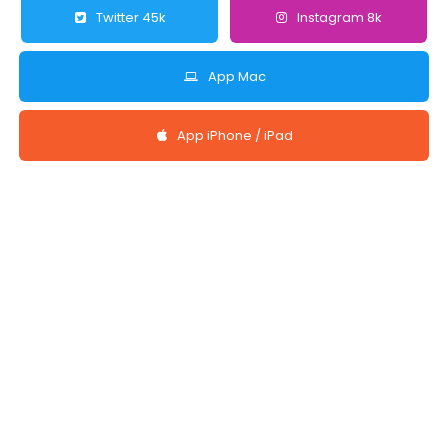
Twitter 45k
Instagram 8k
App Mac
App iPhone / iPad